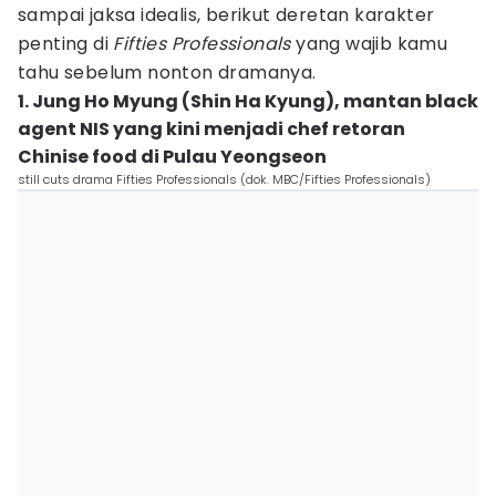
sampai jaksa idealis, berikut deretan karakter
penting di
Fifties Professionals
yang wajib kamu
tahu sebelum nonton dramanya.
1. Jung Ho Myung (Shin Ha Kyung), mantan black
agent NIS yang kini menjadi chef retoran
Chinise food di Pulau Yeongseon
still cuts drama Fifties Professionals (dok. MBC/Fifties Professionals)