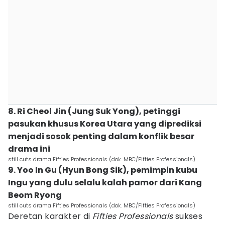
8. Ri Cheol Jin (Jung Suk Yong), petinggi
pasukan khusus Korea Utara yang diprediksi
menjadi sosok penting dalam konflik besar
drama ini
still cuts drama Fifties Professionals (dok. MBC/Fifties Professionals)
9. Yoo In Gu (Hyun Bong Sik), pemimpin kubu
Ingu yang dulu selalu kalah pamor dari Kang
Beom Ryong
still cuts drama Fifties Professionals (dok. MBC/Fifties Professionals)
Deretan karakter di
Fifties Professionals
sukses