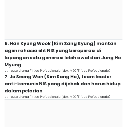
6. Han Kyung Wook (Kim Sang Kyung) mantan
agen rahasia elit NIS yang beroperasi di
lapangan satu generasi lebih awal dari Jung Ho
Myung
still cuts drama Fifties Professionals (dok. MBC/Fifties Professionals)
7. Jo Seong Won (Kim Sang Ho), team leader
anti-komunis NIS yang dijebak dan harus hidup
dalam pelarian
still cuts drama Fifties Professionals (dok. MBC/Fifties Professionals)