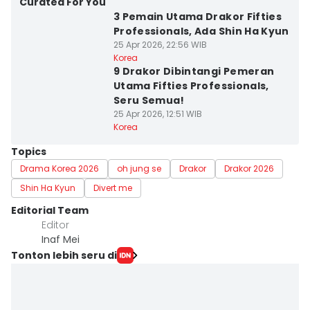
Curated For You
3 Pemain Utama Drakor Fifties
Professionals, Ada Shin Ha Kyun
25 Apr 2026, 22:56 WIB
Korea
9 Drakor Dibintangi Pemeran
Utama Fifties Professionals,
Seru Semua!
25 Apr 2026, 12:51 WIB
Korea
Topics
Drama Korea 2026
oh jung se
Drakor
Drakor 2026
Shin Ha Kyun
Divert me
Editorial Team
Editor
Inaf Mei
Tonton lebih seru di