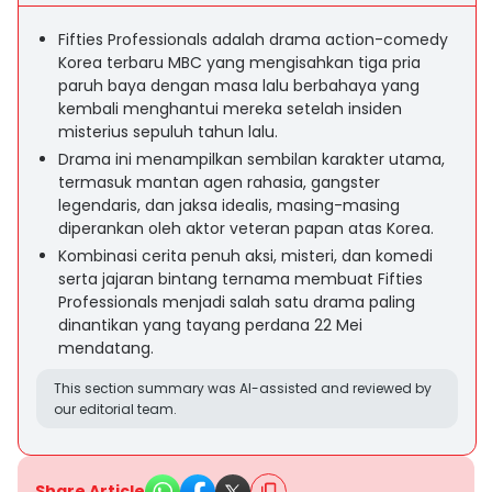
Fifties Professionals adalah drama action-comedy
Korea terbaru MBC yang mengisahkan tiga pria
paruh baya dengan masa lalu berbahaya yang
kembali menghantui mereka setelah insiden
misterius sepuluh tahun lalu.
Drama ini menampilkan sembilan karakter utama,
termasuk mantan agen rahasia, gangster
legendaris, dan jaksa idealis, masing-masing
diperankan oleh aktor veteran papan atas Korea.
Kombinasi cerita penuh aksi, misteri, dan komedi
serta jajaran bintang ternama membuat Fifties
Professionals menjadi salah satu drama paling
dinantikan yang tayang perdana 22 Mei
mendatang.
This section summary was AI-assisted and reviewed by
our editorial team.
Share Article