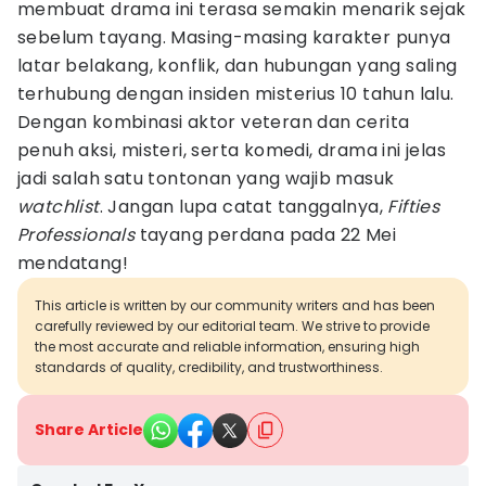
membuat drama ini terasa semakin menarik sejak
sebelum tayang. Masing-masing karakter punya
latar belakang, konflik, dan hubungan yang saling
terhubung dengan insiden misterius 10 tahun lalu.
Dengan kombinasi aktor veteran dan cerita
penuh aksi, misteri, serta komedi, drama ini jelas
jadi salah satu tontonan yang wajib masuk
watchlist
. Jangan lupa catat tanggalnya,
Fifties
Professionals
tayang perdana pada 22 Mei
mendatang!
This article is written by our community writers and has been
carefully reviewed by our editorial team. We strive to provide
the most accurate and reliable information, ensuring high
standards of quality, credibility, and trustworthiness.
Share Article