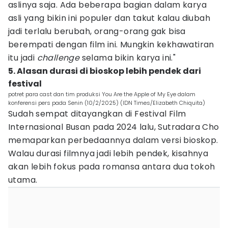
aslinya saja. Ada beberapa bagian dalam karya
asli yang bikin ini populer dan takut kalau diubah
jadi terlalu berubah, orang-orang gak bisa
berempati dengan film ini. Mungkin kekhawatiran
itu jadi
challenge
selama bikin karya ini."
5. Alasan durasi di bioskop lebih pendek dari
festival
potret para cast dan tim produksi You Are the Apple of My Eye dalam
konferensi pers pada Senin (10/2/2025) (IDN Times/Elizabeth Chiquita)
Sudah sempat ditayangkan di Festival Film
Internasional Busan pada 2024 lalu, Sutradara Cho
memaparkan perbedaannya dalam versi bioskop.
Walau durasi filmnya jadi lebih pendek, kisahnya
akan lebih fokus pada romansa antara dua tokoh
utama.