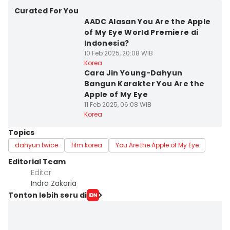
Curated For You
⁠AADC Alasan You Are the Apple
of My Eye World Premiere di
Indonesia?
10 Feb 2025, 20:08 WIB
Korea
Cara Jin Young-Dahyun
Bangun Karakter You Are the
Apple of My Eye
11 Feb 2025, 06:08 WIB
Korea
Topics
dahyun twice
film korea
You Are the Apple of My Eye
Editorial Team
Editor
Indra Zakaria
Tonton lebih seru di