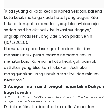
"Kita syuting di kota kecil di Korea Selatan, karena
kota kecil, maka gak ada hotel yang bagus. Kita
tidur di tempat akomodasi yang biasa-biasa aja,
setiap hari bolak-balik ke lokasi syutingnya,"
ungkap Produser Song Dae Chan pada Senin
(10/2/2025).
Namun, sang produser gak berdiam diri dan
memilih untuk pesta makan bersama tim. Ia
menuturkan, "Karena ini kota kecil, gak banyak
aktivitas yang bisa kami lakukan. Jadi, aku
menggunakan uang untuk barbekyu dan minum
bersama."
2. Adegan main air di tengah hujan bikin Dahyun
kaget sendiri
Jin Young dan Dahyun TWICE dalam konferensi pers film You Are the Apple of
My Eye (IDN Times/Elizabeth Chiquita)
Di dalam film, terdapat adegan Jin Young dan