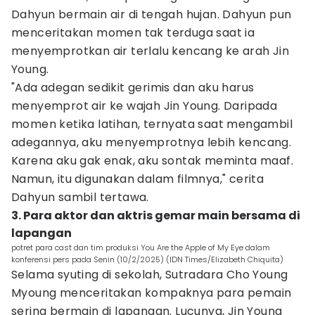
Dahyun bermain air di tengah hujan. Dahyun pun
menceritakan momen tak terduga saat ia
menyemprotkan air terlalu kencang ke arah Jin
Young.
"Ada adegan sedikit gerimis dan aku harus
menyemprot air ke wajah Jin Young. Daripada
momen ketika latihan, ternyata saat mengambil
adegannya, aku menyemprotnya lebih kencang.
Karena aku gak enak, aku sontak meminta maaf.
Namun, itu digunakan dalam filmnya," cerita
Dahyun sambil tertawa.
3. Para aktor dan aktris gemar main bersama di
lapangan
potret para cast dan tim produksi You Are the Apple of My Eye dalam
konferensi pers pada Senin (10/2/2025) (IDN Times/Elizabeth Chiquita)
Selama syuting di sekolah, Sutradara Cho Young
Myoung menceritakan kompaknya para pemain
sering bermain di lapangan. Lucunya, Jin Young