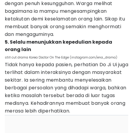
dengan penuh kesungguhan. Warga melihat
bagaimana ia mampu mengesampingkan
ketakutan demi keselamatan orang lain. Sikap itu
membuat banyak orang semakin menghormati
dan mengaguminya.
5. Selalu menunjukkan kepedulian kepada
orang lain
still cut drama Korea Doctor On The Edge (instagram.com/ena_drama)
Tidak hanya kepada pasien, perhatian Do Ji Ui juga
terlihat dalam interaksinya dengan masyarakat
sekitar. Ia sering membantu menyelesaikan
berbagai persoalan yang dihadapi warga, bahkan
ketika masalah tersebut berada di luar tugas
medisnya. Kehadirannya membuat banyak orang
merasa lebih diperhatikan.