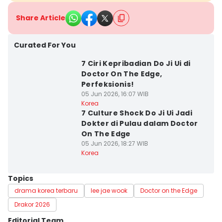
Share Article
Curated For You
7 Ciri Kepribadian Do Ji Ui di
Doctor On The Edge,
Perfeksionis!
05 Jun 2026, 16:07 WIB
Korea
7 Culture Shock Do Ji Ui Jadi
Dokter di Pulau dalam Doctor
On The Edge
05 Jun 2026, 18:27 WIB
Korea
Topics
drama korea terbaru
lee jae wook
Doctor on the Edge
Drakor 2026
Editorial Team