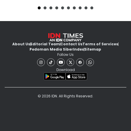
About Us
Editorial Team
Contact Us
Terms of Services
Pedoman Media Siber
Index
Sitemap
Follow Us
Download
© 2026 IDN. All Rights Reserved.