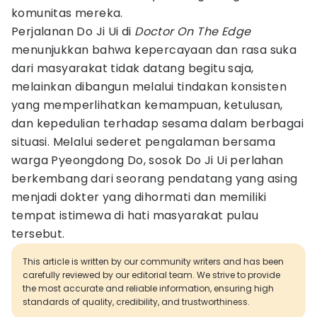
komunitas mereka.
Perjalanan Do Ji Ui di
Doctor On The Edge
menunjukkan bahwa kepercayaan dan rasa suka
dari masyarakat tidak datang begitu saja,
melainkan dibangun melalui tindakan konsisten
yang memperlihatkan kemampuan, ketulusan,
dan kepedulian terhadap sesama dalam berbagai
situasi. Melalui sederet pengalaman bersama
warga Pyeongdong Do, sosok Do Ji Ui perlahan
berkembang dari seorang pendatang yang asing
menjadi dokter yang dihormati dan memiliki
tempat istimewa di hati masyarakat pulau
tersebut.
This article is written by our community writers and has been
carefully reviewed by our editorial team. We strive to provide
the most accurate and reliable information, ensuring high
standards of quality, credibility, and trustworthiness.