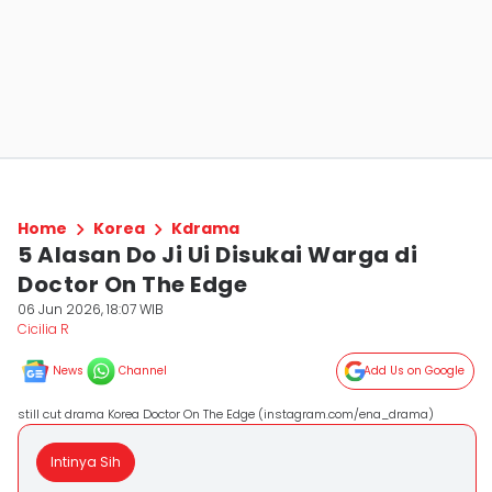
Home
Korea
Kdrama
5 Alasan Do Ji Ui Disukai Warga di
Doctor On The Edge
06 Jun 2026, 18:07 WIB
Cicilia R
News
Channel
Add Us on Google
still cut drama Korea Doctor On The Edge (instagram.com/ena_drama)
Intinya Sih