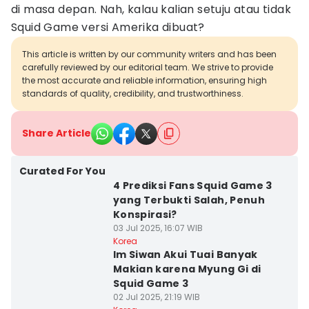
di masa depan. Nah, kalau kalian setuju atau tidak
Squid Game versi Amerika dibuat?
This article is written by our community writers and has been
carefully reviewed by our editorial team. We strive to provide
the most accurate and reliable information, ensuring high
standards of quality, credibility, and trustworthiness.
Share Article
Curated For You
4 Prediksi Fans Squid Game 3
yang Terbukti Salah, Penuh
Konspirasi?
03 Jul 2025, 16:07 WIB
Korea
Im Siwan Akui Tuai Banyak
Makian karena Myung Gi di
Squid Game 3
02 Jul 2025, 21:19 WIB