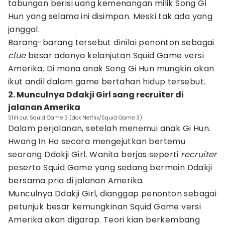
tabungan berisi uang kemenangan milik Song Gi
Hun yang selama ini disimpan. Meski tak ada yang
janggal.
Barang-barang tersebut dinilai penonton sebagai
clue
besar adanya kelanjutan Squid Game versi
Amerika. Di mana anak Song Gi Hun mungkin akan
ikut andil dalam game bertahan hidup tersebut.
2. Munculnya Ddakji Girl sang recruiter di
jalanan Amerika
Still cut Squid Game 3 (dok.Netflix/Squid Game 3)
Dalam perjalanan, setelah menemui anak Gi Hun.
Hwang In Ho secara mengejutkan bertemu
seorang Ddakji Girl. Wanita berjas seperti
recruiter
peserta Squid Game yang sedang bermain Ddakji
bersama pria di jalanan Amerika.
Munculnya Ddakji Girl, dianggap penonton sebagai
petunjuk besar kemungkinan Squid Game versi
Amerika akan digarap. Teori kian berkembang