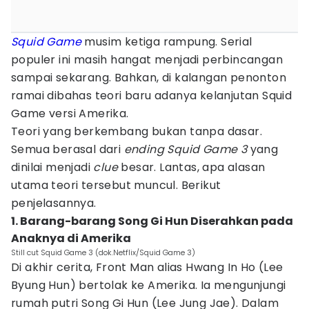
Squid Game
musim ketiga rampung. Serial
populer ini masih hangat menjadi perbincangan
sampai sekarang. Bahkan, di kalangan penonton
ramai dibahas teori baru adanya kelanjutan Squid
Game versi Amerika.
Teori yang berkembang bukan tanpa dasar.
Semua berasal dari
ending
Squid Game 3
yang
dinilai menjadi
clue
besar. Lantas, apa alasan
utama teori tersebut muncul. Berikut
penjelasannya.
1. Barang-barang Song Gi Hun Diserahkan pada
Anaknya di Amerika
Still cut Squid Game 3 (dok.Netflix/Squid Game 3)
Di akhir cerita, Front Man alias Hwang In Ho (Lee
Byung Hun) bertolak ke Amerika. Ia mengunjungi
rumah putri Song Gi Hun (Lee Jung Jae). Dalam