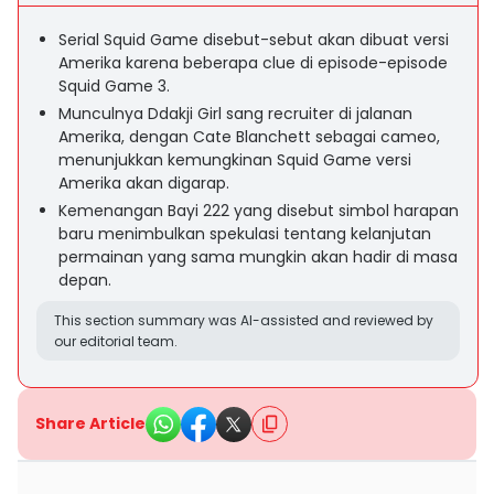
Serial Squid Game disebut-sebut akan dibuat versi
Amerika karena beberapa clue di episode-episode
Squid Game 3.
Munculnya Ddakji Girl sang recruiter di jalanan
Amerika, dengan Cate Blanchett sebagai cameo,
menunjukkan kemungkinan Squid Game versi
Amerika akan digarap.
Kemenangan Bayi 222 yang disebut simbol harapan
baru menimbulkan spekulasi tentang kelanjutan
permainan yang sama mungkin akan hadir di masa
depan.
This section summary was AI-assisted and reviewed by
our editorial team.
Share Article