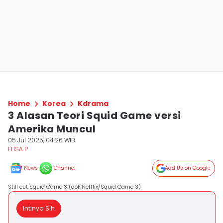
Home
Korea
Kdrama
3 Alasan Teori Squid Game versi
Amerika Muncul
05 Jul 2025, 04:26 WIB
ELISA P
News
Channel
Add Us on Google
Still cut Squid Game 3 (dok.Netflix/Squid Game 3)
Intinya Sih