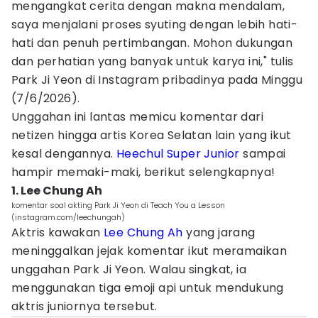
mengangkat cerita dengan makna mendalam,
saya menjalani proses syuting dengan lebih hati-
hati dan penuh pertimbangan. Mohon dukungan
dan perhatian yang banyak untuk karya ini," tulis
Park Ji Yeon di Instagram pribadinya pada Minggu
(7/6/2026).
Unggahan ini lantas memicu komentar dari
netizen hingga artis Korea Selatan lain yang ikut
kesal dengannya.
Heechul Super Junior
sampai
hampir memaki-maki, berikut selengkapnya!
1. Lee Chung Ah
komentar soal akting Park Ji Yeon di Teach You a Lesson
(instagram.com/leechungah)
Aktris kawakan
Lee Chung Ah
yang jarang
meninggalkan jejak komentar ikut meramaikan
unggahan Park Ji Yeon. Walau singkat, ia
menggunakan tiga emoji api untuk mendukung
aktris juniornya tersebut.