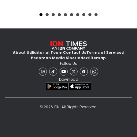
About Us
Editorial Team
Contact Us
Terms of Services
Pedoman Media Siber
Index
Sitemap
Follow Us
Download
© 2026 IDN. All Rights Reserved.