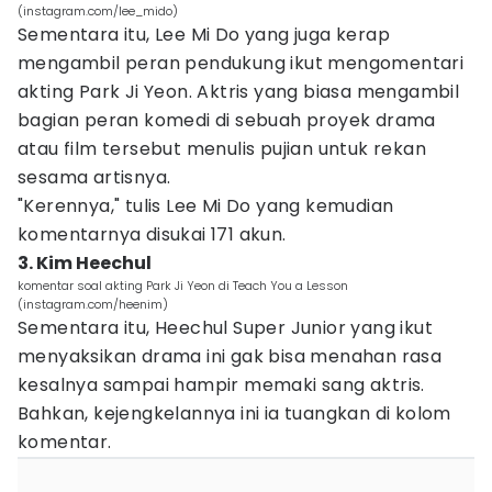
(instagram.com/lee_mido)
Sementara itu, Lee Mi Do yang juga kerap
mengambil peran pendukung ikut mengomentari
akting Park Ji Yeon. Aktris yang biasa mengambil
bagian peran komedi di sebuah proyek drama
atau film tersebut menulis pujian untuk rekan
sesama artisnya.
"Kerennya," tulis Lee Mi Do yang kemudian
komentarnya disukai 171 akun.
3. Kim Heechul
komentar soal akting Park Ji Yeon di Teach You a Lesson
(instagram.com/heenim)
Sementara itu, Heechul Super Junior yang ikut
menyaksikan drama ini gak bisa menahan rasa
kesalnya sampai hampir memaki sang aktris.
Bahkan, kejengkelannya ini ia tuangkan di kolom
komentar.