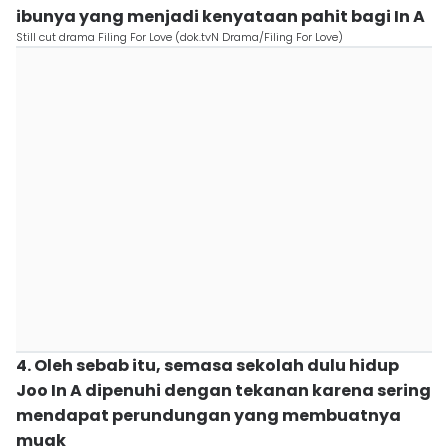
ibunya yang menjadi kenyataan pahit bagi In A
Still cut drama Filing For Love (dok.tvN Drama/Filing For Love)
4. Oleh sebab itu, semasa sekolah dulu hidup
Joo In A dipenuhi dengan tekanan karena sering
mendapat perundungan yang membuatnya
muak