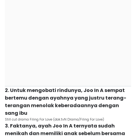
2. Untuk mengobati rindunya, Joo In A sempat
bertemu dengan ayahnya yang justru terang-
terangan menolak keberadaannya dengan
sang ibu
Still cut drama Filing For Love (dok.tvN Drama/Filing For Love)
3. Faktanya, ayah Joo In A ternyata sudah
menikah dan memiliki anak sebelum bersama