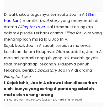
Di balik sikap tegasnya, ternyata Joo In A (
Shin
Hae Sun
) memiliki
backstory
yang menyentuh di
drama
Filing for Love
. Hal tersebut terungkap
dalam episode terbaru drama
Filing for Love
yang
menampilkan masa lalu Joo In A.
Sejak kecil, Joo In A sudah terbiasa melewati
kesulitan dalam hidupnya. Oleh sebab itu, Joo In A
menjadi pribadi tangguh yang tak mudah goyah
saat menghadapi tekanan. Hidupnya penuh
tekanan, berikut
backstory
Joo In A di drama
Filing for Love
.
1. Sejak lahir, Joo In A dirawat dan dibesarkan
oleh ibunya yang sering dipandang sebelah
mata oleh orang-orang
Still cut drama Filing For Love (dok.tvN Drama/Filing For Love)