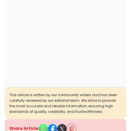
This article is written by our community writers and has been
carefully reviewed by our editorial team. We strive to provide
the most accurate and reliable information, ensuring high
standards of quality, credibility, and trustworthiness.
Share Article