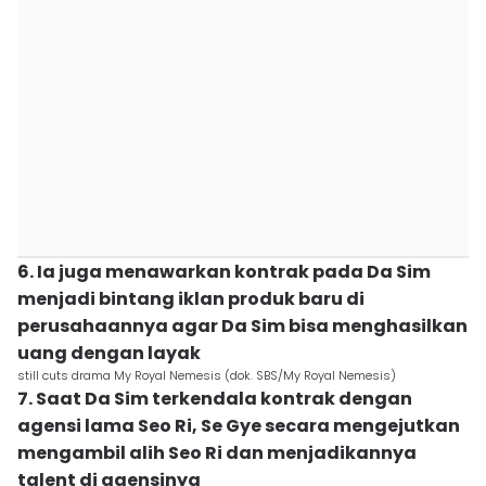
6. Ia juga menawarkan kontrak pada Da Sim
menjadi bintang iklan produk baru di
perusahaannya agar Da Sim bisa menghasilkan
uang dengan layak
still cuts drama My Royal Nemesis (dok. SBS/My Royal Nemesis)
7. Saat Da Sim terkendala kontrak dengan
agensi lama Seo Ri, Se Gye secara mengejutkan
mengambil alih Seo Ri dan menjadikannya
talent di agensinya