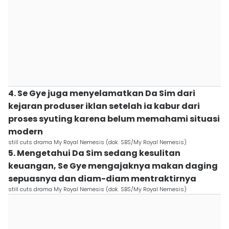
4. Se Gye juga menyelamatkan Da Sim dari
kejaran produser iklan setelah ia kabur dari
proses syuting karena belum memahami situasi
modern
still cuts drama My Royal Nemesis (dok. SBS/My Royal Nemesis)
5. Mengetahui Da Sim sedang kesulitan
keuangan, Se Gye mengajaknya makan daging
sepuasnya dan diam-diam mentraktirnya
still cuts drama My Royal Nemesis (dok. SBS/My Royal Nemesis)