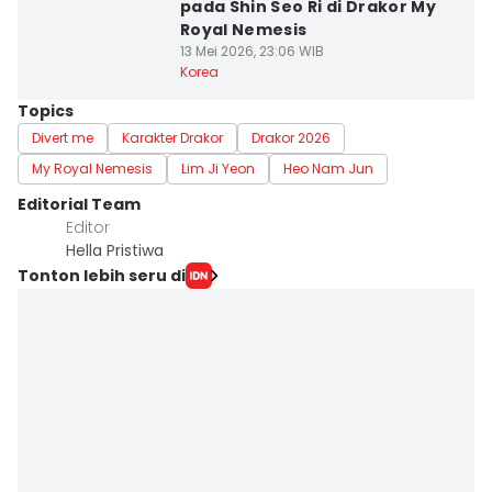
pada Shin Seo Ri di Drakor My
Royal Nemesis
13 Mei 2026, 23:06 WIB
Korea
Topics
Divert me
Karakter Drakor
Drakor 2026
My Royal Nemesis
Lim Ji Yeon
Heo Nam Jun
Editorial Team
Editor
Hella Pristiwa
Tonton lebih seru di