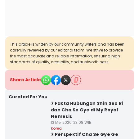
This article is written by our community writers and has been
carefully reviewed by our editorial team. We strive to provide
the most accurate and reliable information, ensuring high
standards of quality, credibility, and trustworthiness.
Share Article
Curated For You
7 Fakta Hubungan Shin Seo Ri
dan Cha Se Gye di My Royal
Nemesis
13 Mei 2026, 23:08 WIB
Korea
7 Perspektif Cha Se Gye Ge