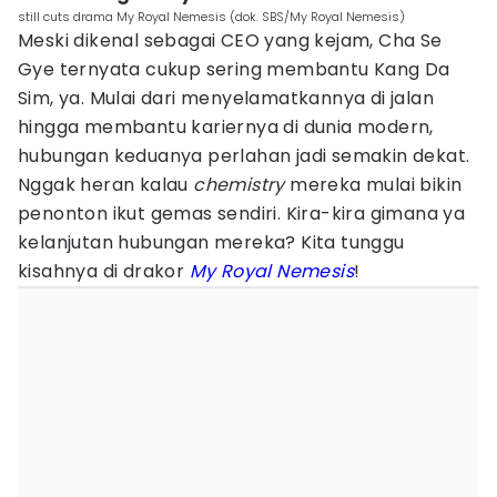
still cuts drama My Royal Nemesis (dok. SBS/My Royal Nemesis)
Meski dikenal sebagai CEO yang kejam, Cha Se
Gye ternyata cukup sering membantu Kang Da
Sim, ya. Mulai dari menyelamatkannya di jalan
hingga membantu kariernya di dunia modern,
hubungan keduanya perlahan jadi semakin dekat.
Nggak heran kalau
chemistry
mereka mulai bikin
penonton ikut gemas sendiri. Kira-kira gimana ya
kelanjutan hubungan mereka? Kita tunggu
kisahnya di drakor
My Royal Nemesis
!