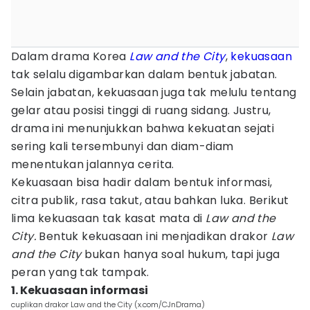
Dalam drama Korea
Law and the City
,
kekuasaan
tak selalu digambarkan dalam bentuk jabatan.
Selain jabatan, kekuasaan juga tak melulu tentang
gelar atau posisi tinggi di ruang sidang. Justru,
drama ini menunjukkan bahwa kekuatan sejati
sering kali tersembunyi dan diam-diam
menentukan jalannya cerita.
Kekuasaan bisa hadir dalam bentuk informasi,
citra publik, rasa takut, atau bahkan luka. Berikut
lima kekuasaan tak kasat mata di
Law and the
City.
Bentuk kekuasaan ini menjadikan drakor
Law
and the City
bukan hanya soal hukum, tapi juga
peran yang tak tampak.
1. Kekuasaan informasi
cuplikan drakor Law and the City (x.com/CJnDrama)