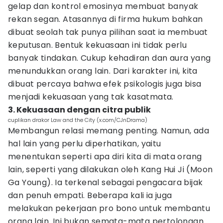
gelap dan kontrol emosinya membuat banyak
rekan segan. Atasannya di firma hukum bahkan
dibuat seolah tak punya pilihan saat ia membuat
keputusan. Bentuk kekuasaan ini tidak perlu
banyak tindakan. Cukup kehadiran dan aura yang
menundukkan orang lain. Dari karakter ini, kita
dibuat percaya bahwa efek psikologis juga bisa
menjadi kekuasaan yang tak kasatmata.
3. Kekuasaan dengan citra publik
cuplikan drakor Law and the City (x.com/CJnDrama)
Membangun relasi memang penting. Namun, ada
hal lain yang perlu diperhatikan, yaitu
menentukan seperti apa diri kita di mata orang
lain, seperti yang dilakukan oleh Kang Hui Ji (Moon
Ga Young). Ia terkenal sebagai pengacara bijak
dan penuh empati. Beberapa kali ia juga
melakukan pekerjaan pro bono untuk membantu
orang lain. Ini bukan semata-mata pertolongan