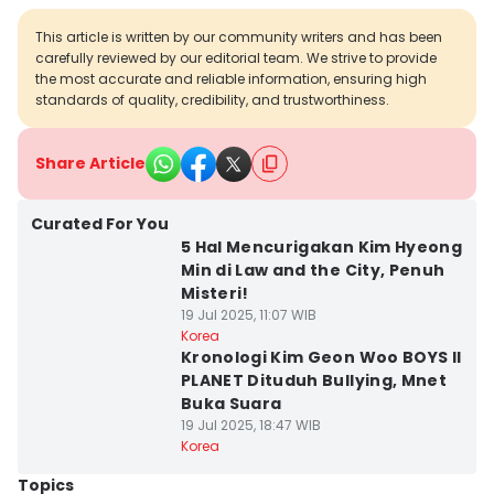
This article is written by our community writers and has been
carefully reviewed by our editorial team. We strive to provide
the most accurate and reliable information, ensuring high
standards of quality, credibility, and trustworthiness.
Share Article
Curated For You
5 Hal Mencurigakan Kim Hyeong
Min di Law and the City, Penuh
Misteri!
19 Jul 2025, 11:07 WIB
Korea
Kronologi Kim Geon Woo BOYS II
PLANET Dituduh Bullying, Mnet
Buka Suara
19 Jul 2025, 18:47 WIB
Korea
Topics