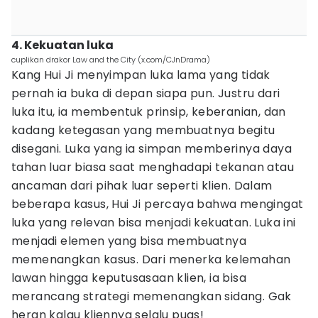
4. Kekuatan luka
cuplikan drakor Law and the City (x.com/CJnDrama)
Kang Hui Ji menyimpan luka lama yang tidak
pernah ia buka di depan siapa pun. Justru dari
luka itu, ia membentuk prinsip, keberanian, dan
kadang ketegasan yang membuatnya begitu
disegani. Luka yang ia simpan memberinya daya
tahan luar biasa saat menghadapi tekanan atau
ancaman dari pihak luar seperti klien. Dalam
beberapa kasus, Hui Ji percaya bahwa mengingat
luka yang relevan bisa menjadi kekuatan. Luka ini
menjadi elemen yang bisa membuatnya
memenangkan kasus. Dari menerka kelemahan
lawan hingga keputusasaan klien, ia bisa
merancang strategi memenangkan sidang. Gak
heran kalau kliennya selalu puas!