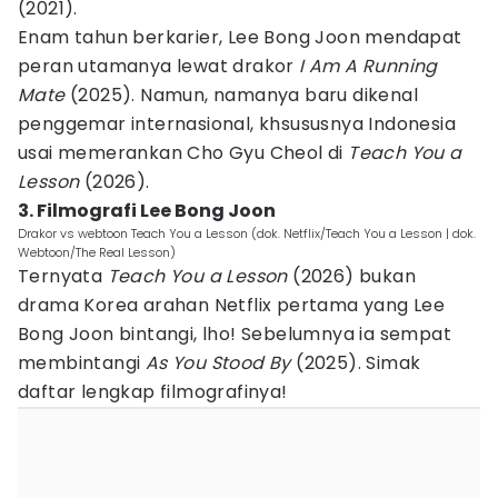
(2021).
Enam tahun berkarier, Lee Bong Joon mendapat
peran utamanya lewat drakor
I Am A Running
Mate
(2025). Namun, namanya baru dikenal
penggemar internasional, khsususnya Indonesia
usai memerankan Cho Gyu Cheol di
Teach You a
Lesson
(2026).
3. Filmografi Lee Bong Joon
Drakor vs webtoon Teach You a Lesson (dok. Netflix/Teach You a Lesson | dok.
Webtoon/The Real Lesson)
Ternyata
Teach You a Lesson
(2026) bukan
drama Korea arahan Netflix pertama yang Lee
Bong Joon bintangi, lho! Sebelumnya ia sempat
membintangi
As You Stood By
(2025). Simak
daftar lengkap filmografinya!