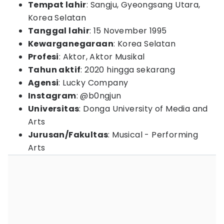
Tempat lahir
: Sangju, Gyeongsang Utara,
Korea Selatan
Tanggal lahir
: 15 November 1995
Kewarganegaraan
: Korea Selatan
Profesi
: Aktor, Aktor Musikal
Tahun aktif
: 2020 hingga sekarang
Agensi
: Lucky Company
Instagram
: @b0ngjun
Universitas
: Donga University of Media and
Arts
Jurusan/Fakultas
: Musical - Performing
Arts