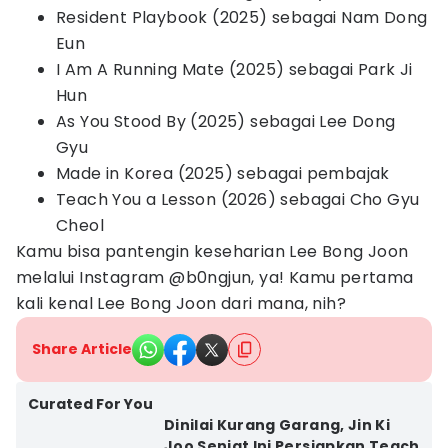
Resident Playbook (2025) sebagai Nam Dong
Eun
I Am A Running Mate (2025) sebagai Park Ji
Hun
As You Stood By (2025) sebagai Lee Dong
Gyu
Made in Korea (2025) sebagai pembajak
Teach You a Lesson (2026) sebagai Cho Gyu
Cheol
Kamu bisa pantengin keseharian Lee Bong Joon
melalui Instagram @b0ngjun, ya! Kamu pertama
kali kenal Lee Bong Joon dari mana, nih?
Share Article
Curated For You
Dinilai Kurang Garang, Jin Ki
Joo Seniat Ini Persiapkan Teach