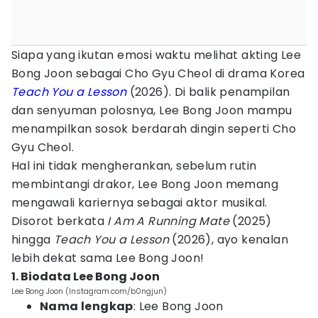
Siapa yang ikutan emosi waktu melihat akting Lee
Bong Joon sebagai Cho Gyu Cheol di drama Korea
Teach You a Lesson
(2026). Di balik penampilan
dan senyuman polosnya, Lee Bong Joon mampu
menampilkan sosok berdarah dingin seperti Cho
Gyu Cheol.
Hal ini tidak mengherankan, sebelum rutin
membintangi drakor, Lee Bong Joon memang
mengawali kariernya sebagai aktor musikal.
Disorot berkata
I Am A Running Mate
(2025)
hingga
Teach You a Lesson
(2026), ayo kenalan
lebih dekat sama Lee Bong Joon!
1. Biodata Lee Bong Joon
Lee Bong Joon (Instagram.com/b0ngjun)
Nama lengkap
: Lee Bong Joon