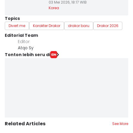
03 Mei 2026, 18:17 WIB
Korea
Topics
Divert me
Karakter Drakor
drakor baru
Drakor 2026
Editorial Team
Editor
Atqo Sy
Tonton lebih seru di
Related Articles
See More