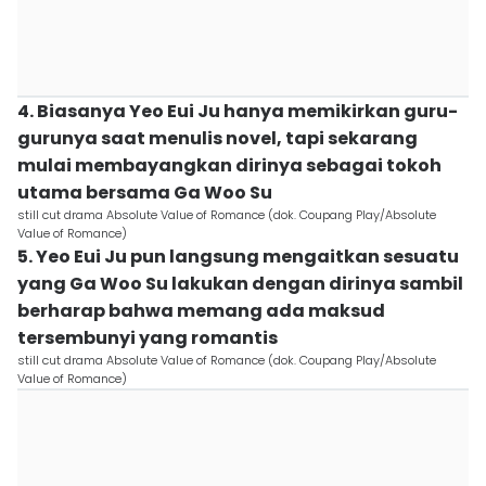
4. Biasanya Yeo Eui Ju hanya memikirkan guru-
gurunya saat menulis novel, tapi sekarang
mulai membayangkan dirinya sebagai tokoh
utama bersama Ga Woo Su
still cut drama Absolute Value of Romance (dok. Coupang Play/Absolute
Value of Romance)
5. Yeo Eui Ju pun langsung mengaitkan sesuatu
yang Ga Woo Su lakukan dengan dirinya sambil
berharap bahwa memang ada maksud
tersembunyi yang romantis
still cut drama Absolute Value of Romance (dok. Coupang Play/Absolute
Value of Romance)