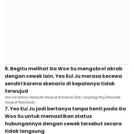
6. Begitu melihat Ga Woo Su mengobrol akrab
dengan cewek lain, Yeo Eui Ju merasa kecewa
sendiri karena skenario di kepalanya tidak
terwujud
still cut drama Absolute Value of Romance (dok. Coupang Play/Absolute
Value of Romance)
7. Yeo Eui Ju jadi bertanya tanpa henti pada Ga
Woo Su untuk memastikan status
hubungannya dengan cewek tersebut secara
tidak langsung