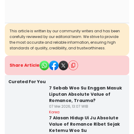
This article is written by our community writers and has been
carefully reviewed by our editorial team. We strive to provide
the most accurate and reliable information, ensuring high
standards of quality, credibility, and trustworthiness.
Share Article
Curated For You
7 Sebab Woo Su Enggan Masuk
Liputan Absolute Value of
Romance, Trauma?
07 Mei 2026, 13:07 WIB
Korea
7 Alasan Hidup Ui Ju Absolute
Value of Romance Ribet Sejak
Ketemu Woo Su