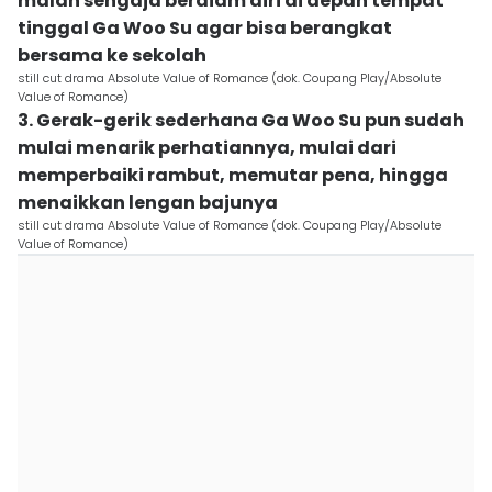
malah sengaja berdiam diri di depan tempat
tinggal Ga Woo Su agar bisa berangkat
bersama ke sekolah
still cut drama Absolute Value of Romance (dok. Coupang Play/Absolute
Value of Romance)
3. Gerak-gerik sederhana Ga Woo Su pun sudah
mulai menarik perhatiannya, mulai dari
memperbaiki rambut, memutar pena, hingga
menaikkan lengan bajunya
still cut drama Absolute Value of Romance (dok. Coupang Play/Absolute
Value of Romance)