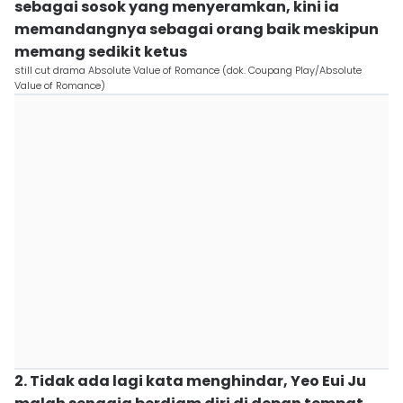
sebagai sosok yang menyeramkan, kini ia
memandangnya sebagai orang baik meskipun
memang sedikit ketus
still cut drama Absolute Value of Romance (dok. Coupang Play/Absolute
Value of Romance)
2. Tidak ada lagi kata menghindar, Yeo Eui Ju