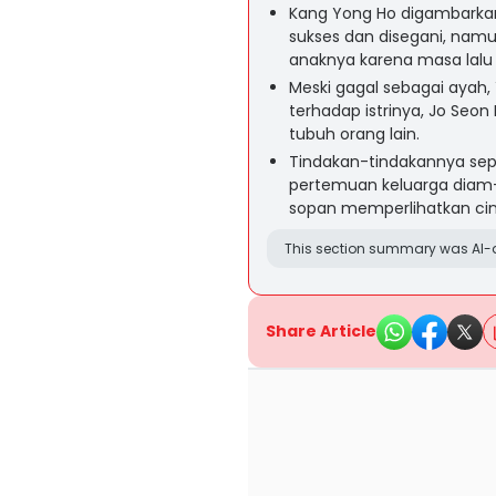
Kang Yong Ho digambarka
sukses dan disegani, nam
anaknya karena masa lalu 
Meski gagal sebagai ayah,
terhadap istrinya, Jo Seon
tubuh orang lain.
Tindakan-tindakannya sepe
pertemuan keluarga diam
sopan memperlihatkan cint
This section summary was AI-a
Share Article