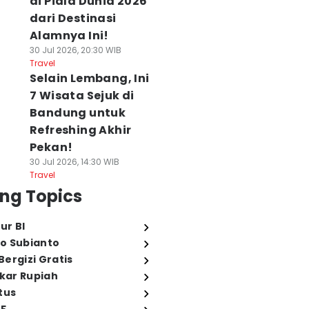
di Piala Dunia 2026
dari Destinasi
Alamnya Ini!
30 Jul 2026, 20:30 WIB
Travel
Selain Lembang, Ini
7 Wisata Sejuk di
Bandung untuk
Refreshing Akhir
Pekan!
30 Jul 2026, 14:30 WIB
Travel
ng Topics
ur BI
o Subianto
ergizi Gratis
ukar Rupiah
tus