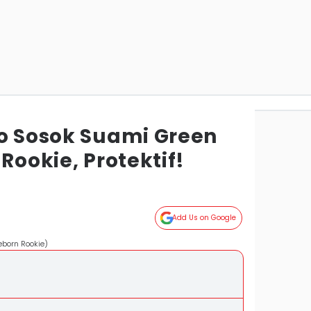
Ho Sosok Suami Green
Rookie, Protektif!
Add Us on Google
eborn Rookie)