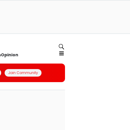
n
Opinion
Join Community