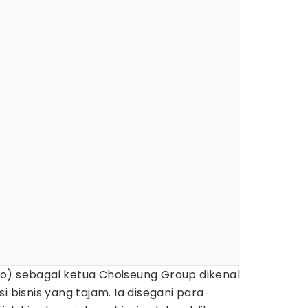
o) sebagai ketua Choiseung Group dikenal
i bisnis yang tajam. Ia disegani para