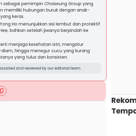
n sebagai pemimpin Choiseung Group yang
un memiliki hubungan buruk dengan anak-
yang keras.
 Yong Ho menunjukkan sisi lembut dan protektif
 Hee, bahkan setelah jiwanya berpindah ke
rti menjaga kesehatan istri, mengatur
-diam, hingga menegur cucu yang kurang
anya yang tulus dan konsisten.
ssisted and reviewed by our editorial team.
Rekom
Tempa