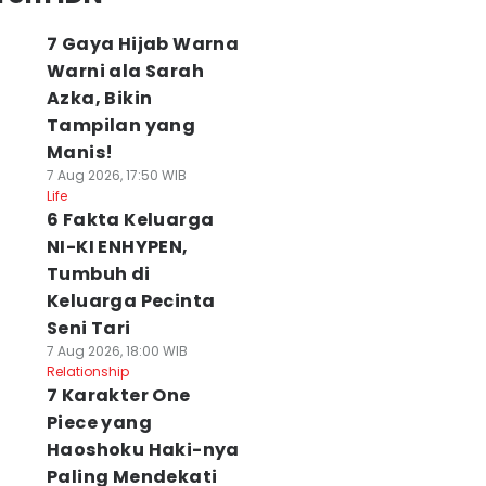
7 Gaya Hijab Warna
Warni ala Sarah
Azka, Bikin
Tampilan yang
Manis!
7 Aug 2026, 17:50 WIB
Life
6 Fakta Keluarga
NI-KI ENHYPEN,
Tumbuh di
Keluarga Pecinta
Seni Tari
7 Aug 2026, 18:00 WIB
Relationship
7 Karakter One
Piece yang
Haoshoku Haki-nya
Paling Mendekati