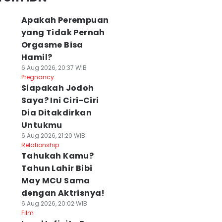
Apakah Perempuan
yang Tidak Pernah
Orgasme Bisa
Hamil?
6 Aug 2026, 20:37 WIB
Pregnancy
Siapakah Jodoh
Saya? Ini Ciri-Ciri
Dia Ditakdirkan
Untukmu
6 Aug 2026, 21:20 WIB
Relationship
Tahukah Kamu?
Tahun Lahir Bibi
May MCU Sama
dengan Aktrisnya!
6 Aug 2026, 20:02 WIB
Film