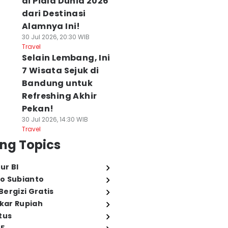
di Piala Dunia 2026
dari Destinasi
Alamnya Ini!
30 Jul 2026, 20:30 WIB
Travel
Selain Lembang, Ini
7 Wisata Sejuk di
Bandung untuk
Refreshing Akhir
Pekan!
30 Jul 2026, 14:30 WIB
Travel
ng Topics
ur BI
o Subianto
ergizi Gratis
ukar Rupiah
tus