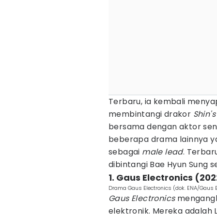
Terbaru, ia kembali men
membintangi drakor
Shin's
bersama dengan aktor seni
beberapa drama lainnya y
sebagai
male lead
. Terba
dibintangi Bae Hyun Sung 
1. Gaus Electronics (20
Drama Gaus Electronics (dok. ENA/Gaus E
Gaus Electronics
mengangka
elektronik. Mereka adalah