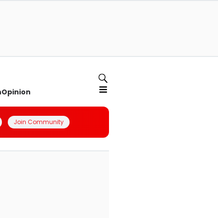
n
Opinion
Join Community