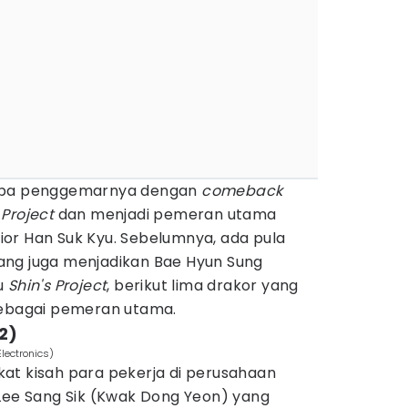
yapa penggemarnya dengan
comeback
 Project
dan menjadi pemeran utama
or Han Suk Kyu. Sebelumnya, ada pula
ang juga menjadikan Bae Hyun Sung
ru
Shin's Project
, berikut lima drakor yang
sebagai pemeran utama.
22)
lectronics)
t kisah para pekerja di perusahaan
 Lee Sang Sik (Kwak Dong Yeon) yang