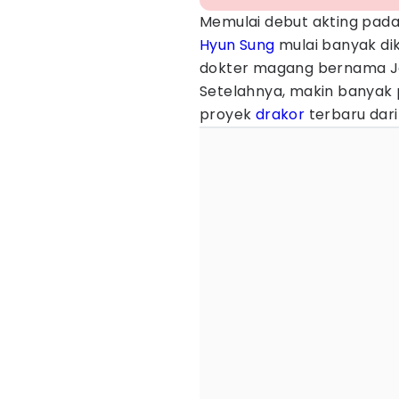
Memulai debut akting pada
Hyun Sung
mulai banyak dik
dokter magang bernama Ja
Setelahnya, makin banyak
proyek
drakor
terbaru dari