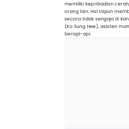
memiliki kepribadian cerah
orang lain. Hal inipun m
secara tidak sengaja di ka
(Ko Sung Hee), asisten ma
berapi-api.