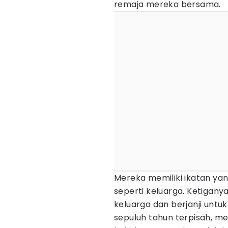
remaja mereka bersama.
Mereka memiliki ikatan yan
seperti keluarga. Ketigan
keluarga dan berjanji untuk
sepuluh tahun terpisah, m