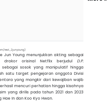
com/real_2junyoung)
ee Jun Young menunjukkan akting sebagai
 drakor orisinal Netflix berjudul
D.P.
 sebagai sosok yang manipulatif hingga
ah satu target pengejaran anggota Divisi
entara yang mangkir dari kewajiban wajib
berhasil mencuri perhatian hingga kisahnya
im yang dirilis pada tahun 2021 dan 2023
 Hae In dan Koo Kyo Hwan.