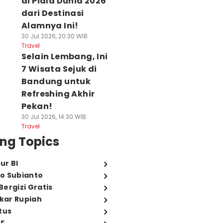
di Piala Dunia 2026
dari Destinasi
Alamnya Ini!
30 Jul 2026, 20:30 WIB
Travel
Selain Lembang, Ini
7 Wisata Sejuk di
Bandung untuk
Refreshing Akhir
Pekan!
30 Jul 2026, 14:30 WIB
Travel
ng Topics
ur BI
o Subianto
ergizi Gratis
ukar Rupiah
tus