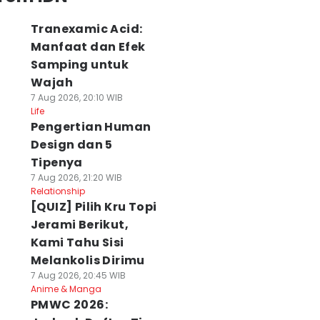
Tranexamic Acid:
Manfaat dan Efek
Samping untuk
Wajah
7 Aug 2026, 20:10 WIB
Life
Pengertian Human
Design dan 5
Tipenya
7 Aug 2026, 21:20 WIB
Relationship
[QUIZ] Pilih Kru Topi
Jerami Berikut,
Kami Tahu Sisi
Melankolis Dirimu
7 Aug 2026, 20:45 WIB
Anime & Manga
PMWC 2026: