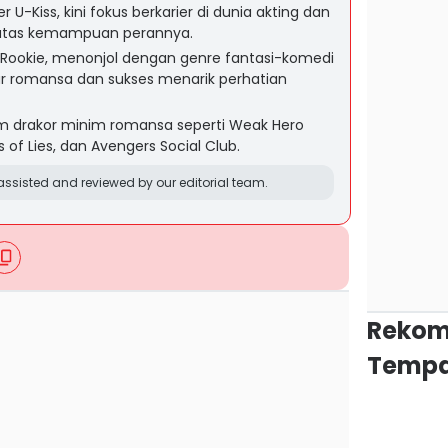
U-Kiss, kini fokus berkarier di dunia akting dan
atas kemampuan perannya.
 Rookie, menonjol dengan genre fantasi-komedi
ur romansa dan sukses menarik perhatian
nam drakor minim romansa seperti Weak Hero
ass of Lies, dan Avengers Social Club.
ssisted and reviewed by our editorial team.
Rekom
Tempa