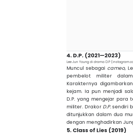
4. D.P. (2021—2023)
Lee Jun Young di drama D.P (instagram.
Muncul sebagai
cameo
, L
pembelot militer dalam
Karakternya digambarkan
kejam. Ia pun menjadi sal
D.P. yang mengejar para t
militer. Drakor
D.P.
sendiri 
ditunjukkan dalam dua mus
dengan menghadirkan Jung
5. Class of Lies (2019)