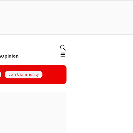
n
Opinion
Join Community