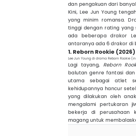
dan pengakuan dari banyak
Kini, Lee Jun Young teng
yang minim romansa. Dr
tinggi dengan rating yang
ada beberapa drakor L
antaranya ada 6 drakor di 
1. Reborn Rookie (2026)
Lee Jun Young di drama Reborn Rookie (
Lagi tayang,
Reborn Rook
balutan genre fantasi da
utama sebagai atlet s
kehidupannya hancur setel
yang dilakukan oleh anak 
mengalami pertukaran ji
bekerja di perusahaan 
magang untuk membalask