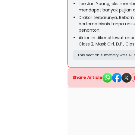
Lee Jun Young, eks member 
mendapat banyak pujian 
Drakor terbarunya, Reborn
bertema bisnis tanpa uns
penonton.
Aktor ini dikenal lewat e
Class 2, Mask Girl, D.P., Cl
This section summary was AI-a
Share Article