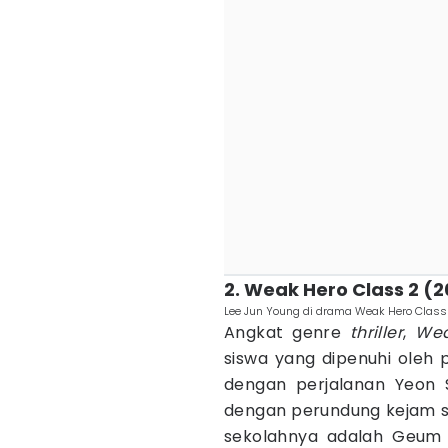
2. Weak Hero Class 2 (
Lee Jun Young di drama Weak Hero Class 
Angkat genre
thriller
,
Wea
siswa yang dipenuhi oleh 
dengan perjalanan Yeon 
dengan perundung kejam se
sekolahnya adalah Geum 