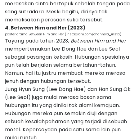
merasakan cinta bertepuk sebelah tangan pada
sang sutradara. Meski begitu, dirinya tak
memaksakan perasaan suka tersebut.
4. Between Him and Her (2023)
poster drama Between Him and Her (instagram.com/channela_insta)
Tayang pada tahun 2023,
Between Him and Her
mempertemukan Lee Dong Hae dan Lee Seol
sebagai pasangan kekasih. Hubungan spesialnya
pun telah berjalan selama bertahun-tahun.
Namun, hal itu justru membuat mereka merasa
jenuh dengan hubungan tersebut.
Jung Hyun Sung (Lee Dong Hae) dan Han Sung Ok
(Lee Seol) juga mulai merasa bosan sama
hubungan itu yang dinilai tak alami kemajuan.
Hubungan mereka pun semakin diuji dengan
sebuah kesalahpahaman yang terjadi di sebuah
motel. Kepercayaan pada satu sama lain pun
mulai runtuh.