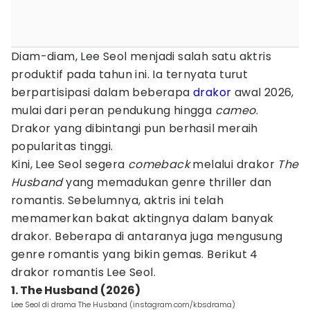
Diam-diam, Lee Seol menjadi salah satu aktris
produktif pada tahun ini. Ia ternyata turut
berpartisipasi dalam beberapa
drakor
awal 2026,
mulai dari peran pendukung hingga
cameo
.
Drakor yang dibintangi pun berhasil meraih
popularitas tinggi.
Kini, Lee Seol segera
comeback
melalui drakor
The
Husband
yang memadukan genre thriller dan
romantis. Sebelumnya, aktris ini telah
memamerkan bakat aktingnya dalam banyak
drakor. Beberapa di antaranya juga mengusung
genre romantis yang bikin gemas. Berikut 4
drakor romantis Lee Seol.
1. The Husband (2026)
Lee Seol di drama The Husband (instagram.com/kbsdrama)