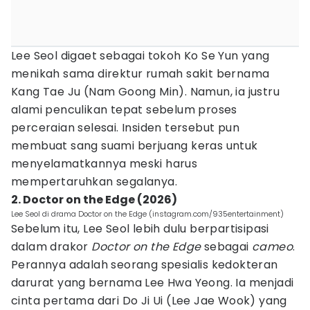
Lee Seol digaet sebagai tokoh Ko Se Yun yang
menikah sama direktur rumah sakit bernama
Kang Tae Ju (Nam Goong Min). Namun, ia justru
alami penculikan tepat sebelum proses
perceraian selesai. Insiden tersebut pun
membuat sang suami berjuang keras untuk
menyelamatkannya meski harus
mempertaruhkan segalanya.
2. Doctor on the Edge (2026)
Lee Seol di drama Doctor on the Edge (instagram.com/935entertainment)
Sebelum itu, Lee Seol lebih dulu berpartisipasi
dalam drakor
Doctor on the Edge
sebagai
cameo
.
Perannya adalah seorang spesialis kedokteran
darurat yang bernama Lee Hwa Yeong. Ia menjadi
cinta pertama dari Do Ji Ui (Lee Jae Wook) yang