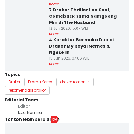
Korea
7 Drakor Thriller Lee Seol,
Comeback sama Namgoong
Min di The Husband
12 Jun 2026, 15:07 WIB
Korea
4 Karakter Bermuka Dua di
Drakor My Royal Nemesis,
Ngeselin!
15 Jun 2026, 07:06 WIB
Korea
Topics
Drakor
Drama Korea
drakor romantis
rekomendasi drakor
Editorial Team
Editor
Izza Namira
Tonton lebih seru di