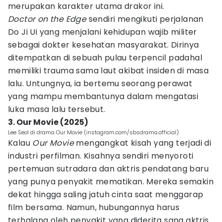
merupakan karakter utama drakor ini.
Doctor on the Edge
sendiri mengikuti perjalanan
Do Ji Ui yang menjalani kehidupan wajib militer
sebagai dokter kesehatan masyarakat. Dirinya
ditempatkan di sebuah pulau terpencil padahal
memiliki trauma sama laut akibat insiden di masa
lalu. Untungnya, ia bertemu seorang perawat
yang mampu membantunya dalam mengatasi
luka masa lalu tersebut.
3. Our Movie (2025)
Lee Seol di drama Our Movie (instagram.com/sbsdrama.official)
Kalau
Our Movie
mengangkat kisah yang terjadi di
industri perfilman. Kisahnya sendiri menyoroti
pertemuan sutradara dan aktris pendatang baru
yang punya penyakit mematikan. Mereka semakin
dekat hingga saling jatuh cinta saat menggarap
film bersama. Namun, hubungannya harus
terhalang oleh penyakit yang diderita sang aktris