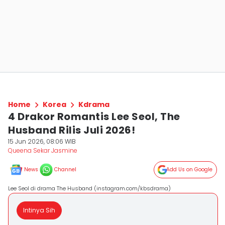
Home
Korea
Kdrama
4 Drakor Romantis Lee Seol, The
Husband Rilis Juli 2026!
15 Jun 2026, 08:06 WIB
Queena Sekar Jasmine
News
Channel
Add Us on Google
Lee Seol di drama The Husband (instagram.com/kbsdrama)
Intinya Sih