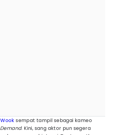
e Wook
sempat tampil sebagai kameo
n Demand
. Kini, sang aktor pun segera