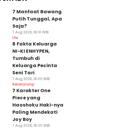
7 Manfaat Bawang
Putih Tunggal, Apa
Saja?
7 Aug 2026, 18:10 WIB
Life
6 Fakta Keluarga
NI-KI ENHYPEN,
Tumbuh di
Keluarga Pecinta
Seni Tari
7 Aug 2026, 18:00 WIB
Relationship
7 Karakter One
Piece yang
Haoshoku Haki-nya
Paling Mendekati
Joy Boy
7 Aug 2026, 18:00 WIB