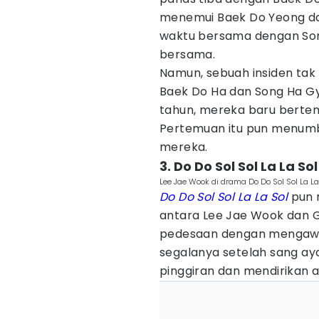
menemui Baek Do Yeong d
waktu bersama dengan Son
bersama.
Namun, sebuah insiden ta
Baek Do Ha dan Song Ha G
tahun, mereka baru berte
Pertemuan itu pun menumb
mereka.
3. Do Do Sol Sol La La So
Lee Jae Wook di drama Do Do Sol Sol La La 
Do Do Sol Sol La La Sol
pun 
antara Lee Jae Wook dan Go
pedesaan dengan mengawali
segalanya setelah sang aya
pinggiran dan mendirikan a