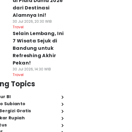
di Piala Dunia 2026
dari Destinasi
Alamnya Ini!
30 Jul 2026, 20:30 WIB
Travel
Selain Lembang, Ini
7 Wisata Sejuk di
Bandung untuk
Refreshing Akhir
Pekan!
30 Jul 2026, 14:30 WIB
Travel
ng Topics
ur BI
o Subianto
ergizi Gratis
ukar Rupiah
tus