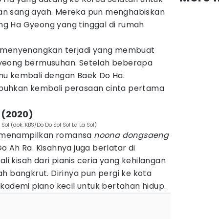
an sang ayah. Mereka pun menghabiskan
g Ha Gyeong yang tinggal di rumah
k menyenangkan terjadi yang membuat
yeong bermusuhan. Setelah beberapa
mu kembali dengan Baek Do Ha.
uhkan kembali perasaan cinta pertama
l (2020)
Sol (dok. KBS/Do Do Sol Sol La La Sol)
menampilkan romansa
noona dongsaeng
 Ah Ra. Kisahnya juga berlatar di
 kisah dari pianis ceria yang kehilangan
h bangkrut. Dirinya pun pergi ke kota
kademi piano kecil untuk bertahan hidup.