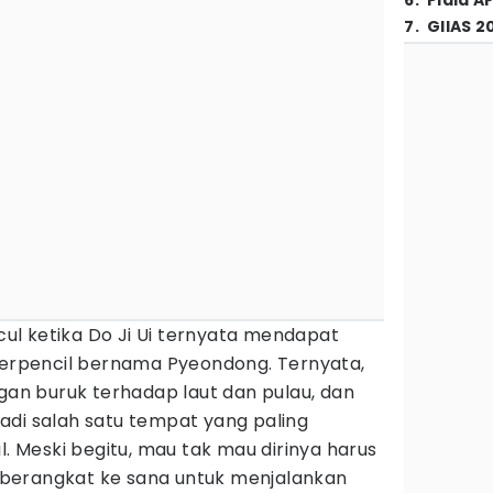
6
.
Piala A
7
.
GIIAS 2
l ketika Do Ji Ui ternyata mendapat
 terpencil bernama Pyeondong. Ternyata,
ngan buruk terhadap laut dan pulau, dan
adi salah satu tempat yang paling
l. Meski begitu, mau tak mau dirinya harus
berangkat ke sana untuk menjalankan