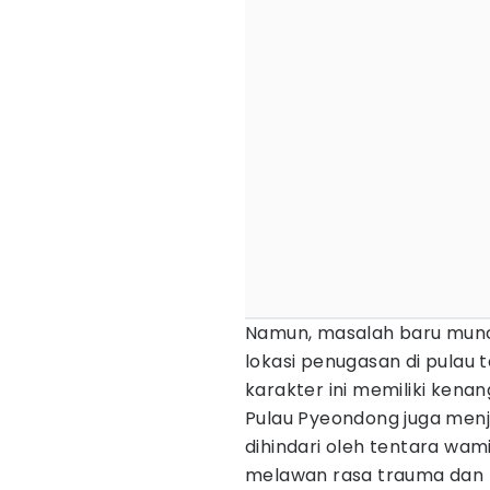
Namun, masalah baru muncu
lokasi penugasan di pulau
karakter ini memiliki kena
Pulau Pyeondong juga menj
dihindari oleh tentara wami
melawan rasa trauma dan 