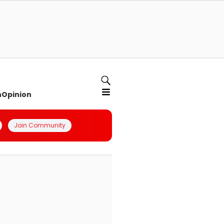
n
Opinion
Join Community