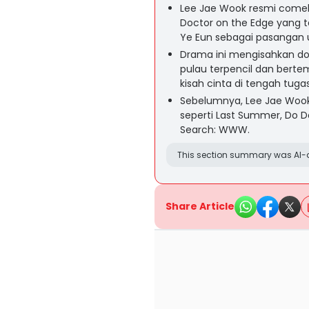
Lee Jae Wook resmi come
Doctor on the Edge yang t
Ye Eun sebagai pasangan
Drama ini mengisahkan dok
pulau terpencil dan bert
kisah cinta di tengah tug
Sebelumnya, Lee Jae Wook
seperti Last Summer, Do Do 
Search: WWW.
This section summary was AI-a
Share Article