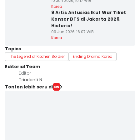
10 Jun 2026, 10:17 WIB
Korea
9 Artis Antusias Ikut War Tiket
Konser BTS di Jakarta 2026,
Histeris!
09 Jun 2026, 16:07 WIB
Korea
Topics
The Legend of Kitchen Soldier
Ending Drama Korea
Editorial Team
Editor
Triadanti N
Tonton lebih seru di