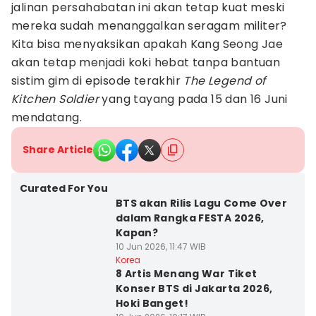
jalinan persahabatan ini akan tetap kuat meski
mereka sudah menanggalkan seragam militer?
Kita bisa menyaksikan apakah Kang Seong Jae
akan tetap menjadi koki hebat tanpa bantuan
sistim gim di episode terakhir
The Legend of
Kitchen Soldier
yang tayang pada 15 dan 16 Juni
mendatang.
Share Article
Curated For You
BTS akan Rilis Lagu Come Over
dalam Rangka FESTA 2026,
Kapan?
10 Jun 2026, 11:47 WIB
Korea
8 Artis Menang War Tiket
Konser BTS di Jakarta 2026,
Hoki Banget!