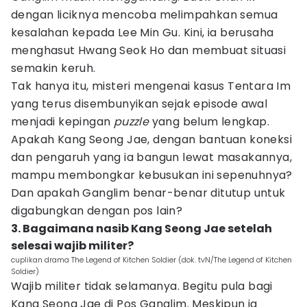
dengan liciknya mencoba melimpahkan semua
kesalahan kepada Lee Min Gu. Kini, ia berusaha
menghasut Hwang Seok Ho dan membuat situasi
semakin keruh.
Tak hanya itu, misteri mengenai kasus Tentara Im
yang terus disembunyikan sejak episode awal
menjadi kepingan
puzzle
yang belum lengkap.
Apakah Kang Seong Jae, dengan bantuan koneksi
dan pengaruh yang ia bangun lewat masakannya,
mampu membongkar kebusukan ini sepenuhnya?
Dan apakah Ganglim benar-benar ditutup untuk
digabungkan dengan pos lain?
3. Bagaimana nasib Kang Seong Jae setelah
selesai wajib militer?
cuplikan drama The Legend of Kitchen Soldier (dok. tvN/The Legend of Kitchen
Soldier)
Wajib militer tidak selamanya. Begitu pula bagi
Kang Seong Jae di Pos Ganglim. Meskipun ia