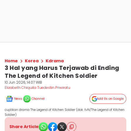
Home
Korea
Kdrama
3 Hal yang Harus Terjawab di Ending
The Legend of Kitchen Soldier
10 Jun 2026, 14:07 WIB
Elizabeth Chiquita Tuedestin Priwiratu
News
Channel
Add Us on Google
cuplikan drama The Legend of Kitchen Soldier (dok. tvN/The Legend of Kitchen
Soldier)
Share Article