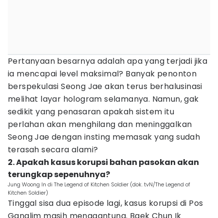
Pertanyaan besarnya adalah apa yang terjadi jika
ia mencapai level maksimal? Banyak penonton
berspekulasi Seong Jae akan terus berhalusinasi
melihat layar hologram selamanya. Namun, gak
sedikit yang penasaran apakah sistem itu
perlahan akan menghilang dan meninggalkan
Seong Jae dengan insting memasak yang sudah
terasah secara alami?
2. Apakah kasus korupsi bahan pasokan akan
terungkap sepenuhnya?
Jung Woong In di The Legend of Kitchen Soldier (dok. tvN/The Legend of
Kitchen Soldier)
Tinggal sisa dua episode lagi, kasus korupsi di Pos
Ganglim masih menggantung. Baek Chun Ik