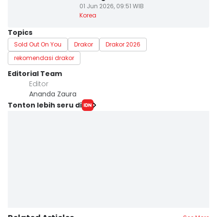
01 Jun 2026, 09:51 WIB
Korea
Topics
Sold Out On You
Drakor
Drakor 2026
rekomendasi drakor
Editorial Team
Editor
Ananda Zaura
Tonton lebih seru di