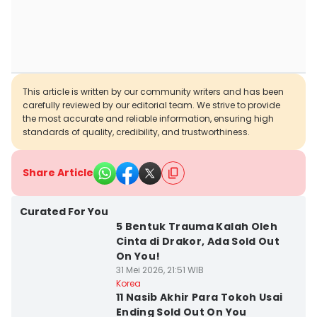
This article is written by our community writers and has been
carefully reviewed by our editorial team. We strive to provide
the most accurate and reliable information, ensuring high
standards of quality, credibility, and trustworthiness.
Share Article
Curated For You
5 Bentuk Trauma Kalah Oleh
Cinta di Drakor, Ada Sold Out
On You!
31 Mei 2026, 21:51 WIB
Korea
11 Nasib Akhir Para Tokoh Usai
Ending Sold Out On You