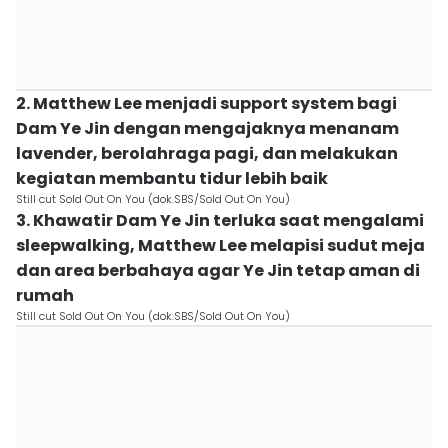
2. Matthew Lee menjadi support system bagi
Dam Ye Jin dengan mengajaknya menanam
lavender, berolahraga pagi, dan melakukan
kegiatan membantu tidur lebih baik
Still cut Sold Out On You (dok.SBS/Sold Out On You)
3. Khawatir Dam Ye Jin terluka saat mengalami
sleepwalking, Matthew Lee melapisi sudut meja
dan area berbahaya agar Ye Jin tetap aman di
rumah
Still cut Sold Out On You (dok.SBS/Sold Out On You)