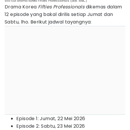
still cut drama Korea Fifties Professionals (dok. MBC)
Drama Korea
Fifties Professionals
dikemas dalam
12 episode yang bakal dirilis setiap Jumat dan
Sabtu, lho. Berikut jadwal tayangnya:
Episode 1: Jumat, 22 Mei 2026
Episode 2: Sabtu, 23 Mei 2026