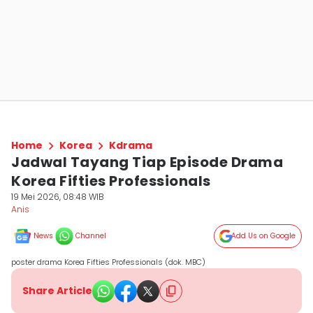
Home
Korea
Kdrama
Jadwal Tayang Tiap Episode Drama
Korea Fifties Professionals
19 Mei 2026, 08:48 WIB
Anis
News
Channel
Add Us on Google
poster drama Korea Fifties Professionals (dok. MBC)
Share Article