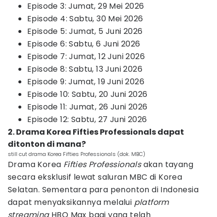
Episode 3: Jumat, 29 Mei 2026
Episode 4: Sabtu, 30 Mei 2026
Episode 5: Jumat, 5 Juni 2026
Episode 6: Sabtu, 6 Juni 2026
Episode 7: Jumat, 12 Juni 2026
Episode 8: Sabtu, 13 Juni 2026
Episode 9: Jumat, 19 Juni 2026
Episode 10: Sabtu, 20 Juni 2026
Episode 11: Jumat, 26 Juni 2026
Episode 12: Sabtu, 27 Juni 2026
2. Drama Korea Fifties Professionals dapat
ditonton di mana?
still cut drama Korea Fifties Professionals (dok. MBC)
Drama Korea
Fifties Professionals
akan
tayang
secara eksklusif lewat saluran MBC di Korea
Selatan. Sementara para penonton di Indonesia
dapat menyaksikannya melalui
platform
streaming
HBO Max
bagi yang telah