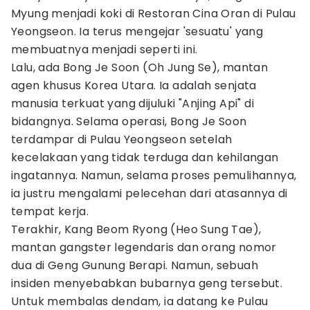
Myung menjadi koki di Restoran Cina Oran di Pulau
Yeongseon. Ia terus mengejar 'sesuatu' yang
membuatnya menjadi seperti ini.
Lalu, ada Bong Je Soon (Oh Jung Se), mantan
agen khusus Korea Utara. Ia adalah senjata
manusia terkuat yang dijuluki "Anjing Api" di
bidangnya. Selama operasi, Bong Je Soon
terdampar di Pulau Yeongseon setelah
kecelakaan yang tidak terduga dan kehilangan
ingatannya. Namun, selama proses pemulihannya,
ia justru mengalami pelecehan dari atasannya di
tempat kerja.
Terakhir, Kang Beom Ryong (Heo Sung Tae),
mantan gangster legendaris dan orang nomor
dua di Geng Gunung Berapi. Namun, sebuah
insiden menyebabkan bubarnya geng tersebut.
Untuk membalas dendam, ia datang ke Pulau