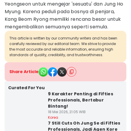
Yeongseon untuk mengejar 'sesuatu' dan Jung Ho
Myung. Karena peduli pada bosnya di penjara,
Kang Beom Ryong memiliki rencana besar untuk
mengembalikan semuanya seperti semula.
This article is written by our community writers and has been
carefully reviewed by our editorial team. We strive to provide
the most accurate and reliable information, ensuring high
standards of quality, credibility, and trustworthiness.
Share Article
Curated For You
9 Karakter Penting di Fifties
Professionals, Bertabur
Bintang!
18 Mei 2026, 21:05 WIB
Korea
7 Still Cuts Oh Jung Se di Fifties
Professionals, Jadi Agen Kore