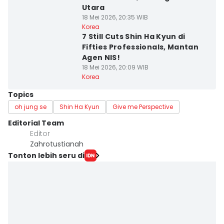
Utara
18 Mei 2026, 20:35 WIB
Korea
7 Still Cuts Shin Ha Kyun di
Fifties Professionals, Mantan
Agen NIS!
18 Mei 2026, 20:09 WIB
Korea
Topics
oh jung se
Shin Ha Kyun
Give me Perspective
Editorial Team
Editor
Zahrotustianah
Tonton lebih seru di