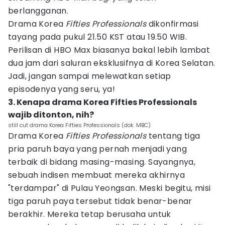
berlangganan.
Drama Korea
Fifties Professionals
dikonfirmasi
tayang pada pukul 21.50 KST atau 19.50 WIB.
Perilisan di HBO Max biasanya bakal lebih lambat
dua jam dari saluran eksklusifnya di Korea Selatan.
Jadi, jangan sampai melewatkan setiap
episodenya yang seru, ya!
3. Kenapa drama Korea Fifties Professionals
wajib ditonton, nih?
still cut drama Korea Fifties Professionals (dok. MBC)
Drama Korea
Fifties Professionals
tentang tiga
pria paruh baya yang pernah menjadi yang
terbaik di bidang masing-masing. Sayangnya,
sebuah indisen membuat mereka akhirnya
"terdampar" di Pulau Yeongsan. Meski begitu, misi
tiga paruh paya tersebut tidak benar-benar
berakhir. Mereka tetap berusaha untuk