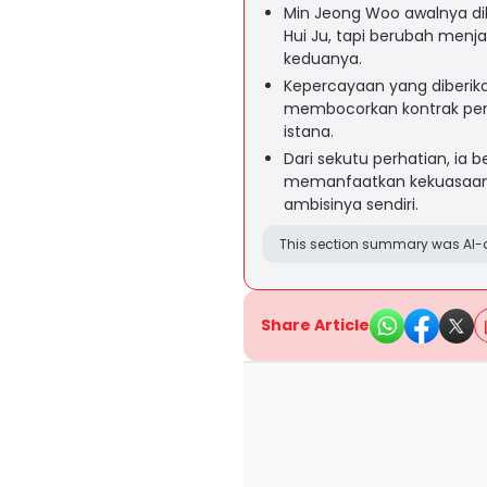
Min Jeong Woo awalnya dik
Hui Ju, tapi berubah menj
keduanya.
Kepercayaan yang diberik
membocorkan kontrak perni
istana.
Dari sekutu perhatian, ia 
memanfaatkan kekuasaan 
ambisinya sendiri.
This section summary was AI-a
Share Article