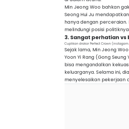
Min Jeong Woo bahkan ga
Seong Hui Ju mendapatkan 
hanya dengan perceraian. 
melindungi posisi politiknya
3. Sangat perhatian v
Cuplikan drakor Perfect Crown (insta
Sejak lama, Min Jeong Woo s
Yoon Yi Rang (Gong Seung 
bisa mengandalkan kekuasa
keluarganya. Selama ini, d
menyelesaikan pekerjaan d