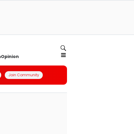
n
Opinion
Join Community