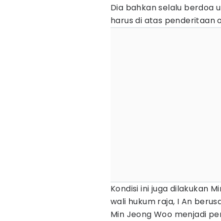
Dia bahkan selalu berdoa 
harus di atas penderitaan o
Kondisi ini juga dilakukan 
wali hukum raja, I An ber
Min Jeong Woo menjadi pe