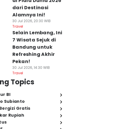
di Piala Dunia 2026
dari Destinasi
Alamnya Ini!
30 Jul 2026, 20:30 WIB
Travel
Selain Lembang, Ini
7 Wisata Sejuk di
Bandung untuk
Refreshing Akhir
Pekan!
30 Jul 2026, 14:30 WIB
Travel
ng Topics
ur BI
o Subianto
ergizi Gratis
ukar Rupiah
tus