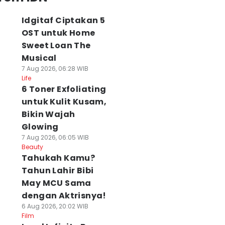
Idgitaf Ciptakan 5
OST untuk Home
Sweet Loan The
Musical
7 Aug 2026, 06:28 WIB
Life
6 Toner Exfoliating
untuk Kulit Kusam,
Bikin Wajah
Glowing
7 Aug 2026, 06:05 WIB
Beauty
Tahukah Kamu?
Tahun Lahir Bibi
May MCU Sama
dengan Aktrisnya!
6 Aug 2026, 20:02 WIB
Film