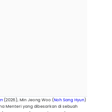
wn
(2026), Min Jeong Woo (
Noh Sang Hyun
)
a Menteri yang dibesarkan di sebuah