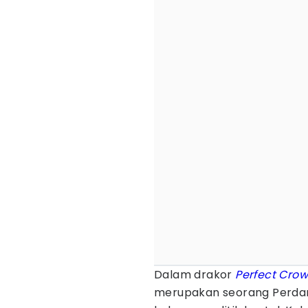
Dalam drakor
Perfect Cro
merupakan seorang Perdan