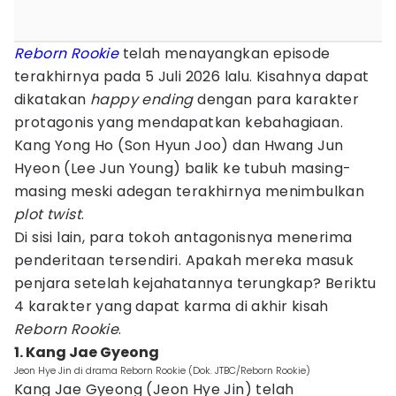
Reborn Rookie
telah menayangkan episode
terakhirnya pada 5 Juli 2026 lalu. Kisahnya dapat
dikatakan
happy ending
dengan para karakter
protagonis yang mendapatkan kebahagiaan.
Kang Yong Ho (Son Hyun Joo) dan Hwang Jun
Hyeon (Lee Jun Young) balik ke tubuh masing-
masing meski adegan terakhirnya menimbulkan
plot twist
.
Di sisi lain, para tokoh antagonisnya menerima
penderitaan tersendiri. Apakah mereka masuk
penjara setelah kejahatannya terungkap? Beriktu
4 karakter yang dapat karma di akhir kisah
Reborn Rookie
.
1. Kang Jae Gyeong
Jeon Hye Jin di drama Reborn Rookie (Dok. JTBC/Reborn Rookie)
Kang Jae Gyeong (Jeon Hye Jin) telah