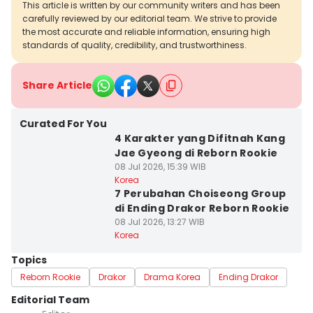
This article is written by our community writers and has been
carefully reviewed by our editorial team. We strive to provide
the most accurate and reliable information, ensuring high
standards of quality, credibility, and trustworthiness.
Share Article
Curated For You
4 Karakter yang Difitnah Kang
Jae Gyeong di Reborn Rookie
08 Jul 2026, 15:39 WIB
Korea
7 Perubahan Choiseong Group
di Ending Drakor Reborn Rookie
08 Jul 2026, 13:27 WIB
Korea
Topics
Reborn Rookie
Drakor
Drama Korea
Ending Drakor
Editorial Team