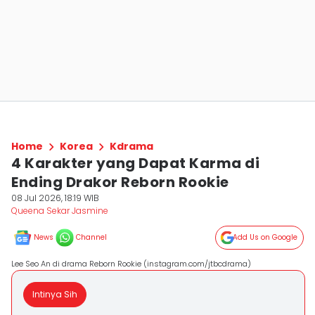
Home
Korea
Kdrama
4 Karakter yang Dapat Karma di
Ending Drakor Reborn Rookie
08 Jul 2026, 18:19 WIB
Queena Sekar Jasmine
News
Channel
Add Us on Google
Lee Seo An di drama Reborn Rookie (instagram.com/jtbcdrama)
Intinya Sih