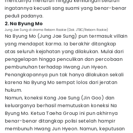
mentalnya menurun hingga kehilangan seluruh
ingatannya kecuali sang suami yang benar-benar
peduli padanya.
2. Na Byung Mo
Jung Jae Sung di drama Reborn Rookie (Dok. JTBC/Reborn Rookie)
Na Byung Mo (Jung Jae Sung) pun termasuk villain
yang mendapat karma. Ia berakhir ditangkap
atas seluruh kejahatan yang dilakukan. Mulai dari
penggelapan hingga penculikan dan percobaan
pembunuhan terhadap Hwang Jun Hyeon.
Penangkapannya pun tak hanya dilakukan sekali
karena Na Byung Mo sempat lolos dari jeratan
hukum.
Namun, koneksi Kang Jae Sung (Jin Goo) dan
keluarganya berhasil memutuskan koneksi Na
Byung Mo. Ketua Taeha Group ini pun akhirnya
benar-benar ditangkap polisi setelah hampir
membunuh Hwang Jun Hyeon. Namun, keputusan