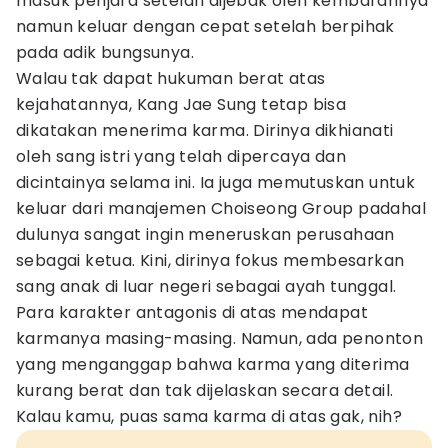
masuk penjara setelah dijebak oleh kembarannya
namun keluar dengan cepat setelah berpihak
pada adik bungsunya.
Walau tak dapat hukuman berat atas
kejahatannya, Kang Jae Sung tetap bisa
dikatakan menerima karma. Dirinya dikhianati
oleh sang istri yang telah dipercaya dan
dicintainya selama ini. Ia juga memutuskan untuk
keluar dari manajemen Choiseong Group padahal
dulunya sangat ingin meneruskan perusahaan
sebagai ketua. Kini, dirinya fokus membesarkan
sang anak di luar negeri sebagai ayah tunggal.
Para karakter antagonis di atas mendapat
karmanya masing-masing. Namun, ada penonton
yang menganggap bahwa karma yang diterima
kurang berat dan tak dijelaskan secara detail.
Kalau kamu, puas sama karma di atas gak, nih?