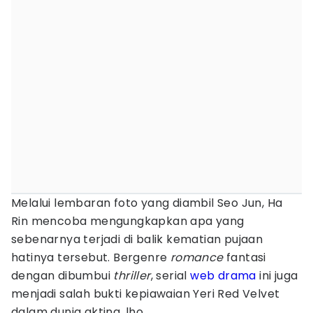
Melalui lembaran foto yang diambil Seo Jun, Ha
Rin mencoba mengungkapkan apa yang
sebenarnya terjadi di balik kematian pujaan
hatinya tersebut. Bergenre
romance
fantasi
dengan dibumbui
thriller
, serial
web drama
ini juga
menjadi salah bukti kepiawaian Yeri Red Velvet
dalam dunia akting, lho.