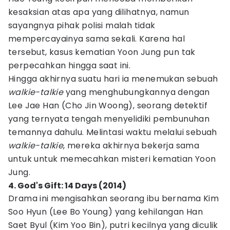
kesaksian atas apa yang dilihatnya, namun
sayangnya pihak polisi malah tidak
mempercayainya sama sekali. Karena hal
tersebut, kasus kematian Yoon Jung pun tak
perpecahkan hingga saat ini.
Hingga akhirnya suatu hari ia menemukan sebuah
walkie-talkie
yang menghubungkannya dengan
Lee Jae Han (Cho Jin Woong), seorang detektif
yang ternyata tengah menyelidiki pembunuhan
temannya dahulu. Melintasi waktu melalui sebuah
walkie-talkie
, mereka akhirnya bekerja sama
untuk untuk memecahkan misteri kematian Yoon
Jung.
4. God's Gift: 14 Days (2014)
Drama ini mengisahkan seorang ibu bernama Kim
Soo Hyun (Lee Bo Young) yang kehilangan Han
Saet Byul (Kim Yoo Bin), putri kecilnya yang diculik