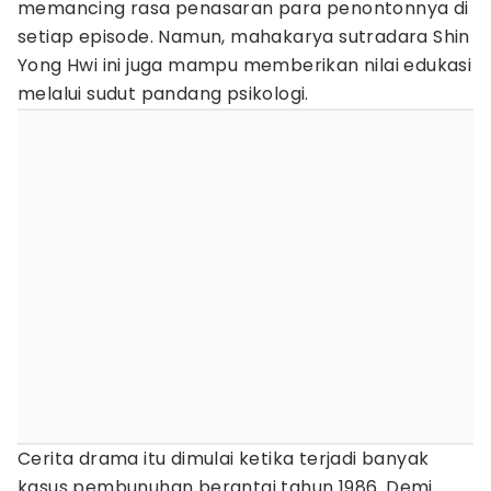
memancing rasa penasaran para penontonnya di
setiap episode. Namun, mahakarya sutradara Shin
Yong Hwi ini juga mampu memberikan nilai edukasi
melalui sudut pandang psikologi.
Cerita drama itu dimulai ketika terjadi banyak
kasus pembunuhan berantai tahun 1986. Demi