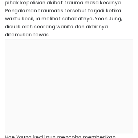
pihak kepolisian akibat trauma masa kecilnya.
Pengalaman traumatis tersebut terjadi ketika
waktu kecil, ia melihat sahabatnya, Yoon Jung,
diculik oleh seorang wanita dan akhirnya
ditemukan tewas.
Hae Young kecil pun mencoba memberikan