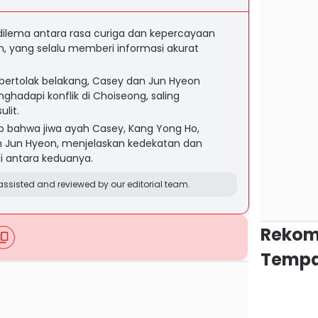
dilema antara rasa curiga dan kepercayaan
, yang selalu memberi informasi akurat
bertolak belakang, Casey dan Jun Hyeon
adapi konflik di Choiseong, saling
lit.
p bahwa jiwa ayah Casey, Kang Yong Ho,
Jun Hyeon, menjelaskan kedekatan dan
antara keduanya.
ssisted and reviewed by our editorial team.
Rekom
Tempa