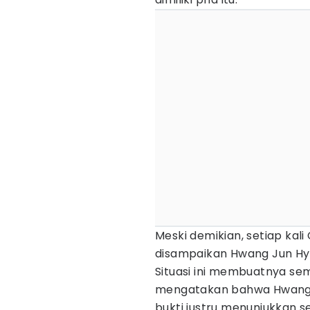
Meski demikian, setiap kal
disampaikan Hwang Jun Hye
Situasi ini membuatnya se
mengatakan bahwa Hwang 
bukti justru menunjukkan se