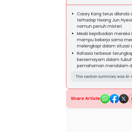
Casey Kang terus dilanda 
terhadap Hwang Jun Hyeon
namun penuh misteri.
Meski kepribadian mereka 
mampu bekerja sama mengh
melengkapi dalam situasi su
Rahasia terbesar terungka
bersemayam dalam tubuh 
pemahaman mendalam di 
This section summary was AI-a
Share Article