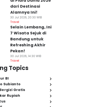
di Piala Dunia 2026
dari Destinasi
Alamnya Ini!
30 Jul 2026, 20:30 WIB
Travel
Selain Lembang, Ini
7 Wisata Sejuk di
Bandung untuk
Refreshing Akhir
Pekan!
30 Jul 2026, 14:30 WIB
Travel
ng Topics
ur BI
o Subianto
ergizi Gratis
ukar Rupiah
tus