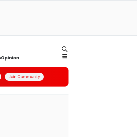
n
Opinion
Join Community