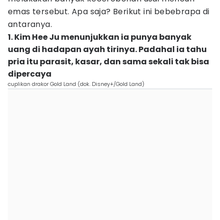
emas tersebut. Apa saja? Berikut ini bebebrapa di
antaranya.
1. Kim Hee Ju menunjukkan ia punya banyak
uang di hadapan ayah tirinya. Padahal ia tahu
pria itu parasit, kasar, dan sama sekali tak bisa
dipercaya
cuplikan drakor Gold Land (dok. Disney+/Gold Land)