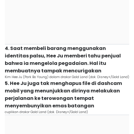
4. Saat membeli barang menggunakan
identitas palsu, Hee Ju memberi tahu penjual
bahwa ia mengelola pegadaian. Hal itu
membuatnya tampak mencurigakan
Kim Hee Ju (Park Bo Young) dalam drakor Gold Land (dok. Disney+/Gold Land)
5. Hee Ju juga tak menghapus file di dashcam
mobil yang menunjukkan dirinya melakukan
perjalanan ke terowongan tempat
menyembunyikan emas batangan
cuplikan drakor Gold Land (dok. Disney+/Gold Land)