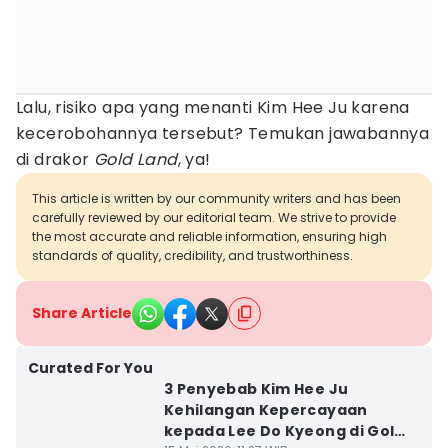
Lalu, risiko apa yang menanti Kim Hee Ju karena
kecerobohannya tersebut? Temukan jawabannya
di drakor
Gold Land
, ya!
This article is written by our community writers and has been
carefully reviewed by our editorial team. We strive to provide
the most accurate and reliable information, ensuring high
standards of quality, credibility, and trustworthiness.
Share Article
Curated For You
3 Penyebab Kim Hee Ju
Kehilangan Kepercayaan
kepada Lee Do Kyeong di Gold