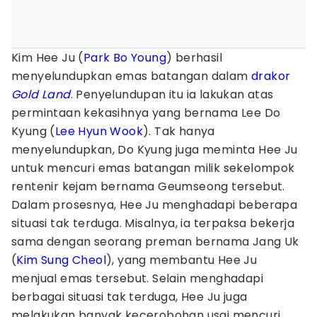
Kim Hee Ju (
Park Bo Young
) berhasil
menyelundupkan emas batangan dalam
drakor
Gold Land
. Penyelundupan itu ia lakukan atas
permintaan kekasihnya yang bernama Lee Do
Kyung (
Lee Hyun Wook
). Tak hanya
menyelundupkan, Do Kyung juga meminta Hee Ju
untuk mencuri emas batangan milik sekelompok
rentenir kejam bernama Geumseong tersebut.
Dalam prosesnya, Hee Ju menghadapi beberapa
situasi tak terduga. Misalnya, ia terpaksa bekerja
sama dengan seorang preman bernama Jang Uk
(
Kim Sung Cheol
), yang membantu Hee Ju
menjual emas tersebut. Selain menghadapi
berbagai situasi tak terduga, Hee Ju juga
melakukan banyak kecerobohan usai mencuri