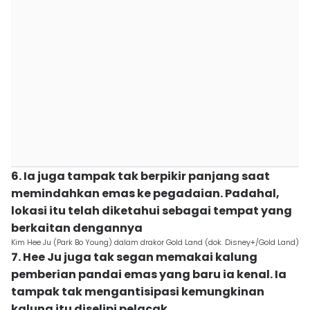
6. Ia juga tampak tak berpikir panjang saat
memindahkan emas ke pegadaian. Padahal,
lokasi itu telah diketahui sebagai tempat yang
berkaitan dengannya
Kim Hee Ju (Park Bo Young) dalam drakor Gold Land (dok. Disney+/Gold Land)
7. Hee Ju juga tak segan memakai kalung
pemberian pandai emas yang baru ia kenal. Ia
tampak tak mengantisipasi kemungkinan
kalung itu diselipi pelacak