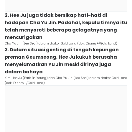
2. Hee Ju juga tidak bersikap hati-hati di
hadapan Cha Yu Jin. Padahal, kepala timnya itu
telah menyoroti beberapa gelagatnya yang
mencurigakan
Cha Yu Jin (Lee Seol) dalam drakor Gold Land (dok. Disney+/Gold Land)
3. Dalam situasi genting di tengah kepungan
preman Geumseong, Hee Ju kukuh berusaha
menyelamatkan Yu Jin meski dirinya juga
dalam bahaya
Kim Hee Ju (Park Bo Young) dan Cha Yu Jin (Lee Seol) dalam drakor Gold Land
(dok. Disney+/Gold Land)