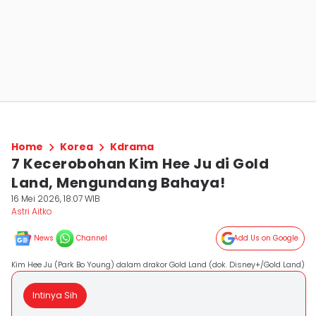
Home
Korea
Kdrama
7 Kecerobohan Kim Hee Ju di Gold
Land, Mengundang Bahaya!
16 Mei 2026, 18:07 WIB
Astri Aitko
News
Channel
Add Us on Google
Kim Hee Ju (Park Bo Young) dalam drakor Gold Land (dok. Disney+/Gold Land)
Intinya Sih