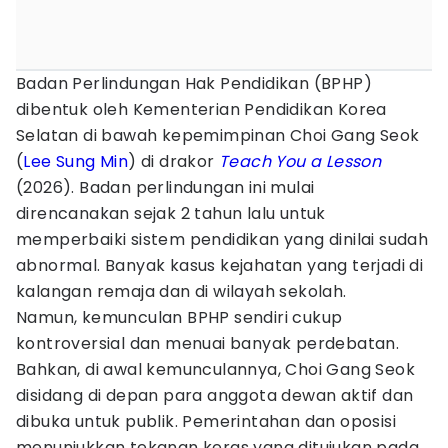
Badan Perlindungan Hak Pendidikan (BPHP)
dibentuk oleh Kementerian Pendidikan Korea
Selatan di bawah kepemimpinan Choi Gang Seok
(
Lee Sung Min
) di drakor
Teach You a Lesson
(2026). Badan perlindungan ini mulai
direncanakan sejak 2 tahun lalu untuk
memperbaiki sistem pendidikan yang dinilai sudah
abnormal. Banyak kasus kejahatan yang terjadi di
kalangan remaja dan di wilayah sekolah.
Namun, kemunculan BPHP sendiri cukup
kontroversial dan menuai banyak perdebatan.
Bahkan, di awal kemunculannya, Choi Gang Seok
disidang di depan para anggota dewan aktif dan
dibuka untuk publik. Pemerintahan dan oposisi
menunjukkan tekanan keras yang ditujukan pada