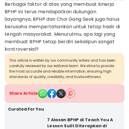
Berbagai faktor di atas yang membuat kinerja
BPHP ini terus mendapatkan dukungan.
Sayangnya, BPHP dan Choi Gang Seok juga harus
berusaha mempertahankan untuk tetap hadir di
tengah masyarakat. Menurutmu, apa lagi yang
membuat BPHP tetap berdiri sekalipun sangat
kontroversial?
This article is written by our community writers and has been
carefully reviewed by our editorial team. We strive to provide
the most accurate and reliable information, ensuring high
standards of quality, credibility, and trustworthiness.
Share Article
Curated For You
7 Alasan BPHP di Teach You A
Lesson Sulit Diterapkan di