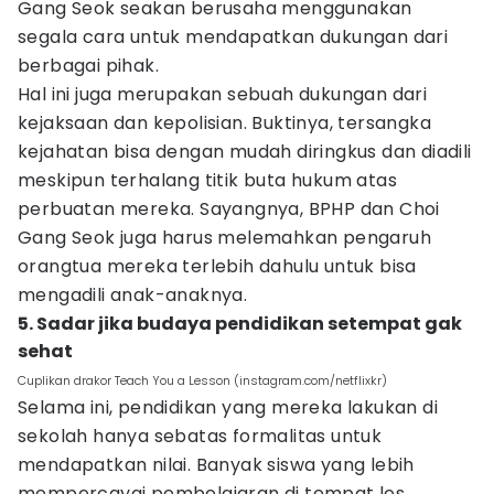
Gang Seok seakan berusaha menggunakan
segala cara untuk mendapatkan dukungan dari
berbagai pihak.
Hal ini juga merupakan sebuah dukungan dari
kejaksaan dan kepolisian. Buktinya, tersangka
kejahatan bisa dengan mudah diringkus dan diadili
meskipun terhalang titik buta hukum atas
perbuatan mereka. Sayangnya, BPHP dan Choi
Gang Seok juga harus melemahkan pengaruh
orangtua mereka terlebih dahulu untuk bisa
mengadili anak-anaknya.
5. Sadar jika budaya pendidikan setempat gak
sehat
Cuplikan drakor Teach You a Lesson (instagram.com/netflixkr)
Selama ini, pendidikan yang mereka lakukan di
sekolah hanya sebatas formalitas untuk
mendapatkan nilai. Banyak siswa yang lebih
mempercayai pembelajaran di tempat les