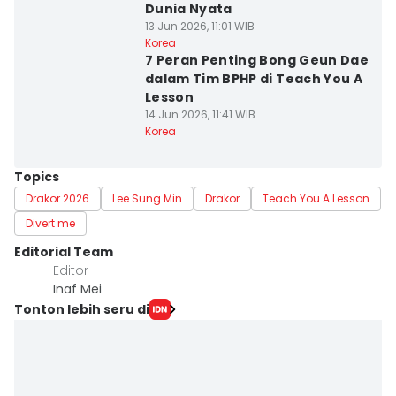
Dunia Nyata
13 Jun 2026, 11:01 WIB
Korea
7 Peran Penting Bong Geun Dae
dalam Tim BPHP di Teach You A
Lesson
14 Jun 2026, 11:41 WIB
Korea
Topics
Drakor 2026
Lee Sung Min
Drakor
Teach You A Lesson
Divert me
Editorial Team
Editor
Inaf Mei
Tonton lebih seru di