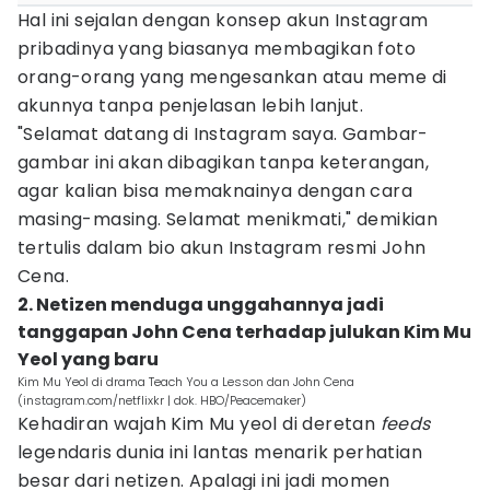
Hal ini sejalan dengan konsep akun Instagram
pribadinya yang biasanya membagikan foto
orang-orang yang mengesankan atau meme di
akunnya tanpa penjelasan lebih lanjut.
"Selamat datang di Instagram saya. Gambar-
gambar ini akan dibagikan tanpa keterangan,
agar kalian bisa memaknainya dengan cara
masing-masing. Selamat menikmati," demikian
tertulis dalam bio akun Instagram resmi John
Cena.
2. Netizen menduga unggahannya jadi
tanggapan John Cena terhadap julukan Kim Mu
Yeol yang baru
Kim Mu Yeol di drama Teach You a Lesson dan John Cena
(instagram.com/netflixkr | dok. HBO/Peacemaker)
Kehadiran wajah Kim Mu yeol di deretan
feeds
legendaris dunia ini lantas menarik perhatian
besar dari netizen. Apalagi ini jadi momen