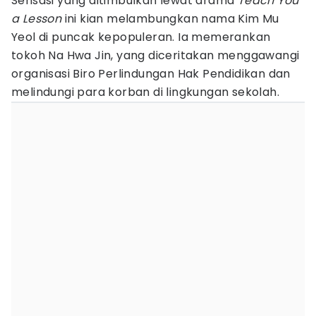
Sensasi yang ditimbulkan lewat drama
Teach You
a Lesson
ini kian melambungkan nama Kim Mu
Yeol di puncak kepopuleran. Ia memerankan
tokoh Na Hwa Jin, yang diceritakan menggawangi
organisasi Biro Perlindungan Hak Pendidikan dan
melindungi para korban di lingkungan sekolah.