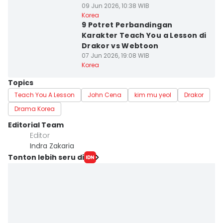
09 Jun 2026, 10:38 WIB
Korea
9 Potret Perbandingan
Karakter Teach You a Lesson di
Drakor vs Webtoon
07 Jun 2026, 19:08 WIB
Korea
Topics
Teach You A Lesson
John Cena
kim mu yeol
Drakor
Drama Korea
Editorial Team
Editor
Indra Zakaria
Tonton lebih seru di