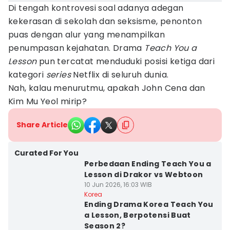
Di tengah kontrovesi soal adanya adegan
kekerasan di sekolah dan seksisme, penonton
puas dengan alur yang menampilkan
penumpasan kejahatan. Drama
Teach You a
Lesson
pun tercatat menduduki posisi ketiga dari
kategori
series
Netflix di seluruh dunia.
Nah, kalau menurutmu, apakah John Cena dan
Kim Mu Yeol mirip?
Share Article
Curated For You
Perbedaan Ending Teach You a
Lesson di Drakor vs Webtoon
10 Jun 2026, 16:03 WIB
Korea
Ending Drama Korea Teach You
a Lesson, Berpotensi Buat
Season 2?