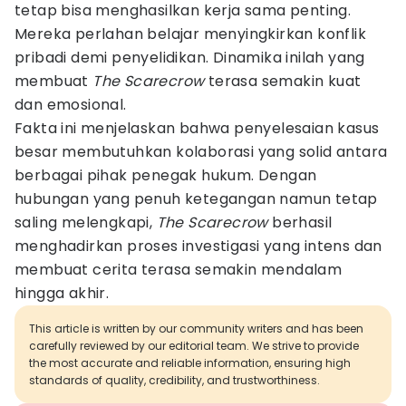
tetap bisa menghasilkan kerja sama penting.
Mereka perlahan belajar menyingkirkan konflik
pribadi demi penyelidikan. Dinamika inilah yang
membuat
The Scarecrow
terasa semakin kuat
dan emosional.
Fakta ini menjelaskan bahwa penyelesaian kasus
besar membutuhkan kolaborasi yang solid antara
berbagai pihak penegak hukum. Dengan
hubungan yang penuh ketegangan namun tetap
saling melengkapi,
The Scarecrow
berhasil
menghadirkan proses investigasi yang intens dan
membuat cerita terasa semakin mendalam
hingga akhir.
This article is written by our community writers and has been
carefully reviewed by our editorial team. We strive to provide
the most accurate and reliable information, ensuring high
standards of quality, credibility, and trustworthiness.