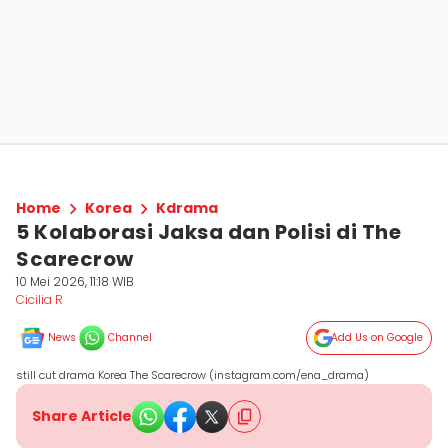
Home
Korea
Kdrama
5 Kolaborasi Jaksa dan Polisi di The
Scarecrow
10 Mei 2026, 11:18 WIB
Cicilia R
News
Channel
Add Us on Google
still cut drama Korea The Scarecrow (instagram.com/ena_drama)
Share Article