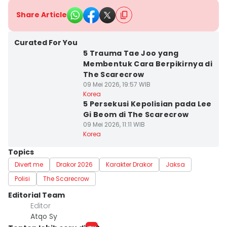
Share Article
Curated For You
5 Trauma Tae Joo yang
Membentuk Cara Berpikirnya di
The Scarecrow
09 Mei 2026, 19:57 WIB
Korea
5 Persekusi Kepolisian pada Lee
Gi Beom di The Scarecrow
09 Mei 2026, 11:11 WIB
Korea
Topics
Divert me
Drakor 2026
Karakter Drakor
Jaksa
Polisi
The Scarecrow
Editorial Team
Editor
Atqo Sy