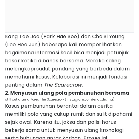
Kang Tae Joo (Park Hae Soo) dan Cha Si Young
(Lee Hee Jun) beberapa kali memperlihatkan
bagaimana informasi kecil bisa menjadi petunjuk
besar ketika dibahas bersama. Mereka saling
melengkapi sudut pandang yang berbeda dalam
memahami kasus. Kolaborasi ini menjadi fondasi
penting dalam
The Scarecrow
.
2. Menyusun ulang pola pembunuhan bersama
still cut drama Korea The Scarecrow (instagram.com/ena_drama)
Kasus pembunuhan berantai dalam cerita
memiliki pola yang cukup rumit dan sulit dipahami
sejak awal. Karena itu, jaksa dan polisi harus
bekerja sama untuk menyusun ulang kronologi
serta hubungan antar korban. Proses ini