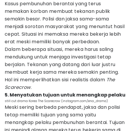
Kasus pembunuhan berantai yang terus
memakan korban membuat tekanan publik
semakin besar. Polisi dan jaksa sama-sama
menjadi sorotan masyarakat yang menuntut hasil
cepat. Situasi ini memaksa mereka bekerja lebih
erat meski memiliki banyak perbedaan.
Dalam beberapa situasi, mereka harus saling
mendukung untuk menjaga investigasi tetap
berjalan. Tekanan yang datang dari luar justru
membuat kerja sama mereka semakin penting.
Hal ini memperlihatkan sisi realistis dalam
The
Scarecrow
.
5. Menyatukan tujuan untuk menangkap pelaku
still cut drama Korea The Scarecrow (instagram.com/ena_drama)
Meski sering berbeda pendapat, jaksa dan polisi
tetap memiliki tujuan yang sama yaitu
menangkap pelaku pembunuhan berantai. Tujuan
ini menjadi alasan mereka terus bekerja sama di