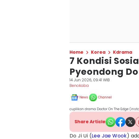
Home
Korea
Kdrama
7 Kondisi Sosi
Pyeondong Do 
14 Jun 2026, 09:41 WIB
Benokaba
News
Channel
cuplikan drama Doctor On The Edge (in
Share Article
Do Ji Ui (
Lee Jae Wook
) ad