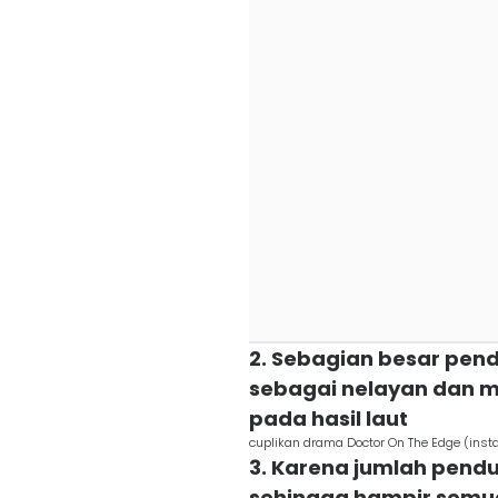
2. Sebagian besar pen
sebagai nelayan dan 
pada hasil laut
cuplikan drama Doctor On The Edge (in
3. Karena jumlah pend
sehingga hampir semua 