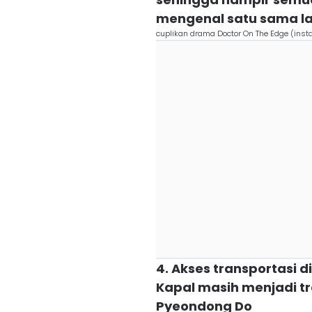
mengenal satu sama la
cuplikan drama Doctor On The Edge (in
4. Akses transportasi d
Kapal masih menjadi t
Pyeondong Do