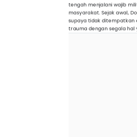
tengah menjalani wajib mi
masyarakat. Sejak awal, D
supaya tidak ditempatkan d
trauma dengan segala hal 