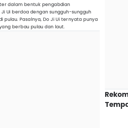
liter dalam bentuk pengabdian
o Ji Ui berdoa dengan sungguh-sungguh
i pulau. Pasalnya, Do Ji Ui ternyata punya
yang berbau pulau dan laut.
Rekom
Tempa