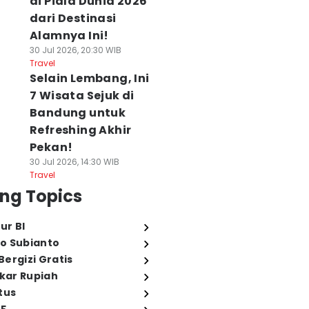
di Piala Dunia 2026
dari Destinasi
Alamnya Ini!
30 Jul 2026, 20:30 WIB
Travel
Selain Lembang, Ini
7 Wisata Sejuk di
Bandung untuk
Refreshing Akhir
Pekan!
30 Jul 2026, 14:30 WIB
Travel
ng Topics
ur BI
o Subianto
ergizi Gratis
ukar Rupiah
tus