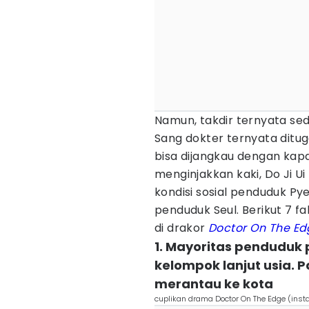
Namun, takdir ternyata sed
Sang dokter ternyata ditu
bisa dijangkau dengan kapa
menginjakkan kaki, Do Ji 
kondisi sosial penduduk 
penduduk Seul. Berikut 7 f
di drakor
Doctor On The Ed
1. Mayoritas penduduk
kelompok lanjut usia.
merantau ke kota
cuplikan drama Doctor On The Edge (in