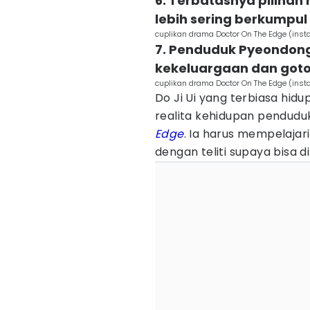
6. Terbatasnya piliha
lebih sering berkumpul 
cuplikan drama Doctor On The Edge (in
7. Penduduk Pyeondong
kekeluargaan dan got
cuplikan drama Doctor On The Edge (in
Do Ji Ui yang terbiasa hidu
realita kehidupan pendudu
Edge
. Ia harus mempelajar
dengan teliti supaya bisa 