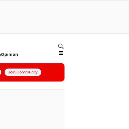
n
Opinion
Join Community