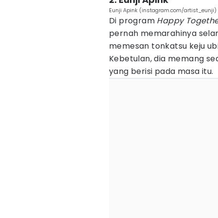
Eunji Apink (instagram.com/artist_eunji)
Di program
Happy Togethe
pernah memarahinya selam
memesan tonkatsu keju ubi ja
Kebetulan, dia memang se
yang berisi pada masa itu.