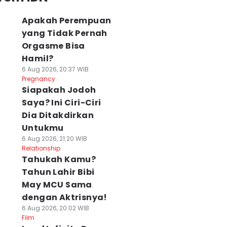
Apakah Perempuan
yang Tidak Pernah
Orgasme Bisa
Hamil?
6 Aug 2026, 20:37 WIB
Pregnancy
Siapakah Jodoh
Saya? Ini Ciri-Ciri
Dia Ditakdirkan
Untukmu
6 Aug 2026, 21:20 WIB
Relationship
Tahukah Kamu?
Tahun Lahir Bibi
May MCU Sama
dengan Aktrisnya!
6 Aug 2026, 20:02 WIB
Film