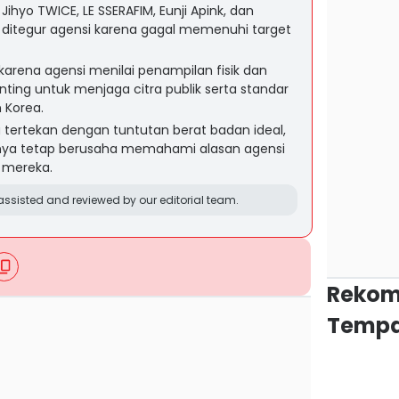
Jihyo TWICE, LE SSERAFIM, Eunji Apink, dan
 ditegur agensi karena gagal memenuhi target
arena agensi menilai penampilan fisik dan
ting untuk menjaga citra publik serta standar
n Korea.
tertekan dengan tuntutan berat badan ideal,
anya tetap berusaha memahami alasan agensi
 mereka.
ssisted and reviewed by our editorial team.
Rekom
Tempa