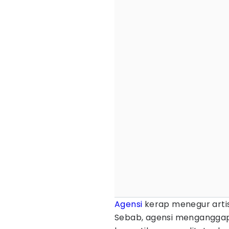
Agensi
kerap menegur artis
Sebab, agensi mengangg