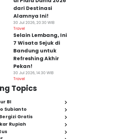
di Piala Dunia 2026
dari Destinasi
Alamnya Ini!
30 Jul 2026, 20:30 WIB
Travel
Selain Lembang, Ini
7 Wisata Sejuk di
Bandung untuk
Refreshing Akhir
Pekan!
30 Jul 2026, 14:30 WIB
Travel
ng Topics
ur BI
o Subianto
ergizi Gratis
ukar Rupiah
tus