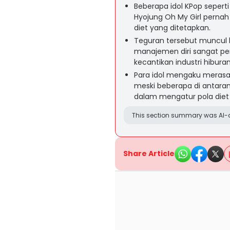
Beberapa idol KPop seperti 
Hyojung Oh My Girl pernah
diet yang ditetapkan.
Teguran tersebut muncul k
manajemen diri sangat pen
kecantikan industri hibura
Para idol mengaku merasa 
meski beberapa di antar
dalam mengatur pola diet
This section summary was AI-a
Share Article