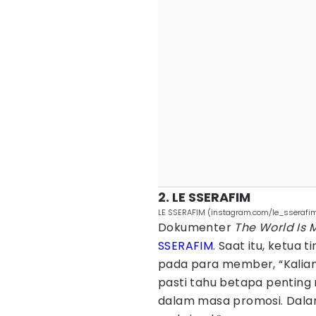
2. LE SSERAFIM
LE SSERAFIM (instagram.com/le_sserafi
Dokumenter
The World Is 
SSERAFIM
. Saat itu, ketu
pada para member, “Kalia
pasti tahu betapa penting 
dalam masa promosi. Dalam