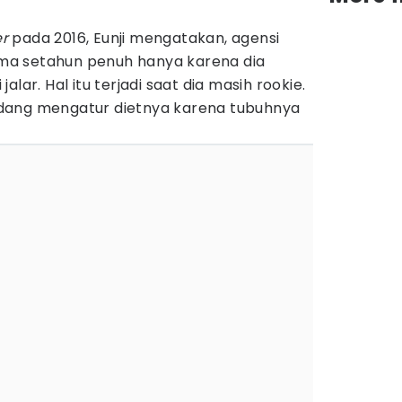
r
pada 2016, Eunji mengatakan, agensi
a setahun penuh hanya karena dia
lar. Hal itu terjadi saat dia masih rookie.
dang mengatur dietnya karena tubuhnya