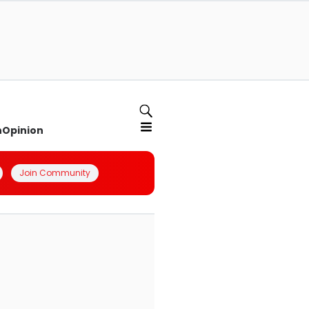
n
Opinion
Join Community