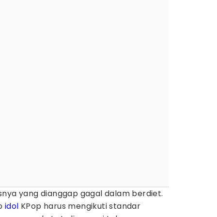
nya yang dianggap gagal dalam berdiet.
ap
idol
KPop harus mengikuti standar