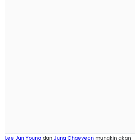
Lee Jun Young
dan
Jung Chaeyeon
mungkin akan