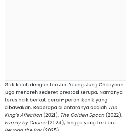
Gak kalah dengan Lee Jun Young, Jung Chaeyeon
juga menoreh sederet prestasi serupa. Namanya
terus naik berkat peran-peran ikonik yang
dibawakan. Beberapa di antaranya adalah
The
King's Affection
(2021),
The Golden Spoon
(2022),
Family by Choice
(2024), hingga yang terbaru
Beyond the Bar
(2025).