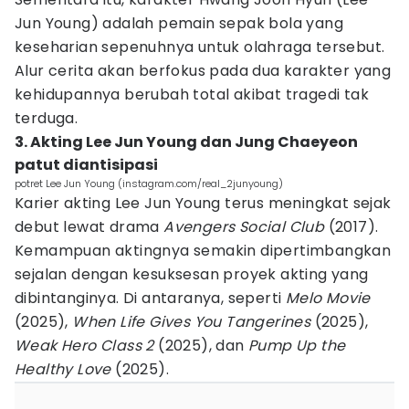
Jun Young) adalah pemain sepak bola yang
keseharian sepenuhnya untuk olahraga tersebut.
Alur cerita akan berfokus pada dua karakter yang
kehidupannya berubah total akibat tragedi tak
terduga.
3. Akting Lee Jun Young dan Jung Chaeyeon
patut diantisipasi
potret Lee Jun Young (instagram.com/real_2junyoung)
Karier akting Lee Jun Young terus meningkat sejak
debut lewat drama
Avengers Social Club
(2017).
Kemampuan aktingnya semakin dipertimbangkan
sejalan dengan kesuksesan proyek akting yang
dibintanginya. Di antaranya, seperti
Melo Movie
(2025),
When Life Gives You Tangerines
(2025),
Weak Hero Class 2
(2025), dan
Pump Up the
Healthy Love
(2025).