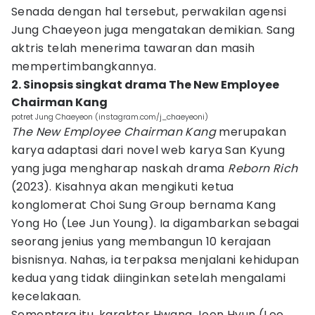
Senada dengan hal tersebut, perwakilan agensi
Jung Chaeyeon juga mengatakan demikian. Sang
aktris telah menerima tawaran dan masih
mempertimbangkannya.
2. Sinopsis singkat drama The New Employee
Chairman Kang
potret Jung Chaeyeon (instagram.com/j_chaeyeoni)
The New Employee Chairman Kang
merupakan
karya adaptasi dari novel web karya San Kyung
yang juga mengharap naskah drama
Reborn Rich
(2023). Kisahnya akan mengikuti ketua
konglomerat Choi Sung Group bernama Kang
Yong Ho (Lee Jun Young). Ia digambarkan sebagai
seorang jenius yang membangun 10 kerajaan
bisnisnya. Nahas, ia terpaksa menjalani kehidupan
kedua yang tidak diinginkan setelah mengalami
kecelakaan.
Sementara itu, karakter Hwang Joon Hyun (Lee