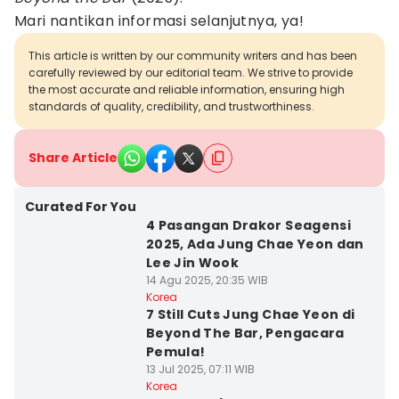
Mari nantikan informasi selanjutnya, ya!
This article is written by our community writers and has been
carefully reviewed by our editorial team. We strive to provide
the most accurate and reliable information, ensuring high
standards of quality, credibility, and trustworthiness.
Share Article
Curated For You
4 Pasangan Drakor Seagensi
2025, Ada Jung Chae Yeon dan
Lee Jin Wook
14 Agu 2025, 20:35 WIB
Korea
7 Still Cuts Jung Chae Yeon di
Beyond The Bar, Pengacara
Pemula!
13 Jul 2025, 07:11 WIB
Korea