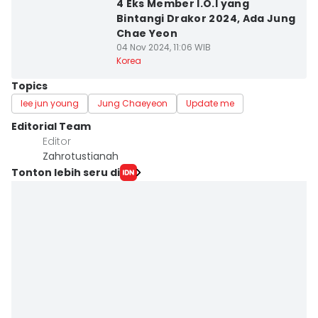
4 Eks Member I.O.I yang
Bintangi Drakor 2024, Ada Jung
Chae Yeon
04 Nov 2024, 11:06 WIB
Korea
Topics
lee jun young
Jung Chaeyeon
Update me
Editorial Team
Editor
Zahrotustianah
Tonton lebih seru di