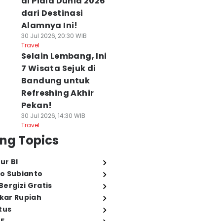
di Piala Dunia 2026
dari Destinasi
Alamnya Ini!
30 Jul 2026, 20:30 WIB
Travel
Selain Lembang, Ini
7 Wisata Sejuk di
Bandung untuk
Refreshing Akhir
Pekan!
30 Jul 2026, 14:30 WIB
Travel
ng Topics
ur BI
o Subianto
ergizi Gratis
ukar Rupiah
tus