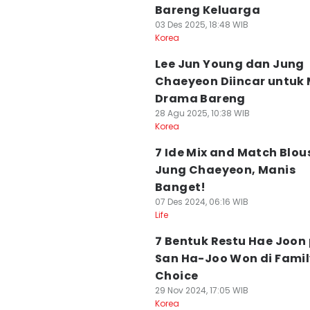
Bareng Keluarga
03 Des 2025, 18:48 WIB
Korea
Lee Jun Young dan Jung
Chaeyeon Diincar untuk
Drama Bareng
28 Agu 2025, 10:38 WIB
Korea
7 Ide Mix and Match Blou
Jung Chaeyeon, Manis
Banget!
07 Des 2024, 06:16 WIB
Life
7 Bentuk Restu Hae Joon
San Ha-Joo Won di Famil
Choice
29 Nov 2024, 17:05 WIB
Korea