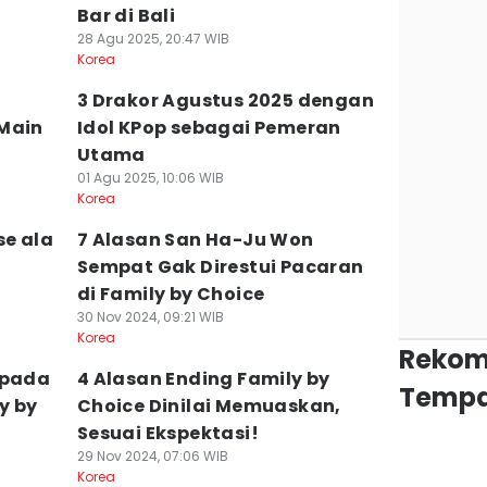
Bar di Bali
28 Agu 2025, 20:47 WIB
Korea
3 Drakor Agustus 2025 dengan
 Main
Idol KPop sebagai Pemeran
Utama
01 Agu 2025, 10:06 WIB
Korea
se ala
7 Alasan San Ha-Ju Won
Sempat Gak Direstui Pacaran
di Family by Choice
30 Nov 2024, 09:21 WIB
Korea
Rekom
 pada
4 Alasan Ending Family by
Tempa
y by
Choice Dinilai Memuaskan,
Sesuai Ekspektasi!
29 Nov 2024, 07:06 WIB
Korea