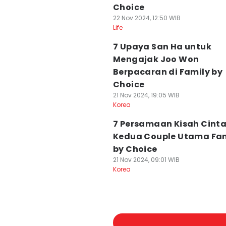
Choice
22 Nov 2024, 12:50 WIB
Life
7 Upaya San Ha untuk
Mengajak Joo Won
Berpacaran di Family by
Choice
21 Nov 2024, 19:05 WIB
Korea
7 Persamaan Kisah Cint
Kedua Couple Utama Fa
by Choice
21 Nov 2024, 09:01 WIB
Korea