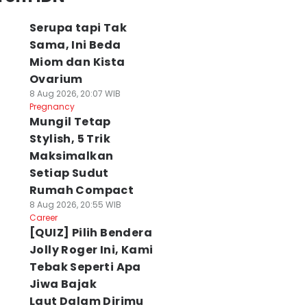
Serupa tapi Tak
Sama, Ini Beda
Miom dan Kista
Ovarium
8 Aug 2026, 20:07 WIB
Pregnancy
Mungil Tetap
Stylish, 5 Trik
Maksimalkan
Setiap Sudut
Rumah Compact
8 Aug 2026, 20:55 WIB
Career
[QUIZ] Pilih Bendera
Jolly Roger Ini, Kami
Tebak Seperti Apa
Jiwa Bajak
Laut Dalam Dirimu