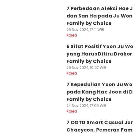
7 Perbedaan Afeksi Hae 
dan San Ha pada Ju Won
Family by Choice
26 Nov 2024, 17:11 WIB
Korea
5 Sifat Positif Yoon Ju W
yang Harus Ditiru Drakor
Family by Choice
26 Nov 2024, 10:07 WIB
Korea
7 Kepedulian Yoon Ju Wo
pada Kang Hae Joon di D
Family by Choice
24 Nov 2024, 17:05 WIB
Korea
7 OOTD Smart Casual Ju
Chaeyeon, Pemeran Fami