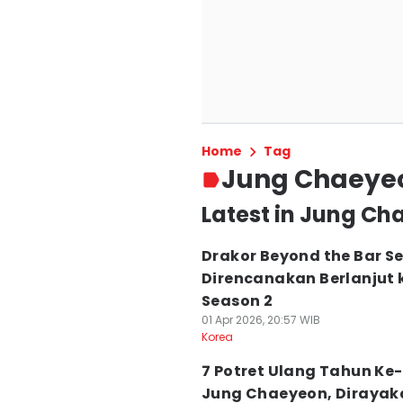
Home
Tag
Jung Chaeye
Latest in Jung C
Drakor Beyond the Bar 
Direncanakan Berlanjut 
Season 2
01 Apr 2026, 20:57 WIB
Korea
7 Potret Ulang Tahun Ke
Jung Chaeyeon, Dirayak