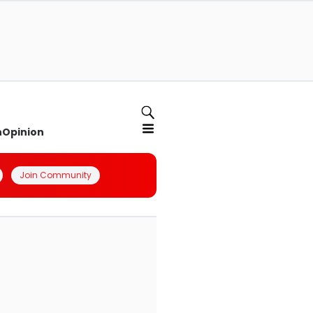
n
Opinion
Join Community