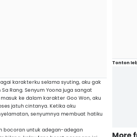
Tonton leb
bagai karakterku selama syuting, aku gak
n Sa Rang. Senyum Yoona juga sangat
 masuk ke dalam karakter Goo Won, aku
ses jatuh cintanya. Ketika aku
nyelamatan, senyumnya membuat hatiku
an bocoran untuk adegan-adegan
More 