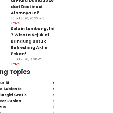
di Piala Dunia 2026
dari Destinasi
Alamnya Ini!
30 Jul 2026, 20:30 WIB
Travel
Selain Lembang, Ini
7 Wisata Sejuk di
Bandung untuk
Refreshing Akhir
Pekan!
30 Jul 2026, 14:30 WIB
Travel
ng Topics
ur BI
o Subianto
ergizi Gratis
ukar Rupiah
tus