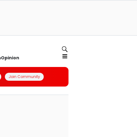
n
Opinion
Join Community