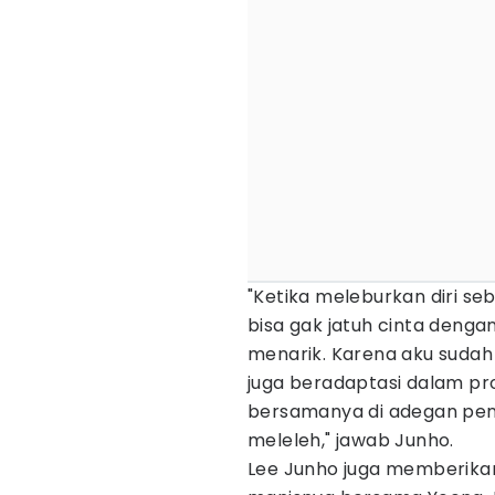
"Ketika meleburkan diri se
bisa gak jatuh cinta denga
menarik. Karena aku sudah
juga beradaptasi dalam pro
bersamanya di adegan pe
meleleh," jawab Junho.
Lee Junho juga memberik