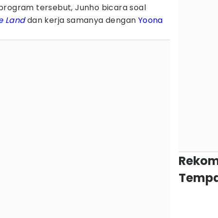
program tersebut, Junho bicara soal
e Land
dan kerja samanya dengan
Yoona
Rekom
Tempa