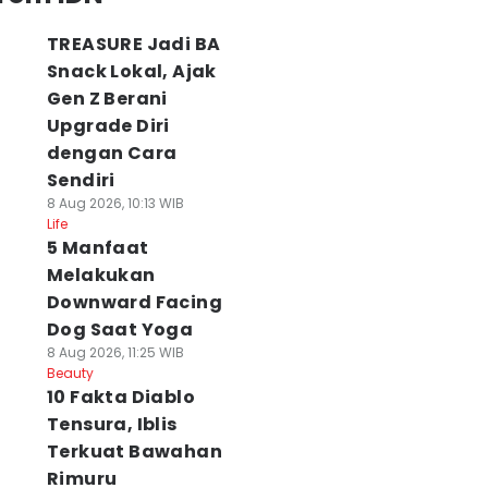
TREASURE Jadi BA
Snack Lokal, Ajak
Gen Z Berani
Upgrade Diri
dengan Cara
Sendiri
8 Aug 2026, 10:13 WIB
Life
5 Manfaat
Melakukan
Downward Facing
Dog Saat Yoga
8 Aug 2026, 11:25 WIB
Beauty
10 Fakta Diablo
Tensura, Iblis
Terkuat Bawahan
Rimuru