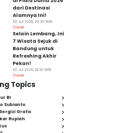
di Piala Dunia 2026
dari Destinasi
Alamnya Ini!
30 Jul 2026, 20:30 WIB
Travel
Selain Lembang, Ini
7 Wisata Sejuk di
Bandung untuk
Refreshing Akhir
Pekan!
30 Jul 2026, 14:30 WIB
Travel
ng Topics
ur BI
o Subianto
ergizi Gratis
ukar Rupiah
tus