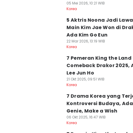
05 Mei 2026, 10:21 WIB
Korea
5 Aktris Noona Jadi Law
Main Kim Jae Won di Dra
Ada Kim Go Eun
22 Mar 2026, 13:19 WIB
Korea
7 Pemeran King the Land
Comeback Drakor 2025, 
Lee Jun Ho
21 Okt 2025, 09:51 WIB
Korea
7 Drama Korea yang Terj
Kontroversi Budaya, Ad
Genie, Make a Wish
06 Okt 2025, 16:47 WIB
Korea