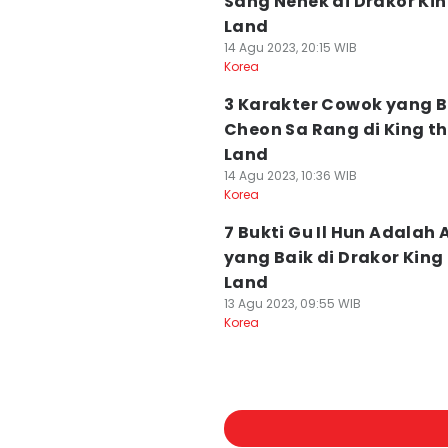
Sang Nenek di Drakor Kin
Land
14 Agu 2023, 20:15 WIB
Korea
3 Karakter Cowok yang B
Cheon Sa Rang di King t
Land
14 Agu 2023, 10:36 WIB
Korea
7 Bukti Gu Il Hun Adalah
yang Baik di Drakor King
Land
13 Agu 2023, 09:55 WIB
Korea