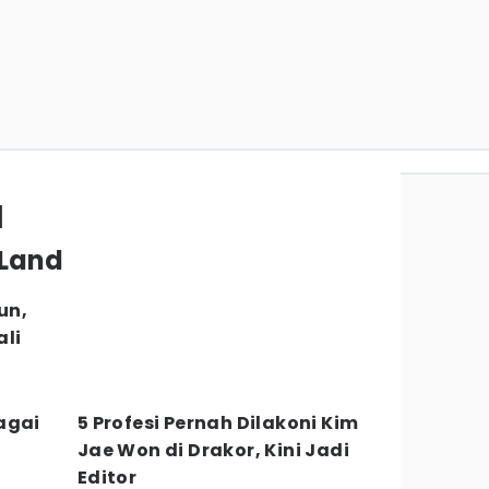
d
 Land
un,
ali
agai
5 Profesi Pernah Dilakoni Kim
Jae Won di Drakor, Kini Jadi
Editor