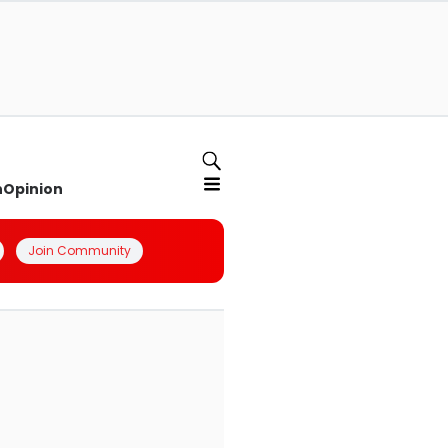
n
Opinion
Join Community