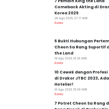
7 Pemain King the Land
Comeback Akting di Dr
Korea 2025
28 Agu 2025, 07:17 WIB
Korea
5 Bukti Hubungan Perte
Cheon Sa Rang Suportif d
the Land
18 Agu 2023, 16:25 WIB
Korea
10 Cewek dengan Profesi
di Drakor JTBC 2023, Ad
Hotelier!
16 Agu 2023, 19:06 WIB
Korea
7 Potret Cheon Sa Rang 