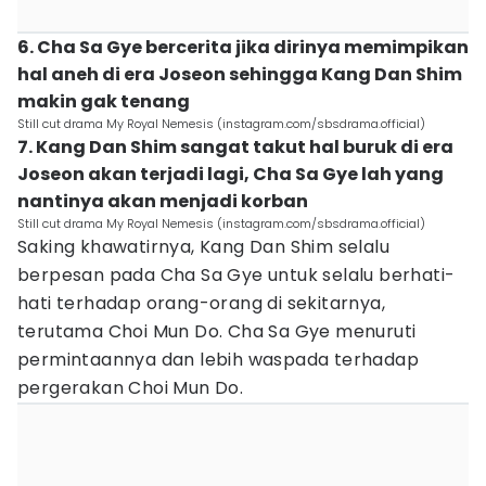
6. Cha Sa Gye bercerita jika dirinya memimpikan
hal aneh di era Joseon sehingga Kang Dan Shim
makin gak tenang
Still cut drama My Royal Nemesis (instagram.com/sbsdrama.official)
7. Kang Dan Shim sangat takut hal buruk di era
Joseon akan terjadi lagi, Cha Sa Gye lah yang
nantinya akan menjadi korban
Still cut drama My Royal Nemesis (instagram.com/sbsdrama.official)
Saking khawatirnya, Kang Dan Shim selalu
berpesan pada Cha Sa Gye untuk selalu berhati-
hati terhadap orang-orang di sekitarnya,
terutama Choi Mun Do. Cha Sa Gye menuruti
permintaannya dan lebih waspada terhadap
pergerakan Choi Mun Do.