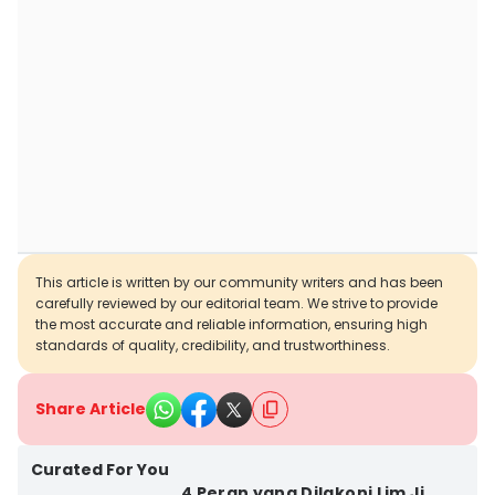
This article is written by our community writers and has been
carefully reviewed by our editorial team. We strive to provide
the most accurate and reliable information, ensuring high
standards of quality, credibility, and trustworthiness.
Share Article
Curated For You
4 Peran yang Dilakoni Lim Ji