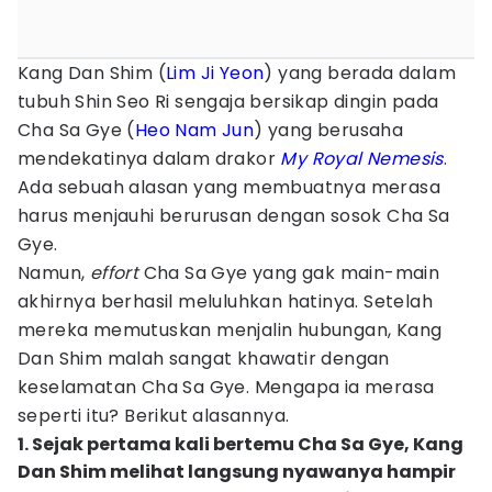
Kang Dan Shim (
Lim Ji Yeon
) yang berada dalam
tubuh Shin Seo Ri sengaja bersikap dingin pada
Cha Sa Gye (
Heo Nam Jun
) yang berusaha
mendekatinya dalam drakor
My Royal Nemesis
.
Ada sebuah alasan yang membuatnya merasa
harus menjauhi berurusan dengan sosok Cha Sa
Gye.
Namun,
effort
Cha Sa Gye yang gak main-main
akhirnya berhasil meluluhkan hatinya. Setelah
mereka memutuskan menjalin hubungan, Kang
Dan Shim malah sangat khawatir dengan
keselamatan Cha Sa Gye. Mengapa ia merasa
seperti itu? Berikut alasannya.
1. Sejak pertama kali bertemu Cha Sa Gye, Kang
Dan Shim melihat langsung nyawanya hampir