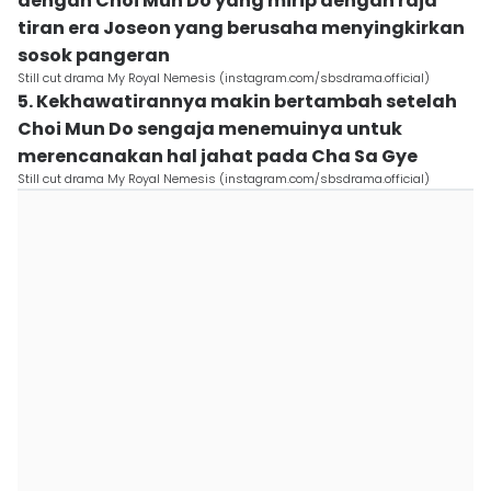
dengan Choi Mun Do yang mirip dengan raja
tiran era Joseon yang berusaha menyingkirkan
sosok pangeran
Still cut drama My Royal Nemesis (instagram.com/sbsdrama.official)
5. Kekhawatirannya makin bertambah setelah
Choi Mun Do sengaja menemuinya untuk
merencanakan hal jahat pada Cha Sa Gye
Still cut drama My Royal Nemesis (instagram.com/sbsdrama.official)