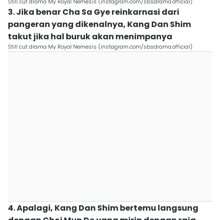
Still cut drama My Royal Nemesis (instagram.com/sbsdrama.official)
3. Jika benar Cha Sa Gye reinkarnasi dari
pangeran yang dikenalnya, Kang Dan Shim
takut jika hal buruk akan menimpanya
Still cut drama My Royal Nemesis (instagram.com/sbsdrama.official)
4. Apalagi, Kang Dan Shim bertemu langsung