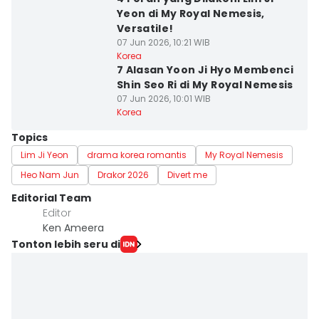
Yeon di My Royal Nemesis,
Versatile!
07 Jun 2026, 10:21 WIB
Korea
7 Alasan Yoon Ji Hyo Membenci
Shin Seo Ri di My Royal Nemesis
07 Jun 2026, 10:01 WIB
Korea
Topics
Lim Ji Yeon
drama korea romantis
My Royal Nemesis
Heo Nam Jun
Drakor 2026
Divert me
Editorial Team
Editor
Ken Ameera
Tonton lebih seru di