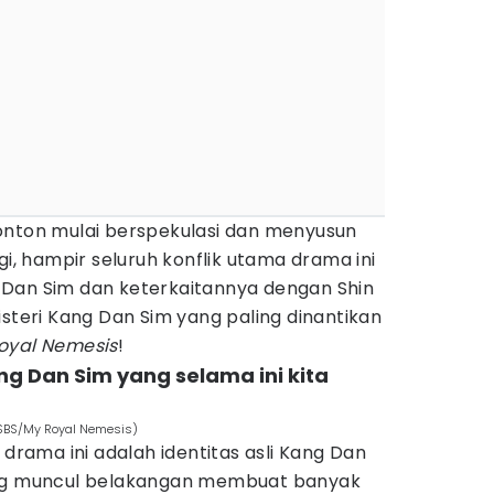
onton mulai berspekulasi dan menyusun
gi, hampir seluruh konflik utama drama ini
Dan Sim dan keterkaitannya dengan Shin
isteri Kang Dan Sim yang paling dinantikan
oyal Nemesis
!
ng Dan Sim yang selama ini kita
 SBS/My Royal Nemesis)
 drama ini adalah identitas asli Kang Dan
ang muncul belakangan membuat banyak