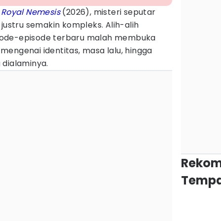
 Royal Nemesis
(2026), misteri seputar
justru semakin kompleks. Alih-alih
sode-episode terbaru malah membuka
engenai identitas, masa lalu, hingga
 dialaminya.
Rekom
Tempa