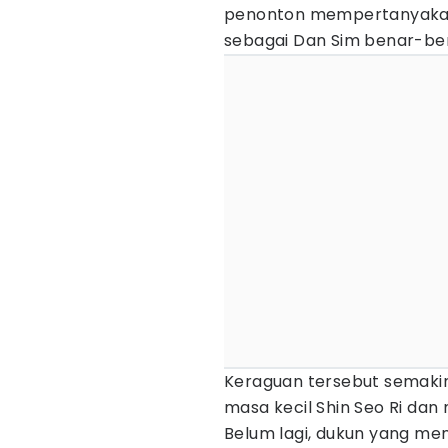
penonton mempertanyakan
sebagai Dan Sim benar-ben
Keraguan tersebut semakin
masa kecil Shin Seo Ri dan
Belum lagi, dukun yang m