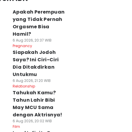
Apakah Perempuan
yang Tidak Pernah
Orgasme Bisa
Hamil?
6 Aug 2026, 20:37 WIB
Pregnancy
Siapakah Jodoh
Saya? Ini Ciri-Ciri
Dia Ditakdirkan
Untukmu
6 Aug 2026, 21:20 WIB
Relationship
Tahukah Kamu?
Tahun Lahir Bibi
May MCU Sama
dengan Aktrisnya!
6 Aug 2026, 20:02 WIB
Film