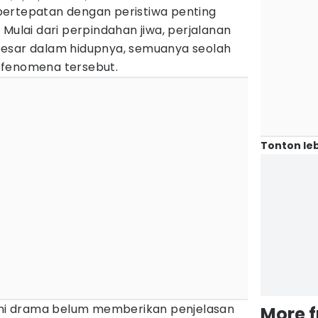
ertepatan dengan peristiwa penting
 Mulai dari perpindahan jiwa, perjalanan
besar dalam hidupnya, semuanya seolah
 fenomena tersebut.
Tonton leb
 ini drama belum memberikan penjelasan
More 