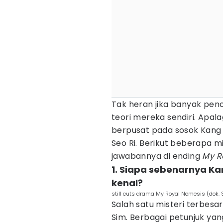
Tak heran jika banyak pen
teori mereka sendiri. Apala
berpusat pada sosok Kang 
Seo Ri. Berikut beberapa m
jawabannya di ending
My R
1. Siapa sebenarnya Ka
kenal?
still cuts drama My Royal Nemesis (dok.
Salah satu misteri terbesar
Sim. Berbagai petunjuk y