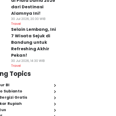
di Piala Dunia 2026
dari Destinasi
Alamnya Ini!
30 Jul 2026, 20:30 WIB
Travel
Selain Lembang, Ini
7 Wisata Sejuk di
Bandung untuk
Refreshing Akhir
Pekan!
30 Jul 2026, 14:30 WIB
Travel
ng Topics
ur BI
o Subianto
ergizi Gratis
ukar Rupiah
tus