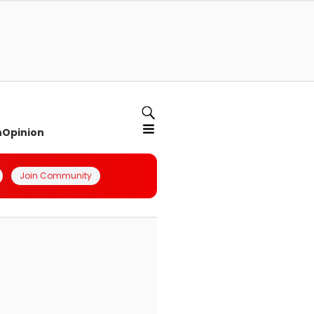
n
Opinion
Join Community