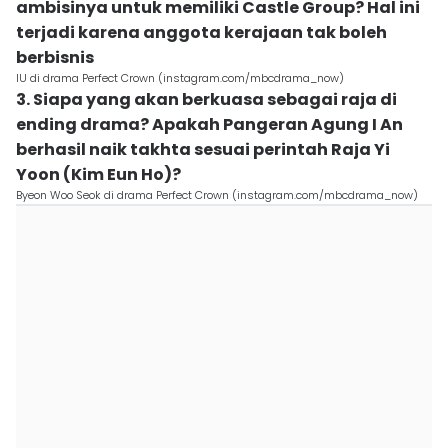
ambisinya untuk memiliki Castle Group? Hal ini
terjadi karena anggota kerajaan tak boleh
berbisnis
IU di drama Perfect Crown (instagram.com/mbcdrama_now)
3. Siapa yang akan berkuasa sebagai raja di
ending drama? Apakah Pangeran Agung I An
berhasil naik takhta sesuai perintah Raja Yi
Yoon (Kim Eun Ho)?
Byeon Woo Seok di drama Perfect Crown (instagram.com/mbcdrama_now)