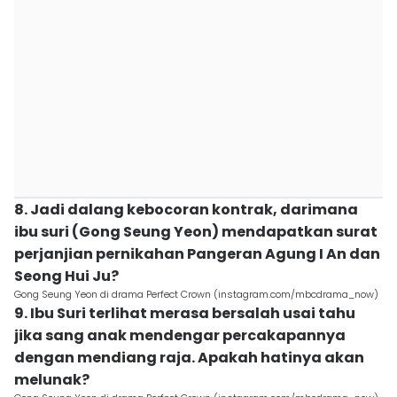
8. Jadi dalang kebocoran kontrak, darimana
ibu suri (Gong Seung Yeon) mendapatkan surat
perjanjian pernikahan Pangeran Agung I An dan
Seong Hui Ju?
Gong Seung Yeon di drama Perfect Crown (instagram.com/mbcdrama_now)
9. Ibu Suri terlihat merasa bersalah usai tahu
jika sang anak mendengar percakapannya
dengan mendiang raja. Apakah hatinya akan
melunak?