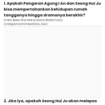
1. Apakah Pangeran Agung I An dan Seong Hui Ju
bisa mempertahankan kehidupan rumah
tangganya hingga dramanya berakhir?
IU dan Byeon Woo Seok di drama Perfect Crown
(instagram.com/mbcdrama_now)
2. Jika iya, apakah Seong Hui Ju akan melepas