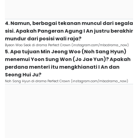
4. Namun, berbagai tekanan muncul dari segala
sisi. Apakah Pangeran Agung I An justru berakhir
mundur dari posisi wali raja?
Byeon Woo Seok di drama Perfect Crown (instagram.com/mbcdrama_now)
5. Apa tujuan Min Jeong Woo (Noh Sang Hyun)
menemui Yoon Sung Won (Jo Jae Yun)? Apakah
perdana menteri itu mengkhianati I An dan
Seong Hui Ju?
Noh Sang Hyun di drama Perfect Crown (instagram.com/mbcdrama_now)