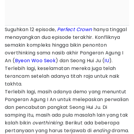
Suguhkan 12 episode,
Perfect Crown
hanya tinggal
menayangkan dua episode terakhir. Konfliknya
semakin kompleks hingga bikin penonton
overthinking sama nasib akhir Pangeran Agung I
An (
Byeon Woo Seok
) dan Seong Hui Ju (
IU
).
Terlebih lagi, keselamatan mereka juga telah
terancam setelah adanya titah raja untuk naik
takhta.
Terlebih lagi, masih adanya demo yang menuntut
Pangeran Agung I An untuk melepaskan perwalian
dan pencabutan pangkat Seong Hui Ju. Di
samping itu, masih ada pula masalah lain yang tak
kalah bikin
overthinking
. Berikut ada beberapa
pertanyaan yang harus terjawab di
ending
drama.