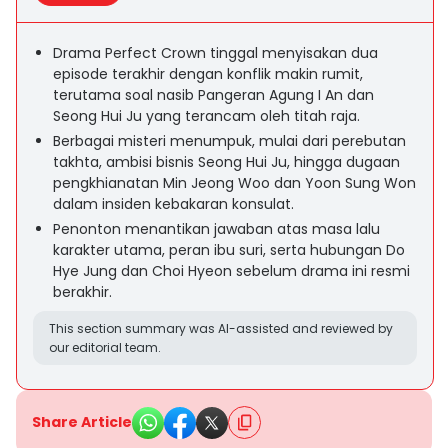
Drama Perfect Crown tinggal menyisakan dua
episode terakhir dengan konflik makin rumit,
terutama soal nasib Pangeran Agung I An dan
Seong Hui Ju yang terancam oleh titah raja.
Berbagai misteri menumpuk, mulai dari perebutan
takhta, ambisi bisnis Seong Hui Ju, hingga dugaan
pengkhianatan Min Jeong Woo dan Yoon Sung Won
dalam insiden kebakaran konsulat.
Penonton menantikan jawaban atas masa lalu
karakter utama, peran ibu suri, serta hubungan Do
Hye Jung dan Choi Hyeon sebelum drama ini resmi
berakhir.
This section summary was AI-assisted and reviewed by
our editorial team.
Share Article