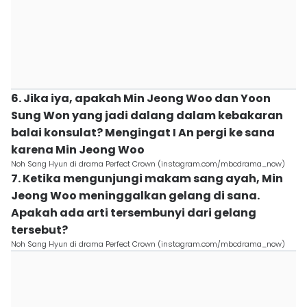
6. Jika iya, apakah Min Jeong Woo dan Yoon
Sung Won yang jadi dalang dalam kebakaran
balai konsulat? Mengingat I An pergi ke sana
karena Min Jeong Woo
Noh Sang Hyun di drama Perfect Crown (instagram.com/mbcdrama_now)
7. Ketika mengunjungi makam sang ayah, Min
Jeong Woo meninggalkan gelang di sana.
Apakah ada arti tersembunyi dari gelang
tersebut?
Noh Sang Hyun di drama Perfect Crown (instagram.com/mbcdrama_now)