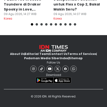
Tsundere di Drakor
untuk Flex x Cop 2, Bakal
K
Spooky in Love,
Makin Seru?
H
Misterius!
09 Agu 2026, 14:27 WIB
09 Agu 2026, 14:07 WIB
Ki
09
Korea
Korea
Ko
About Us
Editorial Team
Contact Us
Terms of Services
Pedoman Media Siber
Index
Sitemap
Follow Us
Download
© 2026 IDN. All Rights Reserved.