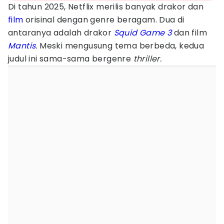
Di tahun 2025, Netflix merilis banyak drakor dan
film
orisinal dengan genre beragam. Dua di
antaranya adalah drakor
Squid Game 3
dan film
Mantis
.
Meski mengusung tema berbeda, kedua
judul ini sama-sama bergenre
thriller.