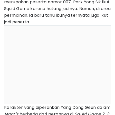
merupakan peserta nomor 007. Park Yong Sik ikut
Squid Game karena hutang judinya. Namun, di area
permainan, ia baru tahu ibunya ternyata juga ikut
jadi peserta.
Karakter yang diperankan Yang Dong Geun dalam
Mantis
berbeda dari perannya di
Squid Game 2-3.