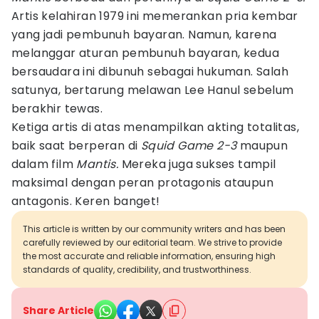
Artis kelahiran 1979 ini memerankan pria kembar
yang jadi pembunuh bayaran. Namun, karena
melanggar aturan pembunuh bayaran, kedua
bersaudara ini dibunuh sebagai hukuman. Salah
satunya, bertarung melawan Lee Hanul sebelum
berakhir tewas.
Ketiga artis di atas menampilkan akting totalitas,
baik saat berperan di
Squid Game 2-3
maupun
dalam film
Mantis.
Mereka juga sukses tampil
maksimal dengan peran protagonis ataupun
antagonis. Keren banget!
This article is written by our community writers and has been
carefully reviewed by our editorial team. We strive to provide
the most accurate and reliable information, ensuring high
standards of quality, credibility, and trustworthiness.
Share Article