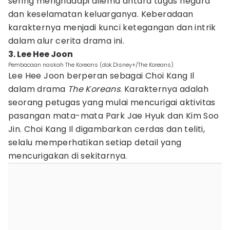
sering menghadapi dilema antara tugas negara
dan keselamatan keluarganya. Keberadaan
karakternya menjadi kunci ketegangan dan intrik
dalam alur cerita drama ini.
3. Lee Hee Joon
Pembacaan naskah The Koreans (dok.Disney+/The Koreans)
Lee Hee Joon berperan sebagai Choi Kang Il
dalam drama
The Koreans
. Karakternya adalah
seorang petugas yang mulai mencurigai aktivitas
pasangan mata-mata Park Jae Hyuk dan Kim Soo
Jin. Choi Kang Il digambarkan cerdas dan teliti,
selalu memperhatikan setiap detail yang
mencurigakan di sekitarnya.