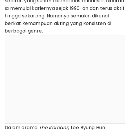
Selatan yang sudah dikenal luas di industri hiburan.
Ia memulai kariernya sejak 1990-an dan terus aktif
hingga sekarang. Namanya semakin dikenal
berkat kemampuan akting yang konsisten di
berbagai genre.
Dalam drama
The Koreans
, Lee Byung Hun