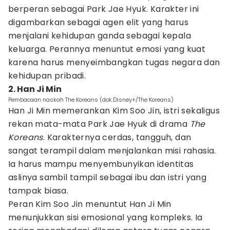
berperan sebagai Park Jae Hyuk. Karakter ini
digambarkan sebagai agen elit yang harus
menjalani kehidupan ganda sebagai kepala
keluarga. Perannya menuntut emosi yang kuat
karena harus menyeimbangkan tugas negara dan
kehidupan pribadi.
2. Han Ji Min
Pembacaan naskah The Koreans (dok.Disney+/The Koreans)
Han Ji Min memerankan Kim Soo Jin, istri sekaligus
rekan mata-mata Park Jae Hyuk di drama
The
Koreans
. Karakternya cerdas, tangguh, dan
sangat terampil dalam menjalankan misi rahasia.
Ia harus mampu menyembunyikan identitas
aslinya sambil tampil sebagai ibu dan istri yang
tampak biasa.
Peran Kim Soo Jin menuntut Han Ji Min
menunjukkan sisi emosional yang kompleks. Ia