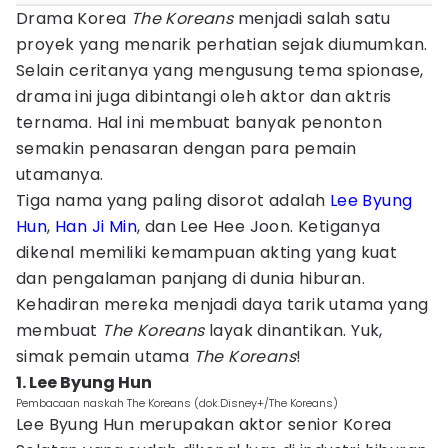
Drama Korea
The Koreans
menjadi salah satu
proyek yang menarik perhatian sejak diumumkan.
Selain ceritanya yang mengusung tema spionase,
drama ini juga dibintangi oleh aktor dan aktris
ternama. Hal ini membuat banyak penonton
semakin penasaran dengan para pemain
utamanya.
Tiga nama yang paling disorot adalah
Lee Byung
Hun
,
Han Ji Min
, dan Lee Hee Joon. Ketiganya
dikenal memiliki kemampuan akting yang kuat
dan pengalaman panjang di dunia hiburan.
Kehadiran mereka menjadi daya tarik utama yang
membuat
The Koreans
layak dinantikan. Yuk,
simak pemain utama
The Koreans
!
1. Lee Byung Hun
Pembacaan naskah The Koreans (dok.Disney+/The Koreans)
Lee Byung Hun merupakan aktor senior Korea