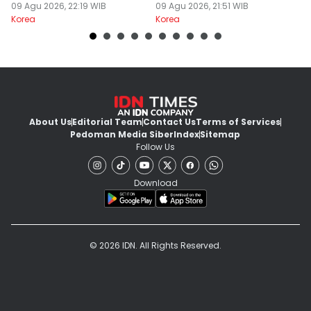
09 Agu 2026, 22:19 WIB
09 Agu 2026, 21:51 WIB
Ri
09
Korea
Korea
Ko
About Us
Editorial Team
Contact Us
Terms of Services
Pedoman Media Siber
Index
Sitemap
Follow Us
Download
© 2026 IDN. All Rights Reserved.