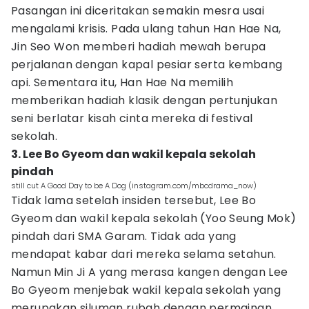
Pasangan ini diceritakan semakin mesra usai
mengalami krisis. Pada ulang tahun Han Hae Na,
Jin Seo Won memberi hadiah mewah berupa
perjalanan dengan kapal pesiar serta kembang
api. Sementara itu, Han Hae Na memilih
memberikan hadiah klasik dengan pertunjukan
seni berlatar kisah cinta mereka di festival
sekolah.
3. Lee Bo Gyeom dan wakil kepala sekolah
pindah
still cut A Good Day to be A Dog (instagram.com/mbcdrama_now)
Tidak lama setelah insiden tersebut, Lee Bo
Gyeom dan wakil kepala sekolah (Yoo Seung Mok)
pindah dari SMA Garam. Tidak ada yang
mendapat kabar dari mereka selama setahun.
Namun Min Ji A yang merasa kangen dengan Lee
Bo Gyeom menjebak wakil kepala sekolah yang
merupakan siluman rubah dengan permainan