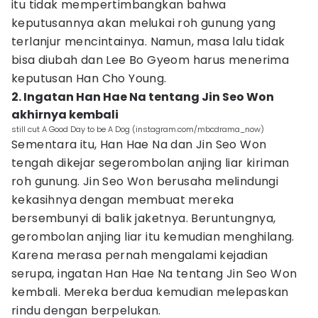
itu tidak mempertimbangkan bahwa
keputusannya akan melukai roh gunung yang
terlanjur mencintainya. Namun, masa lalu tidak
bisa diubah dan Lee Bo Gyeom harus menerima
keputusan Han Cho Young.
2. Ingatan Han Hae Na tentang Jin Seo Won
akhirnya kembali
still cut A Good Day to be A Dog (instagram.com/mbcdrama_now)
Sementara itu, Han Hae Na dan Jin Seo Won
tengah dikejar segerombolan anjing liar kiriman
roh gunung. Jin Seo Won berusaha melindungi
kekasihnya dengan membuat mereka
bersembunyi di balik jaketnya. Beruntungnya,
gerombolan anjing liar itu kemudian menghilang.
Karena merasa pernah mengalami kejadian
serupa, ingatan Han Hae Na tentang Jin Seo Won
kembali. Mereka berdua kemudian melepaskan
rindu dengan berpelukan.