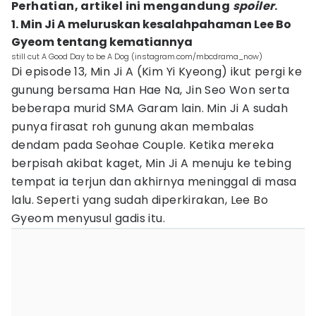
Perhatian, artikel ini mengandung
spoiler
.
1. Min Ji A meluruskan kesalahpahaman Lee Bo
Gyeom tentang kematiannya
still cut A Good Day to be A Dog (instagram.com/mbcdrama_now)
Di episode 13, Min Ji A (Kim Yi Kyeong) ikut pergi ke
gunung bersama Han Hae Na, Jin Seo Won serta
beberapa murid SMA Garam lain. Min Ji A sudah
punya firasat roh gunung akan membalas
dendam pada Seohae Couple. Ketika mereka
berpisah akibat kaget, Min Ji A menuju ke tebing
tempat ia terjun dan akhirnya meninggal di masa
lalu. Seperti yang sudah diperkirakan, Lee Bo
Gyeom menyusul gadis itu.