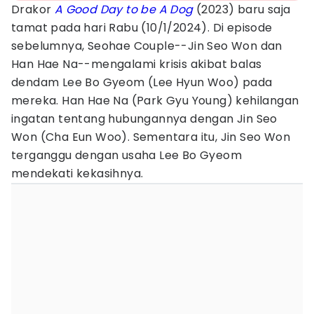
Drakor
A Good Day to be A Dog
(2023) baru saja
tamat pada hari Rabu (10/1/2024). Di episode
sebelumnya, Seohae Couple--Jin Seo Won dan
Han Hae Na--mengalami krisis akibat balas
dendam Lee Bo Gyeom (Lee Hyun Woo) pada
mereka. Han Hae Na (Park Gyu Young) kehilangan
ingatan tentang hubungannya dengan Jin Seo
Won (Cha Eun Woo). Sementara itu, Jin Seo Won
terganggu dengan usaha Lee Bo Gyeom
mendekati kekasihnya.