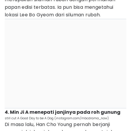
papan edisi terbatas. Ia pun bisa mengetahui
lokasi Lee Bo Gyeom dari siluman rubah.
4. Min Ji A menepati janjinya pada roh gunung
still cut A Good Day to be A Dog (instagram.com/mbcdrama_now)
Di masa lalu, Han Cho Young pernah berjanji