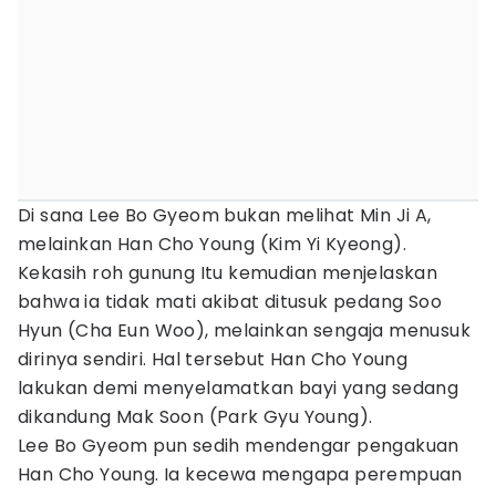
Di sana Lee Bo Gyeom bukan melihat Min Ji A,
melainkan Han Cho Young (Kim Yi Kyeong).
Kekasih roh gunung Itu kemudian menjelaskan
bahwa ia tidak mati akibat ditusuk pedang Soo
Hyun (Cha Eun Woo), melainkan sengaja menusuk
dirinya sendiri. Hal tersebut Han Cho Young
lakukan demi menyelamatkan bayi yang sedang
dikandung Mak Soon (Park Gyu Young).
Lee Bo Gyeom pun sedih mendengar pengakuan
Han Cho Young. Ia kecewa mengapa perempuan