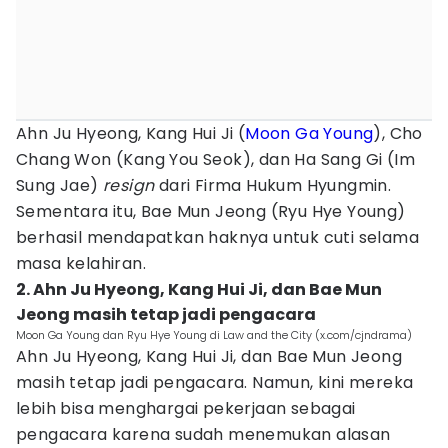
Ahn Ju Hyeong, Kang Hui Ji (
Moon Ga Young
), Cho
Chang Won (Kang You Seok), dan Ha Sang Gi (Im
Sung Jae)
resign
dari Firma Hukum Hyungmin.
Sementara itu, Bae Mun Jeong (Ryu Hye Young)
berhasil mendapatkan haknya untuk cuti selama
masa kelahiran.
2. Ahn Ju Hyeong, Kang Hui Ji, dan Bae Mun
Jeong masih tetap jadi pengacara
Moon Ga Young dan Ryu Hye Young di Law and the City (x.com/cjndrama)
Ahn Ju Hyeong, Kang Hui Ji, dan Bae Mun Jeong
masih tetap jadi pengacara. Namun, kini mereka
lebih bisa menghargai pekerjaan sebagai
pengacara karena sudah menemukan alasan