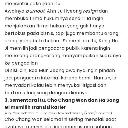
mencintai pekerjaan itu.
Awalnya
burnout
, Ahn Ju Hyeong
resign
dan
membuka firma hukumnya sendiri. Ia ingin
menjalankan firma hukum yang gak hanya
berfokus pada bisnis, tapi juga membantu orang-
orang yang buta hukum. Sementara itu, Kang Hui
Ji memilih jadi pengacara publik karena ingin
menolong orang-orang menyampaikan suaranya
ke pengadilan.
Di sisi lain, Bae Mun Jeong awalnya ingin pindah
jadi pengacara internal karena hamil. Namun, ia
menyadari kalau lebih menyukai litigasi dan
bertemu langsung dengan kliennya.
3. Sementara itu, Cho Chang Won dan Ha Sang
Gi memilih transisi karier
Kang You Seok dan Im Sung Jae di Law and the City (x.com/cjndrama)
Cho Chang Won selama ini sering menolak saat
ayahnya meminta ia jadi penerus perusahaan.