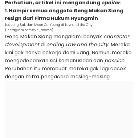
Perhatian, artikel ini mengandung
spoiler
.
1. Hampir semua anggota Geng Makan Siang
resign dari Firma Hukum Hyungmin
Lee Jong Suk dan Moon Ga Young di Law and the City
(instagram.com/tvn_drama)
Geng Makan Siang mengalami banyak
character
development
di
ending Law and the City
. Mereka
kini gak hanya bekerja demi uang. Namun, mereka
mengedepankan sisi kemanusiaan dan
passion
.
Perubahan itu membuat mereka gak lagi cocok
dengan mitra pengacara masing-masing.