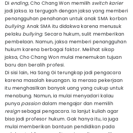
Di
ending
, Cho Chang Won memilih
switch karier
jadi jaksa. Ia tergugah dengan jaksa yang memberi
penangguhan penahanan untuk anak SMA korban
bullying
. Anak SMA itu didakwa karena menusuk
pelaku
bullying
. Secara hukum, sulit memberikan
pembelaan. Namun, jaksa memberi penangguhan
hukum karena berbagai faktor. Melihat sikap
jaksa, Cho Chang Won mulai menemukan tujuan
baru dan beralih profesi.
Di sisi lain, Ha Sang Gi terungkap jadi pengacara
karena masalah keuangan. Ia merasa pekerjaan
itu menghasilkan banyak uang yang cukup untuk
menabung. Namun, ia mulai menyadari kalau
punya
passion
dalam mengajar dan memilih
resign
sebagai pengacara. Ia lanjut kuliah agar
bisa jadi profesor hukum. Gak hanya itu, ia juga
mulai memberikan bantuan pendidikan pada