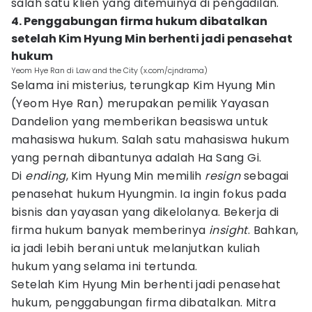
salah satu klien yang ditemuinya di pengadilan.
4. Penggabungan firma hukum dibatalkan
setelah Kim Hyung Min berhenti jadi penasehat
hukum
Yeom Hye Ran di Law and the City (x.com/cjndrama)
Selama ini misterius, terungkap Kim Hyung Min
(Yeom Hye Ran) merupakan pemilik Yayasan
Dandelion yang memberikan beasiswa untuk
mahasiswa hukum. Salah satu mahasiswa hukum
yang pernah dibantunya adalah Ha Sang Gi.
Di
ending
, Kim Hyung Min memilih
resign
sebagai
penasehat hukum Hyungmin. Ia ingin fokus pada
bisnis dan yayasan yang dikelolanya. Bekerja di
firma hukum banyak memberinya
insight
. Bahkan,
ia jadi lebih berani untuk melanjutkan kuliah
hukum yang selama ini tertunda.
Setelah Kim Hyung Min berhenti jadi penasehat
hukum, penggabungan firma dibatalkan. Mitra