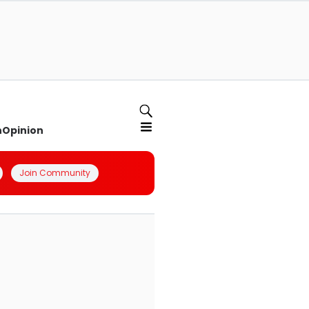
n
Opinion
Join Community