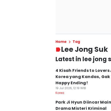
Home
Tag
Lee Jong Suk
Latest in lee jong 
4 Kisah Friends to Lovers
Korea yang Kandas, Gak
Happy Ending!
19 Jul 2026, 12:19 WIB
Korea
Park Ji Hyun Diincar Mai
Drama Misteri Kriminal