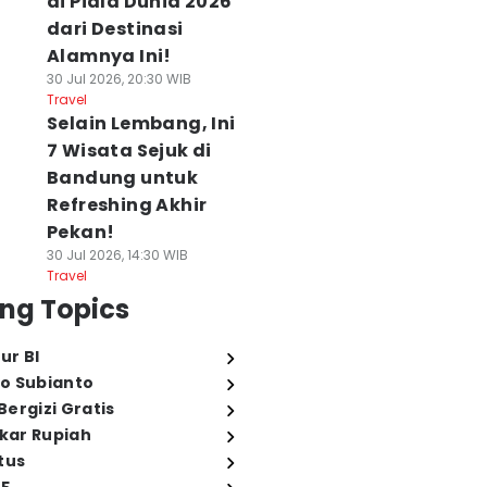
di Piala Dunia 2026
dari Destinasi
Alamnya Ini!
30 Jul 2026, 20:30 WIB
Travel
Selain Lembang, Ini
7 Wisata Sejuk di
Bandung untuk
Refreshing Akhir
Pekan!
30 Jul 2026, 14:30 WIB
Travel
ng Topics
ur BI
o Subianto
ergizi Gratis
ukar Rupiah
tus