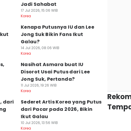
Jadi Sahabat
17 Jul 2026, 15:06 WIB
Korea
Kenapa Putusnya IU dan Lee
Ikut
Jong Suk Bikin Fans Ikut
Galau?
14 Jul 2026, 08:06 WIB
Korea
s,
Nasihat Asmara buat IU
Disorot Usai Putus dari Lee
Jong Suk, Pertanda?
11 Jul 2026, 19:26 WIB
Korea
Rekom
, dari
Sederet Artis Korea yang Putus
Tempa
ong
dari Pacar pada 2026, Bikin
Ikut Galau
10 Jul 2026, 13:56 WIB
Korea