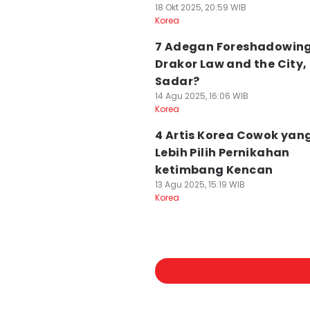
18 Okt 2025, 20:59 WIB
Korea
7 Adegan Foreshadowing
Drakor Law and the City
Sadar?
14 Agu 2025, 16:06 WIB
Korea
4 Artis Korea Cowok yan
Lebih Pilih Pernikahan
ketimbang Kencan
13 Agu 2025, 15:19 WIB
Korea