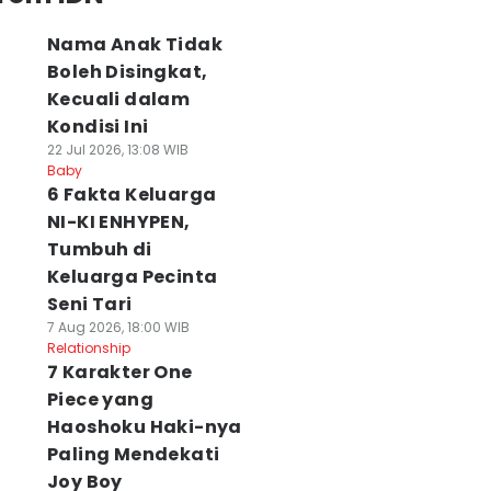
Nama Anak Tidak
Boleh Disingkat,
Kecuali dalam
Kondisi Ini
22 Jul 2026, 13:08 WIB
Baby
6 Fakta Keluarga
NI-KI ENHYPEN,
Tumbuh di
Keluarga Pecinta
Seni Tari
7 Aug 2026, 18:00 WIB
Relationship
7 Karakter One
Piece yang
Haoshoku Haki-nya
Paling Mendekati
Joy Boy