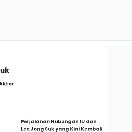
suk
 Aktor
n
Perjalanan Hubungan IU dan
Lee Jong Suk yang Kini Kembali