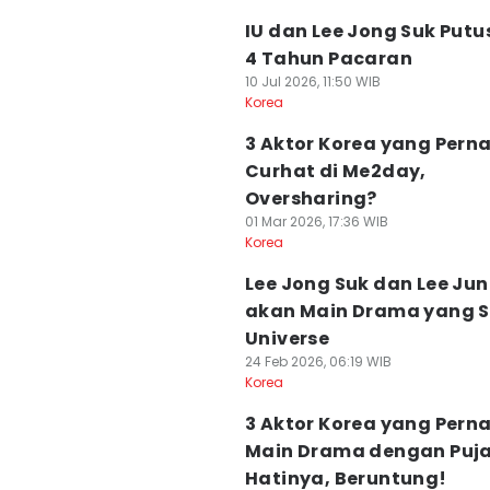
IU dan Lee Jong Suk Putu
4 Tahun Pacaran
10 Jul 2026, 11:50 WIB
Korea
3 Aktor Korea yang Pern
Curhat di Me2day,
Oversharing?
01 Mar 2026, 17:36 WIB
Korea
Lee Jong Suk dan Lee Jun
akan Main Drama yang 
Universe
24 Feb 2026, 06:19 WIB
Korea
3 Aktor Korea yang Pern
Main Drama dengan Puj
Hatinya, Beruntung!