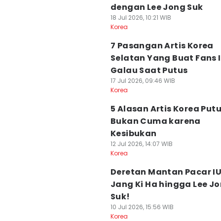
dengan Lee Jong Suk
18 Jul 2026, 10:21 WIB
Korea
7 Pasangan Artis Korea
Selatan Yang Buat Fans 
Galau Saat Putus
17 Jul 2026, 09:46 WIB
Korea
5 Alasan Artis Korea Putu
Bukan Cuma karena
Kesibukan
12 Jul 2026, 14:07 WIB
Korea
Deretan Mantan Pacar IU
Jang Ki Ha hingga Lee J
Suk!
10 Jul 2026, 15:56 WIB
Korea