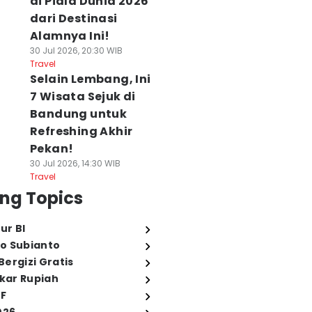
di Piala Dunia 2026
dari Destinasi
Alamnya Ini!
30 Jul 2026, 20:30 WIB
Travel
Selain Lembang, Ini
7 Wisata Sejuk di
Bandung untuk
Refreshing Akhir
Pekan!
30 Jul 2026, 14:30 WIB
Travel
ng Topics
ur BI
o Subianto
ergizi Gratis
ukar Rupiah
FF