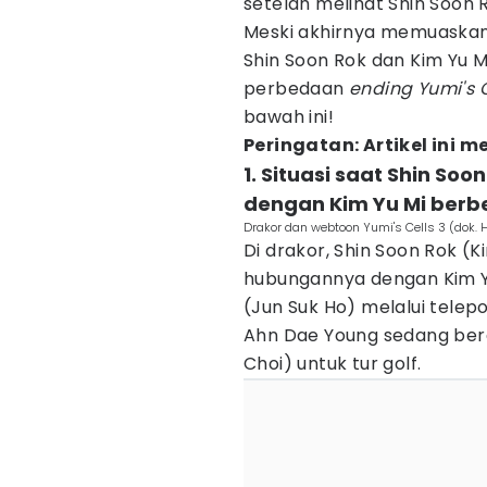
setelah melihat Shin Soon 
Meski akhirnya memuaskan
Shin Soon Rok dan Kim Yu Mi
perbedaan
ending Yumi's 
bawah ini!
Peringatan: Artikel ini
1. Situasi saat Shin So
dengan Kim Yu Mi berb
Drakor dan webtoon Yumi's Cells 3 (dok. 
Di drakor, Shin Soon Rok (K
hubungannya dengan Kim Y
(Jun Suk Ho) melalui telepo
Ahn Dae Young sedang bera
Choi) untuk tur golf.