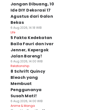
Jangan Dibuang, 10
Ide DIY Dekorasi 17
Agustus dari Galon
Bekas
6 Aug 2026, 14:18 WIB
Life
5 Fakta Kedekatan
Baila Fauri dan Ivar
Jenner, Kepergok
Jalan Bareng!
6 Aug 2026, 14:00 WIB
Relationship
8 Schrift Quincy
Bleach yang
Membuat
Penggunanya
Susah Mati!
6 Aug 2026, 14:00 WIB
Anime & Manga