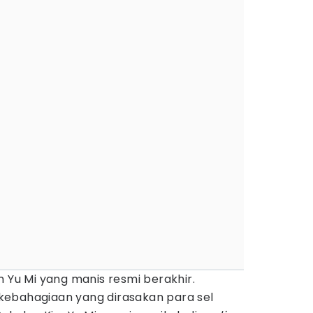
m Yu Mi yang manis resmi berakhir.
kebahagiaan yang dirasakan para sel