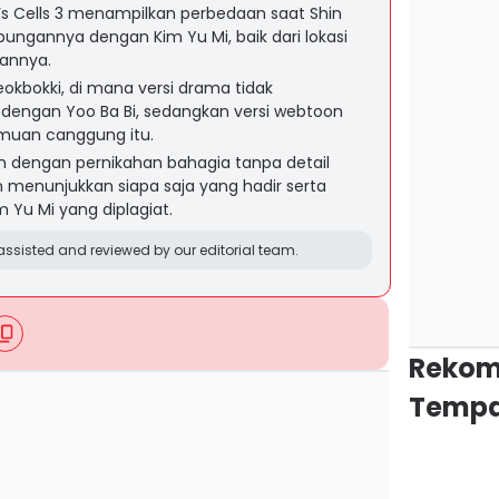
 Cells 3 menampilkan perbedaan saat Shin
ngannya dengan Kim Yu Mi, baik dari lokasi
annya.
kbokki, di mana versi drama tidak
ngan Yoo Ba Bi, sedangkan versi webtoon
muan canggung itu.
h dengan pernikahan bahagia tanpa detail
menunjukkan siapa saja yang hadir serta
 Yu Mi yang diplagiat.
ssisted and reviewed by our editorial team.
Rekom
Tempa