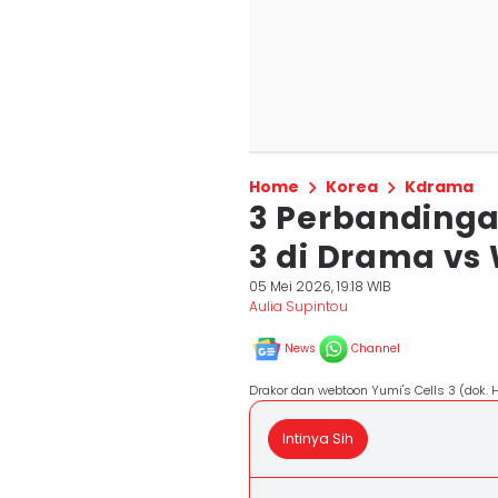
Home
Korea
Kdrama
3 Perbandinga
3 di Drama vs
05 Mei 2026, 19:18 WIB
Aulia Supintou
News
Channel
Drakor dan webtoon Yumi's Cells 3 (dok. 
Intinya Sih