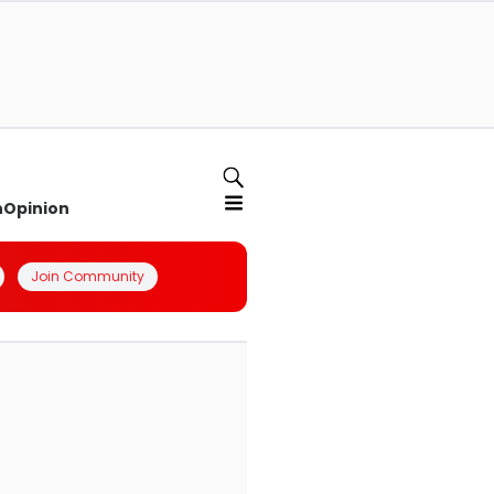
n
Opinion
Join Community