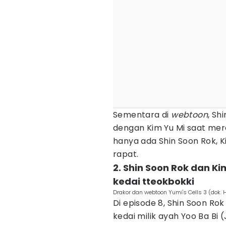
Sementara di
webtoon
, Sh
dengan Kim Yu Mi saat mere
hanya ada Shin Soon Rok, K
rapat.
2. Shin Soon Rok dan Ki
kedai tteokbokki
Drakor dan webtoon Yumi's Cells 3 (dok. 
Di episode 8, Shin Soon Ro
kedai milik ayah Yoo Ba Bi 