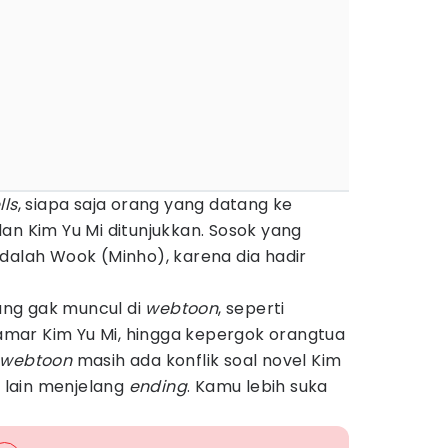
lls
, siapa saja orang yang datang ke
an Kim Yu Mi ditunjukkan. Sosok yang
dalah Wook (Minho), karena dia hadir
ng gak muncul di
webtoon
, seperti
mar Kim Yu Mi, hingga kepergok orangtua
webtoon
masih ada konflik soal novel Kim
s lain menjelang
ending
. Kamu lebih suka