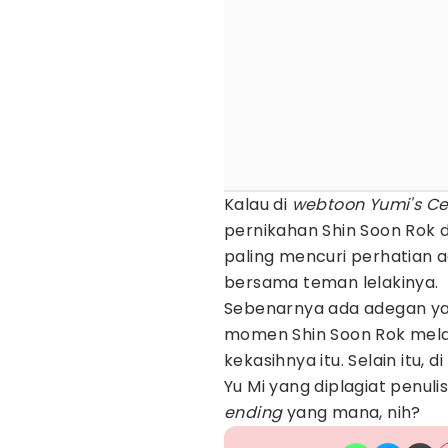
Kalau di
webtoon Yumi's Ce
pernikahan Shin Soon Rok d
paling mencuri perhatian a
bersama teman lelakinya.
Sebenarnya ada adegan ya
momen Shin Soon Rok mela
kekasihnya itu. Selain itu, di
Yu Mi yang diplagiat penuli
ending
yang mana, nih?