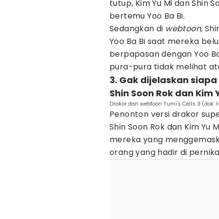
tutup, Kim Yu Mi dan Shin S
bertemu Yoo Ba Bi.
Sedangkan di
webtoon
, Sh
Yoo Ba Bi saat mereka belu
berpapasan dengan Yoo Ba
pura-pura tidak melihat a
3. Gak dijelaskan siap
Shin Soon Rok dan Kim 
Drakor dan webtoon Yumi's Cells 3 (dok. 
Penonton versi drakor sup
Shin Soon Rok dan Kim Yu M
mereka yang menggemaskan.
orang yang hadir di perni