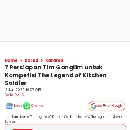
Home
Korea
Kdrama
7 Persiapan Tim Ganglim untuk
Kompetisi The Legend of Kitchen
Soldier
17 Jun 2026, 16:07 WIB
Della Dwi S
News
Channel
Add Us on Google
cuplikan drama The Legend of Kitchen Soldier (dok. tvN/The Legend of Kitchen
Soldier)