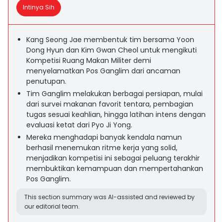
Intinya Sih
Kang Seong Jae membentuk tim bersama Yoon
Dong Hyun dan Kim Gwan Cheol untuk mengikuti
Kompetisi Ruang Makan Militer demi
menyelamatkan Pos Ganglim dari ancaman
penutupan.
Tim Ganglim melakukan berbagai persiapan, mulai
dari survei makanan favorit tentara, pembagian
tugas sesuai keahlian, hingga latihan intens dengan
evaluasi ketat dari Pyo Ji Yong.
Mereka menghadapi banyak kendala namun
berhasil menemukan ritme kerja yang solid,
menjadikan kompetisi ini sebagai peluang terakhir
membuktikan kemampuan dan mempertahankan
Pos Ganglim.
This section summary was AI-assisted and reviewed by
our editorial team.