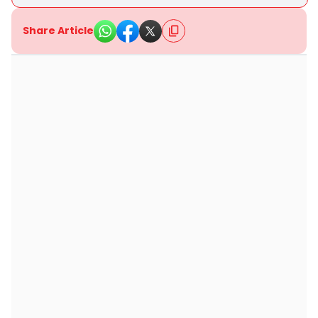
Share Article