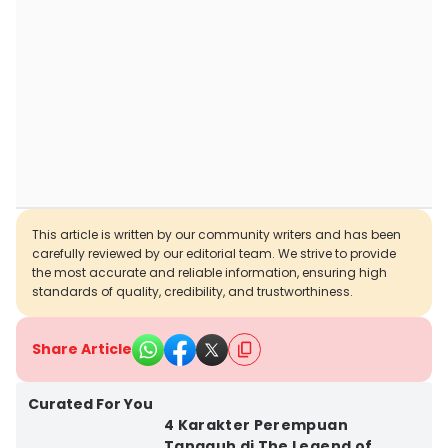
This article is written by our community writers and has been
carefully reviewed by our editorial team. We strive to provide
the most accurate and reliable information, ensuring high
standards of quality, credibility, and trustworthiness.
Share Article
Curated For You
4 Karakter Perempuan
Tangguh di The Legend of