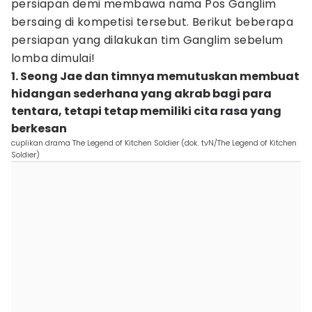
persiapan demi membawa nama Pos Ganglim
bersaing di kompetisi tersebut. Berikut beberapa
persiapan yang dilakukan tim Ganglim sebelum
lomba dimulai!
1. Seong Jae dan timnya memutuskan membuat
hidangan sederhana yang akrab bagi para
tentara, tetapi tetap memiliki cita rasa yang
berkesan
cuplikan drama The Legend of Kitchen Soldier (dok. tvN/The Legend of Kitchen
Soldier)