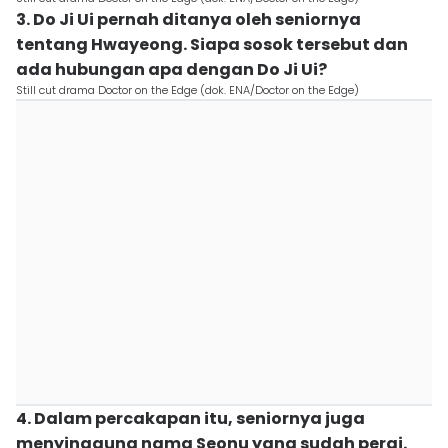
3. Do Ji Ui pernah ditanya oleh seniornya
tentang Hwayeong. Siapa sosok tersebut dan
ada hubungan apa dengan Do Ji Ui?
Still cut drama Doctor on the Edge (dok. ENA/Doctor on the Edge)
4. Dalam percakapan itu, seniornya juga
menyinggung nama Seonu yang sudah pergi.