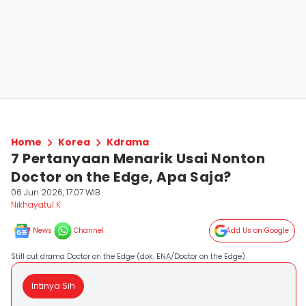
Home
Korea
Kdrama
7 Pertanyaan Menarik Usai Nonton
Doctor on the Edge, Apa Saja?
06 Jun 2026, 17:07 WIB
Nikhayatul K
News
Channel
Add Us on Google
Still cut drama Doctor on the Edge (dok. ENA/Doctor on the Edge)
Intinya Sih