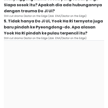
Siapa sosok itu? Apakah dia ada hubungannya
dengan trauma Do Ji Ui?
Still cut drama Doctor on the Edge (dok. ENA/Doctor on the Edge)
5. Tidak hanya Do Ji Ui, Yook Ha Ri ternyata juga
baru pindah ke Pyeongdong-do. Apa alasan
Yook Ha Ri pindah ke pulau terpencil itu?
Still cut drama Doctor on the Edge (dok. ENA/Doctor on the Edge)