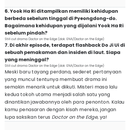
6. Yook Ha Ri ditampilkan memiliki kehidupan
berbeda sebelum tinggal di Pyeongdong-do.
Bagaimana kehidupan yang dijalani Yook Ha Ri
sebelum pindah?
Still cut drama Doctor on the Edge (dok. ENA/Doctor on the Edge)
7. Di akhir episode, terdapat flashback Do Ji Ui di
sebuah pemakaman dan insiden di laut. Siapa
yang meninggal?
Still cut drama Doctor on the Edge (dok. ENA/Doctor on the Edge)
Meski baru tayang perdana, sederet pertanyaan
yang muncul tentunya membuat drama ini
semakin menarik untuk diikuti. Misteri masa lalu
kedua tokoh utama menjadi salah satu yang
dinantikan jawabannya oleh para penonton. Kalau
kamu penasaran dengan kisah mereka, jangan
lupa saksikan terus
Doctor on the Edge
, ya!