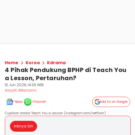
Home
Korea
Kdrama
4 Pihak Pendukung BPHP di Teach You
a Lesson, Pertaruhan?
10 Jun 2026, 14:39 WIB
Aisyah Attamami
News
Channel
Add Us on Google
Cuplikan drakor Teach You a Lesson (instagram.com/netflixkr)
Intinya Sih