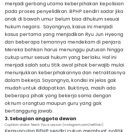
menjadi gerbang utama keberpihakan kepolisian
pada proses penyelidikan. BPHP sendiri sadar jika
anak di bawah umur belum bisa dihukum sesuai
hukum negara. Sayangnya, kasus ini menjadi
kasus pertama yang menjadikan Ryu Jun Hyeong
dan beberapa temannya mendekam di penjara.
Mereka bahkan harus menunggu putusan hingga
cukup umur sesuai hukum yang berlaku. Hal ini
menjadi salah satu titik awal pihak berwajib mulai
menunjukkan keberpihakannya dan netralitasnya
dalam bekerja. Sayangnya, kondisi ini jelas gak
mudah untuk didapatkan. Buktinya, masih ada
beberapa pihak yang bekerja sama dengan
oknum orangtua maupun guru yang gak
bertanggung jawab.
3. Sebagian anggota dewan
Cuplikan drakor Teach You a Lesson (instagram.com/netflixkr)
Kemunculan BPHP sendiri cukup membuat politik