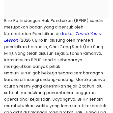
Biro Perlindungan Hak Pendidikan (BPHP) sendiri
merupakan badan yang dibentuk oleh
Kementerian Pendidikan di
drakor
Teach You a
Lesson
(2026). Biro ini diusung oleh menteri
pendidikan berkuasa, Choi Gang Seok (Lee Sung
Min), yang telah disusun sejak 2 tahun lamanya.
Kemunculan BPHP sendiri sebenarnya
mengejutkan banyak pihak.
Namun, BPHP gak bekerja secara sembarangan
karena dilindungi undang-undang. Mereka punya
aturan resmi yang diresmikan sejak 2 tahun lalu
setelah mendukung penambahan anggaran
operasional kejaksaan. Sayangnya, BPHP sendiri
membutuhkan waktu yang lama untuk terbentuk
dan aktif di kalangan masyarakat. Lalu, siapa saja