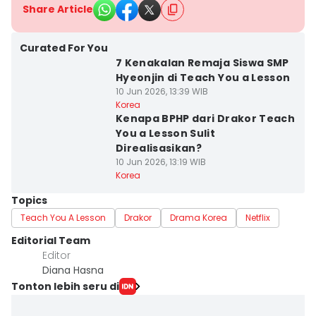
Share Article
Curated For You
7 Kenakalan Remaja Siswa SMP
Hyeonjin di Teach You a Lesson
10 Jun 2026, 13:39 WIB
Korea
Kenapa BPHP dari Drakor Teach
You a Lesson Sulit
Direalisasikan?
10 Jun 2026, 13:19 WIB
Korea
Topics
Teach You A Lesson
Drakor
Drama Korea
Netflix
Editorial Team
Editor
Diana Hasna
Tonton lebih seru di