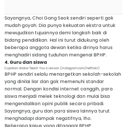
Sayangnya, Choi Gang Seok sendiri seperti gak
mudah goyah. Dia punya kekuatan ekstra untuk
mewujudkan tujuannya demi langkah baik di
bidang pendidikan. Hal ini turut didukung oleh
beberapa anggota dewan ketika dirinya harus
menghadiri sidang tuduhan mengenai BPHP.
4. Guru dan siswa
Cuplikan drakor Teach You a Lesson (instagram.com/netflixkr)
BPHP sendiri selalu menargetkan sekolah-sekolah
yang dinilai liar dan gak memenuhi standar
normal. Dengan kondisi internet canggih, para
siswa menjadi melek teknologi dan mulai bisa
mengendalikan opini publik secara pribadi.
Sayangnya, guru dan para siswa lainnya turut
menghadapi dampak negatifnya, lho.
Beberapa kasus yang ditangani BPHP