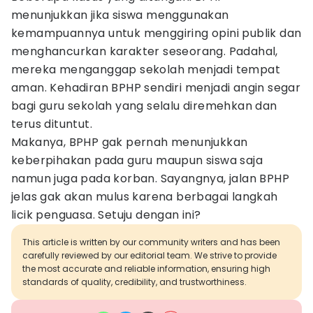
menunjukkan jika siswa menggunakan
kemampuannya untuk menggiring opini publik dan
menghancurkan karakter seseorang. Padahal,
mereka menganggap sekolah menjadi tempat
aman. Kehadiran BPHP sendiri menjadi angin segar
bagi guru sekolah yang selalu diremehkan dan
terus dituntut.
Makanya, BPHP gak pernah menunjukkan
keberpihakan pada guru maupun siswa saja
namun juga pada korban. Sayangnya, jalan BPHP
jelas gak akan mulus karena berbagai langkah
licik penguasa. Setuju dengan ini?
This article is written by our community writers and has been
carefully reviewed by our editorial team. We strive to provide
the most accurate and reliable information, ensuring high
standards of quality, credibility, and trustworthiness.