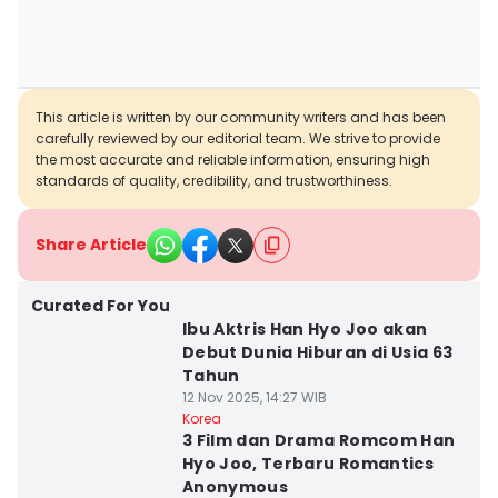
This article is written by our community writers and has been
carefully reviewed by our editorial team. We strive to provide
the most accurate and reliable information, ensuring high
standards of quality, credibility, and trustworthiness.
Share Article
Curated For You
Ibu Aktris Han Hyo Joo akan
Debut Dunia Hiburan di Usia 63
Tahun
12 Nov 2025, 14:27 WIB
Korea
3 Film dan Drama Romcom Han
Hyo Joo, Terbaru Romantics
Anonymous