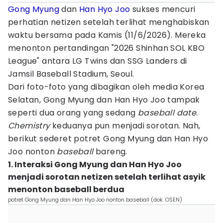
Gong Myung
dan
Han Hyo Joo
sukses mencuri
perhatian netizen setelah terlihat menghabiskan
waktu bersama pada Kamis (11/6/2026). Mereka
menonton pertandingan "2026 Shinhan SOL KBO
League" antara LG Twins dan SSG Landers di
Jamsil Baseball Stadium, Seoul.
Dari foto-foto yang dibagikan oleh media Korea
Selatan, Gong Myung dan Han Hyo Joo tampak
seperti dua orang yang sedang
baseball date
.
Chemistry
keduanya pun menjadi sorotan. Nah,
berikut sederet potret Gong Myung dan Han Hyo
Joo nonton
baseball
bareng.
1. Interaksi Gong Myung dan Han Hyo Joo
menjadi sorotan netizen setelah terlihat asyik
menonton baseball berdua
potret Gong Myung dan Han Hyo Joo nonton baseball (dok. OSEN)