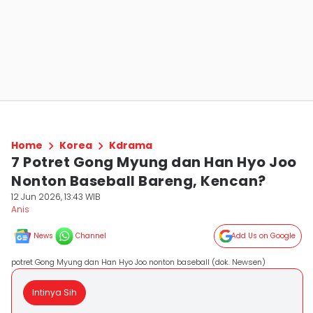
Home
Korea
Kdrama
7 Potret Gong Myung dan Han Hyo Joo
Nonton Baseball Bareng, Kencan?
12 Jun 2026, 13:43 WIB
Anis
News
Channel
Add Us on Google
potret Gong Myung dan Han Hyo Joo nonton baseball (dok. Newsen)
Intinya Sih