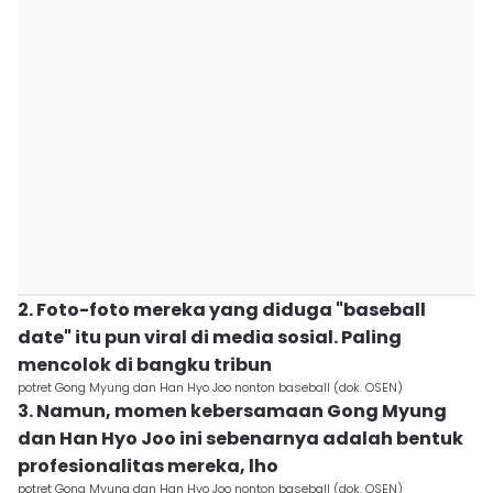
2. Foto-foto mereka yang diduga "baseball
date" itu pun viral di media sosial. Paling
mencolok di bangku tribun
potret Gong Myung dan Han Hyo Joo nonton baseball (dok. OSEN)
3. Namun, momen kebersamaan Gong Myung
dan Han Hyo Joo ini sebenarnya adalah bentuk
profesionalitas mereka, lho
potret Gong Myung dan Han Hyo Joo nonton baseball (dok. OSEN)