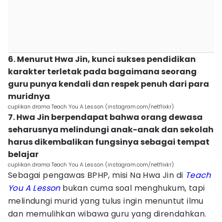
6. Menurut Hwa Jin, kunci sukses pendidikan
karakter terletak pada bagaimana seorang
guru punya kendali dan respek penuh dari para
muridnya
cuplikan drama Teach You A Lesson (instagram.com/netflixkr)
7. Hwa Jin berpendapat bahwa orang dewasa
seharusnya melindungi anak-anak dan sekolah
harus dikembalikan fungsinya sebagai tempat
belajar
cuplikan drama Teach You A Lesson (instagram.com/netflixkr)
Sebagai pengawas BPHP, misi Na Hwa Jin di
Teach
You A Lesson
bukan cuma soal menghukum, tapi
melindungi murid yang tulus ingin menuntut ilmu
dan memulihkan wibawa guru yang direndahkan.