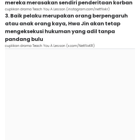
mereka merasakan sendiri penderitaan korban
cuplikan drama Teach You A Lesson (instagram.com/netflixkr)
3. Baik pelaku merupakan orang berpengaruh
atau anak orang kaya, Hwa Jin akan tetap
mengeksekusi hukuman yang adil tanpa
pandang bulu
cuplikan drama Teach You A Lesson (x.com/NetflixKR)