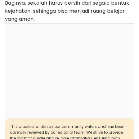
Baginya, sekolah harus bersih dari segala bentuk
kejahatan, sehingga bisa menjadi ruang belajar
yang aman.
This article is written by our community writers and has been
carefully reviewed by our editorial team. We strive to provide
the most accurate and reliable information, ensuring high