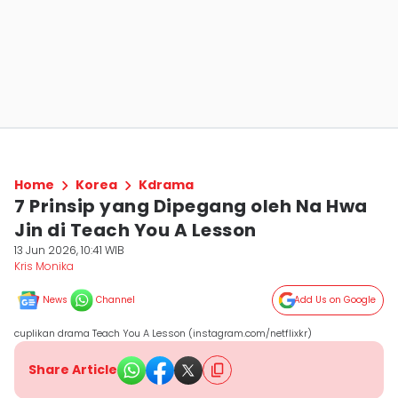
Home
Korea
Kdrama
7 Prinsip yang Dipegang oleh Na Hwa
Jin di Teach You A Lesson
13 Jun 2026, 10:41 WIB
Kris Monika
News
Channel
Add Us on Google
cuplikan drama Teach You A Lesson (instagram.com/netflixkr)
Share Article