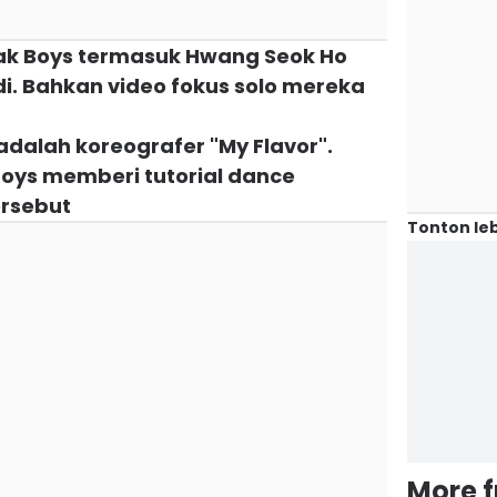
ak Boys termasuk Hwang Seok Ho
i. Bahkan video fokus solo mereka
 adalah koreografer "My Flavor".
oys memberi tutorial dance
ersebut
Tonton leb
More 