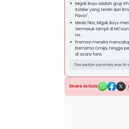
Migak Boys adalah grup KP
Soldier yang terdiri dari
Flavor'.
Meski fiksi, Migak Boys me
termasuk tampil di MCoun
Ho.
Promosi mereka mencakup
bernama Omija, hingga pen
di acara fans.
This section summary was AI-a
Share Article