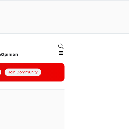
n
Opinion
Join Community