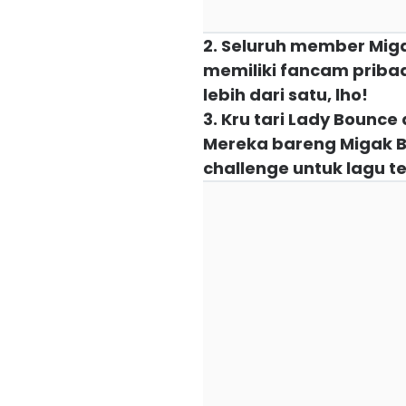
2. Seluruh member Mig
memiliki fancam pribad
lebih dari satu, lho!
3. Kru tari Lady Bounce
Mereka bareng Migak B
challenge untuk lagu t