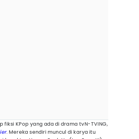
 fiksi KPop yang ada di drama tvN-TVING,
ier
. Mereka sendiri muncul di karya itu