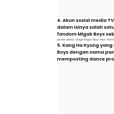
4. Akun sosial media 
dalam isinya salah sa
fandom Migak Boys se
poster debut stage Migak Boys feat. Hwa
5. Kang Ha Kyung yang
Boys dengan nama pan
memposting dance prac