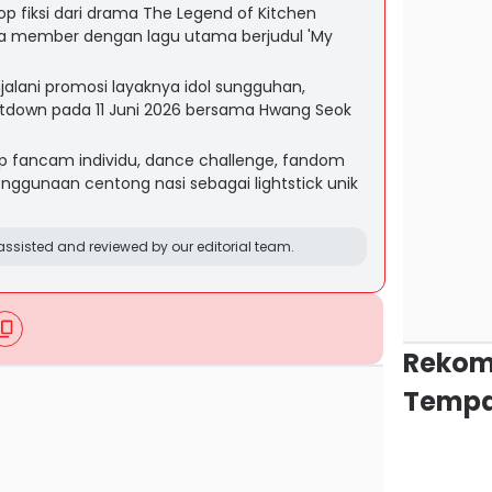
op fiksi dari drama The Legend of Kitchen
 lima member dengan lagu utama berjudul 'My
njalani promosi layaknya idol sungguhan,
tdown pada 11 Juni 2026 bersama Hwang Seok
 fancam individu, dance challenge, fandom
ggunaan centong nasi sebagai lightstick unik
ssisted and reviewed by our editorial team.
Rekom
Tempa