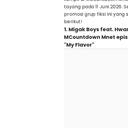
tayang pada 11 Juni 2026. S
promosi grup fiksi ini yang
berikut!
1. Migak Boys feat. Hw
MCountdown Mnet epis
"My Flavor"