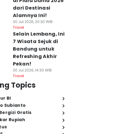
di Piala Dunia 2026
dari Destinasi
Alamnya Ini!
30 Jul 2026, 20:30 WIB
Travel
Selain Lembang, Ini
7 Wisata Sejuk di
Bandung untuk
Refreshing Akhir
Pekan!
30 Jul 2026, 14:30 WIB
Travel
ng Topics
ur BI
o Subianto
ergizi Gratis
ukar Rupiah
tus