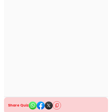
Share Quiz