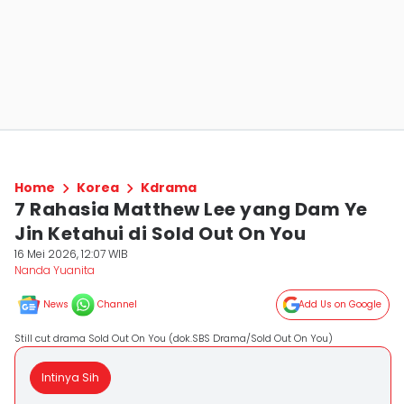
Home
Korea
Kdrama
7 Rahasia Matthew Lee yang Dam Ye
Jin Ketahui di Sold Out On You
16 Mei 2026, 12:07 WIB
Nanda Yuanita
News
Channel
Add Us on Google
Still cut drama Sold Out On You (dok.SBS Drama/Sold Out On You)
Intinya Sih