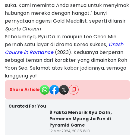
suka. Kami meminta Anda semua untuk menyimak
hubungan mereka dengan hangat," bunyi
pernyataan agensi Gold Medalist, seperti dilansir
Sports Chosun
.
Sebelumnya, Ryu Da In maupun Lee Chae Min
pernah satu layar di drama Korea sukses,
Crash
Course in Romance
(2023). Keduanya berperan
sebagai teman dari karakter yang dimainkan Roh
Yoon Seo. Selamat atas kabar jadiannya, semoga
langgeng ya!
Share Article
Curated For You
8 Fakta Menarik Ryu Da In,
Pemeran Myung Ja Eun di
Pyramid Game
12 Mar 2024, 20:35 WIB